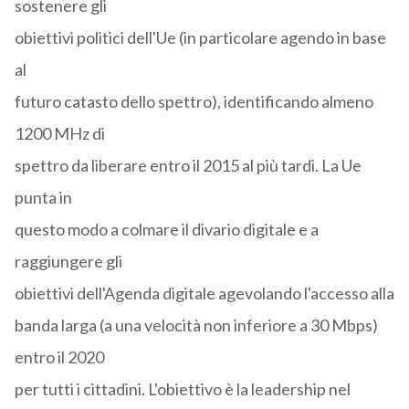
sostenere gli
obiettivi politici dell'Ue (in particolare agendo in base
al
futuro catasto dello spettro), identificando almeno
1200 MHz di
spettro da liberare entro il 2015 al più tardi. La Ue
punta in
questo modo a colmare il divario digitale e a
raggiungere gli
obiettivi dell'Agenda digitale agevolando l'accesso alla
banda larga (a una velocità non inferiore a 30 Mbps)
entro il 2020
per tutti i cittadini. L'obiettivo è la leadership nel