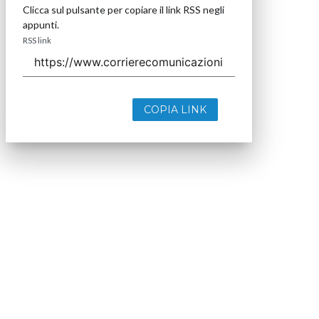
Clicca sul pulsante per copiare il link RSS negli
appunti.
RSS link
COPIA LINK