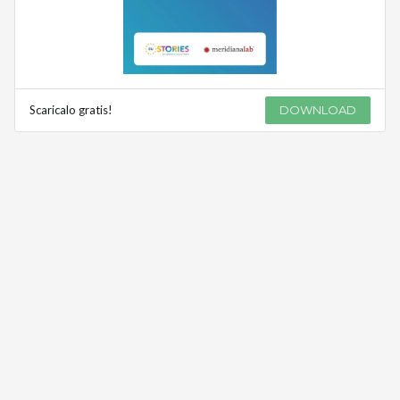
Scaricalo gratis!
DOWNLOAD