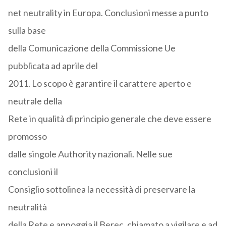
net neutrality in Europa. Conclusioni messe a punto
sulla base
della Comunicazione della Commissione Ue
pubblicata ad aprile del
2011. Lo scopo è garantire il carattere aperto e
neutrale della
Rete in qualità di principio generale che deve essere
promosso
dalle singole Authority nazionali. Nelle sue
conclusioni il
Consiglio sottolinea la necessità di preservare la
neutralità
della Rete e appoggia il Berec, chiamato a vigilare e ad