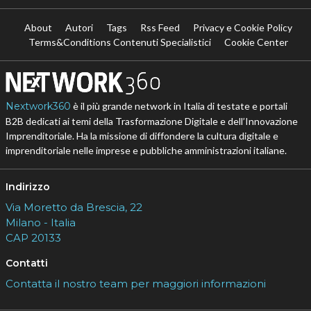
About
Autori
Tags
Rss Feed
Privacy e Cookie Policy
Terms&Conditions Contenuti Specialistici
Cookie Center
Nextwork360
è il più grande network in Italia di testate e portali
B2B dedicati ai temi della Trasformazione Digitale e dell’Innovazione
Imprenditoriale. Ha la missione di diffondere la cultura digitale e
imprenditoriale nelle imprese e pubbliche amministrazioni italiane.
Indirizzo
Via Moretto da Brescia, 22
Milano - Italia
CAP 20133
Contatti
Contatta il nostro team per maggiori informazioni