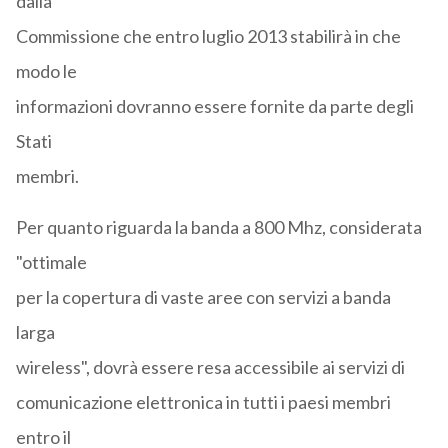
dalla
Commissione che entro luglio 2013 stabilirà in che
modo le
informazioni dovranno essere fornite da parte degli
Stati
membri.
Per quanto riguarda la banda a 800 Mhz, considerata
"ottimale
per la copertura di vaste aree con servizi a banda
larga
wireless", dovrà essere resa accessibile ai servizi di
comunicazione elettronica in tutti i paesi membri
entro il