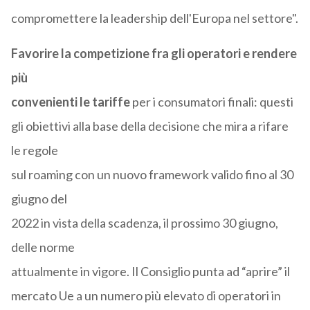
compromettere la leadership dell'Europa nel settore".
Favorire la competizione fra gli operatori e rendere
più
convenienti le tariffe
per i consumatori finali: questi
gli obiettivi alla base della decisione che mira a rifare
le regole
sul roaming con un nuovo framework valido fino al 30
giugno del
2022 in vista della scadenza, il prossimo 30 giugno,
delle norme
attualmente in vigore. Il Consiglio punta ad “aprire” il
mercato Ue a un numero più elevato di operatori in