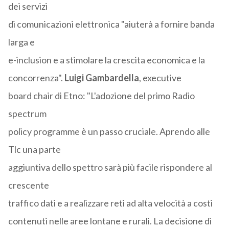
dei servizi
di comunicazioni elettronica "aiuterà a fornire banda
larga e
e-inclusion e a stimolare la crescita economica e la
concorrenza".
Luigi Gambardella
, executive
board chair di Etno: "L'adozione del primo Radio
spectrum
policy programme è un passo cruciale. Aprendo alle
Tlc una parte
aggiuntiva dello spettro sarà più facile rispondere al
crescente
traffico dati e a realizzare reti ad alta velocità a costi
contenuti nelle aree lontane e rurali. La decisione di