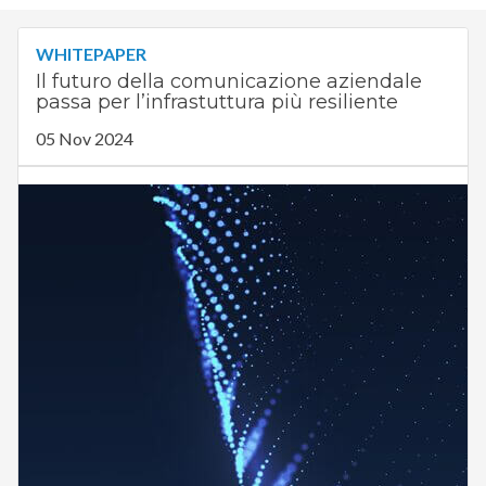
WHITEPAPER
Il futuro della comunicazione aziendale
passa per l’infrastuttura più resiliente
05 Nov 2024