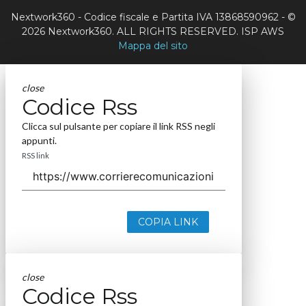
Nextwork360 - Codice fiscale e Partita IVA 13868590962 - ©
2026 Nextwork360. ALL RIGHTS RESERVED. ISP AWS
Mappa del sito
close
Codice Rss
Clicca sul pulsante per copiare il link RSS negli
appunti.
RSS link
COPIA LINK
close
Codice Rss