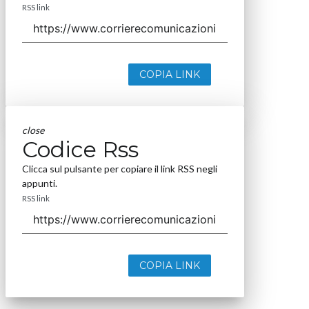
RSS link
COPIA LINK
close
Codice Rss
Clicca sul pulsante per copiare il link RSS negli
appunti.
RSS link
COPIA LINK