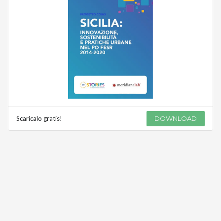
Scaricalo gratis!
DOWNLOAD