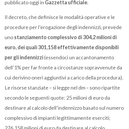
pubblicato oggi in
Gazzetta ufficiale
.
Il decreto, che definisce le modalità operative e le
procedure per l’erogazione degli indennizzi, prevede
uno
stanziamento complessivo di 304,2 milioni di
euro, dei quali 301,158 effettivamente disponibili
per gli indennizzi
(essendoci un accantonamento
dell’1% per far fronte a circostanze sopravvenute da
cui derivino oneri aggiuntivi a carico della procedura).
Le risorse stanziate – si legge nel dm – sono ripartite
secondo le seguenti quote: 25 milioni di euro da
destinare al calcolo dell’indennizzo basato sul numero
complessivo di impianti legittimamente eserciti;
276,158 milioni di euro da destinare al calcolo