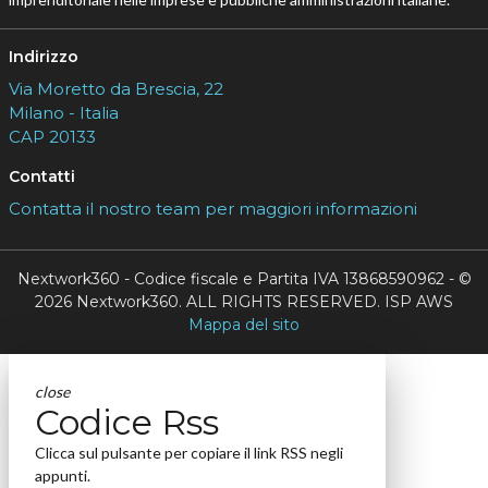
Indirizzo
Via Moretto da Brescia, 22
Milano - Italia
CAP 20133
Contatti
Contatta il nostro team per maggiori informazioni
Nextwork360 - Codice fiscale e Partita IVA 13868590962 - ©
2026 Nextwork360. ALL RIGHTS RESERVED. ISP AWS
Mappa del sito
close
Codice Rss
Clicca sul pulsante per copiare il link RSS negli
appunti.