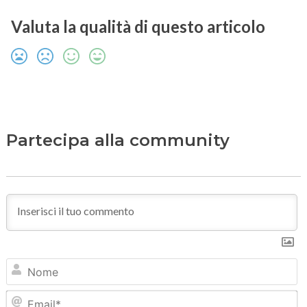
Valuta la qualità di questo articolo
Partecipa alla community
N
Em