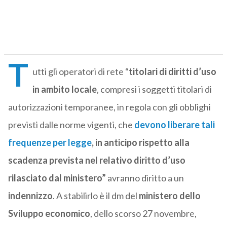
T
utti gli operatori di rete “
titolari di diritti d’uso
in ambito locale
, compresi i soggetti titolari di
autorizzazioni temporanee, in regola con gli obblighi
previsti dalle norme vigenti, che
devono liberare tali
frequenze per legge
, in anticipo rispetto alla
scadenza prevista nel relativo diritto d’uso
rilasciato dal ministero”
avranno diritto a un
indennizzo
. A stabilirlo è il dm del
ministero dello
Sviluppo economico
, dello scorso 27 novembre,