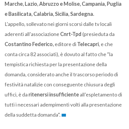
Marche, Lazio, Abruzzo e Molise, Campania, Puglia
e Basilicata, Calabria, Sicilia, Sardegna.
L’appello, sollevato nei giorni scorsi dalle tv locali
aderenti all’associazione
Cnrt-Tpd
(presieduta da
Costantino Federico,
editore di
Telecapri
, e che
conta circa 82 associati), è dovuto al fatto che “la
tempistica richiesta per la presentazione della
domanda, considerato anche il trascorso periodo di
festività natalizie con conseguente chiusura degli
uffici, è da
ritenersi insufficiente
all’espletamento di
tutti i necessari adempimenti volti alla presentazione
della suddetta domanda”.