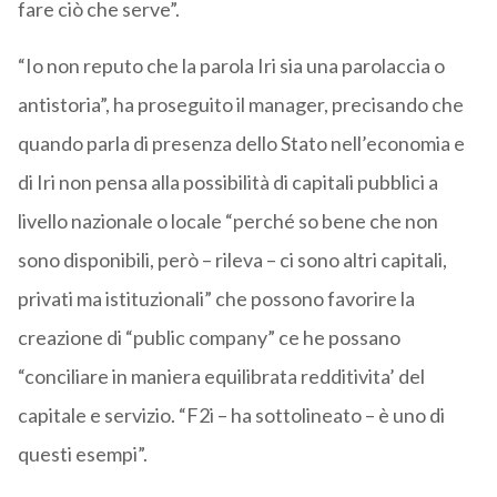
fare ciò che serve”.
“Io non reputo che la parola Iri sia una parolaccia o
antistoria”, ha proseguito il manager, precisando che
quando parla di presenza dello Stato nell’economia e
di Iri non pensa alla possibilità di capitali pubblici a
livello nazionale o locale “perché so bene che non
sono disponibili, però – rileva – ci sono altri capitali,
privati ma istituzionali” che possono favorire la
creazione di “public company” ce he possano
“conciliare in maniera equilibrata redditivita’ del
capitale e servizio. “F2i – ha sottolineato – è uno di
questi esempi”.