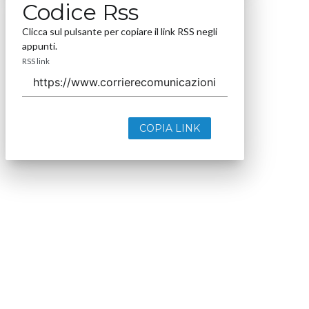
Codice Rss
Clicca sul pulsante per copiare il link RSS negli
appunti.
RSS link
COPIA LINK