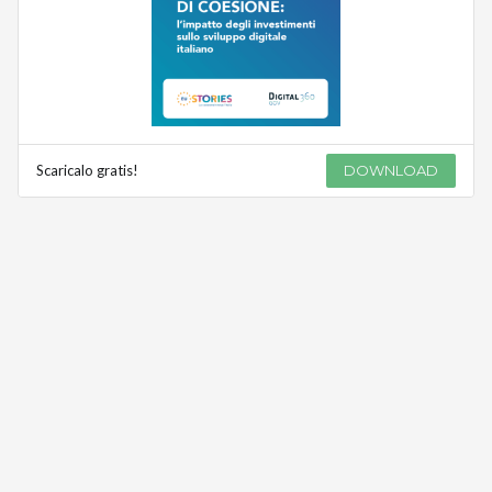
Scaricalo gratis!
DOWNLOAD