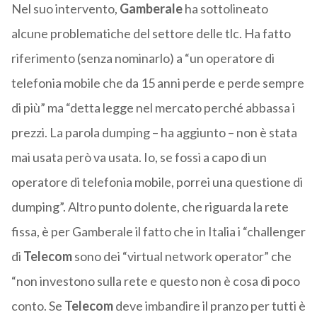
Nel suo intervento,
Gamberale
ha sottolineato
alcune problematiche del settore delle tlc. Ha fatto
riferimento (senza nominarlo) a “un operatore di
telefonia mobile che da 15 anni perde e perde sempre
di più” ma “detta legge nel mercato perché abbassa i
prezzi. La parola dumping – ha aggiunto – non è stata
mai usata però va usata. Io, se fossi a capo di un
operatore di telefonia mobile, porrei una questione di
dumping”. Altro punto dolente, che riguarda la rete
fissa, è per Gamberale il fatto che in Italia i “challenger
di
Telecom
sono dei “virtual network operator” che
“non investono sulla rete e questo non è cosa di poco
conto. Se
Telecom
deve imbandire il pranzo per tutti è