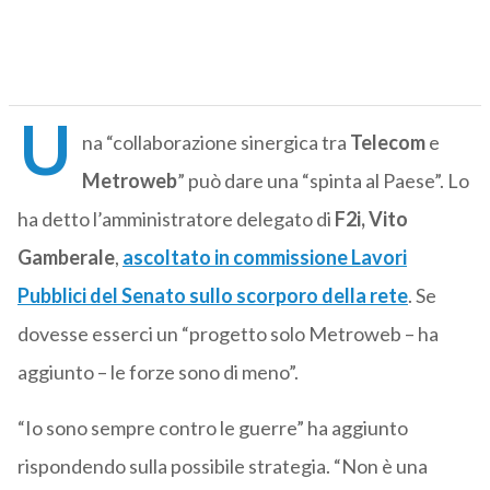
U
na “collaborazione sinergica tra
Telecom
e
Metroweb
” può dare una “spinta al Paese”. Lo
ha detto l’amministratore delegato di
F2i, Vito
Gamberale
,
ascoltato in commissione Lavori
Pubblici del Senato sullo scorporo della rete
. Se
dovesse esserci un “progetto solo Metroweb – ha
aggiunto – le forze sono di meno”.
“Io sono sempre contro le guerre” ha aggiunto
rispondendo sulla possibile strategia. “Non è una