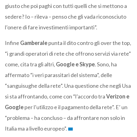
giusto che poi paghi con tutti quelli che si mettono a
sedere? Io – rileva – penso che gli vada riconosciuto
l’onere di fare investimenti importanti”.
Infine
Gamberale
punta il dito contro gli over the top,
“i grandi operatori di rete che offrono servizi via rete”
come, cita tra gli altri,
Google e Skype
. Sono, ha
affermato “i veri parassitari del sistema”, delle
“sanguisughe della rete”. Una questione che negli Usa
si sta affrontando, come con “l’accordo tra
Verizon e
Google
per l’utilizzo e il pagamento della rete”. E’ un
“problema – ha concluso – da affrontare non solo in
Italia ma a livello europeo”.