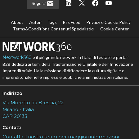
Seguici
About
Autori
Tags
Rss Feed
Privacy e Cookie Policy
Terms&Conditions Contenuti Specialistici
Cookie Center
Nextwork360
è il più grande network in Italia di testate e portali
B2B dedicati ai temi della Trasformazione Digitale e dell’Innovazione
Imprenditoriale. Ha la missione di diffondere la cultura digitale e
imprenditoriale nelle imprese e pubbliche amministrazioni italiane.
Indirizzo
Via Moretto da Brescia, 22
Milano - Italia
CAP 20133
Contatti
Contatta il nostro team per maggiori informazioni