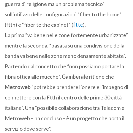
guerra di religione ma un problema tecnico”
sull’utilizzo delle configurazioni “fiber to the home”
(ftth) e “fiber to the cabinet” (
fttc
).
La prima “va bene nelle zone fortemente urbanizzate”
mentre la seconda, “basata su una condivisione della
banda va bene nelle zone meno densamente abitate”.
Partendo dal concetto che “non possiamo portare la
fibra ottica alle mucche”,
Gamberale
ritiene che
Metroweb
“potrebbe prendere l’onere e l’impegno di
connettere con la Ftth il centro delle prime 30 città
italiane”. Una “possibile collaborazione tra Telecom e
Metroweb – ha concluso – è un progetto che porta il
servizio dove serve”.