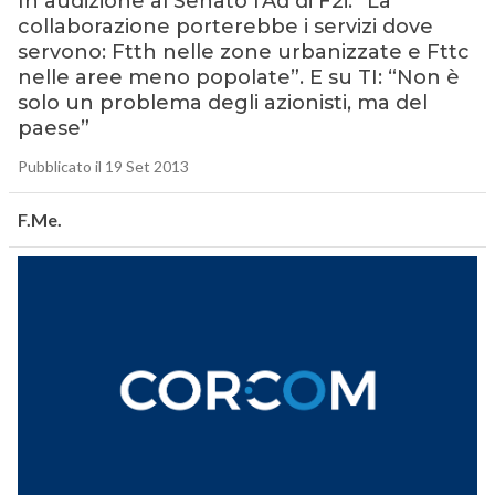
In audizione al Senato l’Ad di F2i: “La
collaborazione porterebbe i servizi dove
servono: Ftth nelle zone urbanizzate e Fttc
nelle aree meno popolate”. E su TI: “Non è
solo un problema degli azionisti, ma del
paese”
Pubblicato il 19 Set 2013
F.Me.