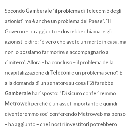
Secondo
Gamberale
“il problema di Telecom è degli
azionisti ma è anche un problema del Paese”. “Il
Governo – ha aggiunto – dovrebbe chiamare gli
azionisti e dire: “è vero che avete un morto in casa, ma
non lo possiamo far morire e accompagnarlo al
cimitero”. Allora – ha concluso – il problema della
ricapitalizzazione di
Telecom
è un problema serio”. E
alla domanda di un senatore su cosa F2i farebbe,
Gamberale
ha risposto: “Di sicuro conferiremmo
Metroweb
perché è un asset importante e quindi
diventeremmo soci conferendo Metroweb ma penso
– ha aggiunto – che i nostri investitori potrebbero