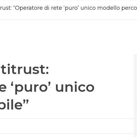
itrust: “Operatore di rete ‘puro’ unico modello perco
titrust:
e ‘puro’ unico
bile”