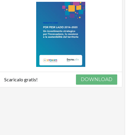
Scaricalo gratis!
DOWNLOAD