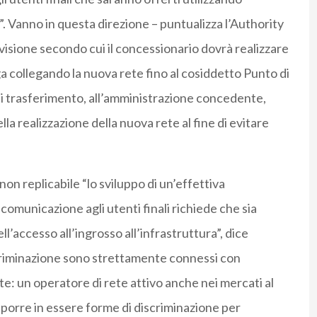
. Vanno in questa direzione – puntualizza l’Authority
visione secondo cui il concessionario dovrà realizzare
ga collegando la nuova rete fino al cosiddetto Punto di
i trasferimento, all’amministrazione concedente,
lla realizzazione della nuova rete al fine di evitare
on replicabile “lo sviluppo di un’effettiva
ecomunicazione agli utenti finali richiede che sia
l’accesso all’ingrosso all’infrastruttura”, dice
discriminazione sono strettamente connessi con
ete: un operatore di rete attivo anche nei mercati al
a porre in essere forme di discriminazione per