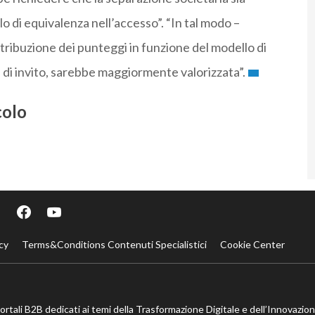
o di equivalenza nell’accesso”. “In tal modo –
istribuzione dei punteggi in funzione del modello di
a di invito, sarebbe maggiormente valorizzata”.
colo
cy
Terms&Conditions Contenuti Specialistici
Cookie Center
portali B2B dedicati ai temi della Trasformazione Digitale e dell’Innovazio