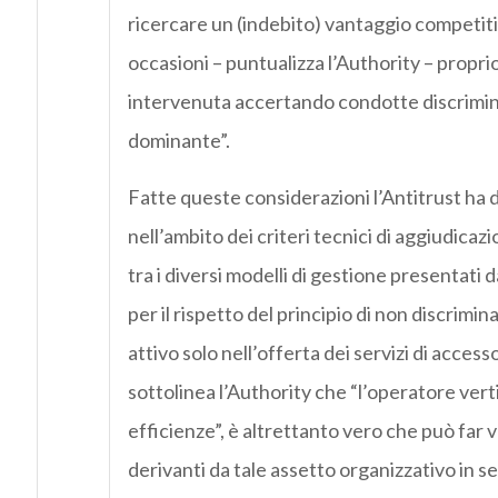
ricercare un (indebito) vantaggio competitivo 
occasioni – puntualizza l’Authority – propri
intervenuta accertando condotte discrimin
dominante”.
Fatte queste considerazioni l’Antitrust ha d
nell’ambito dei criteri tecnici di aggiudicaz
tra i diversi modelli di gestione presentati 
per il rispetto del principio di non discrim
attivo solo nell’offerta dei servizi di accesso
sottolinea l’Authority che “l’operatore ver
efficienze”, è altrettanto vero che può far v
derivanti da tale assetto organizzativo in 