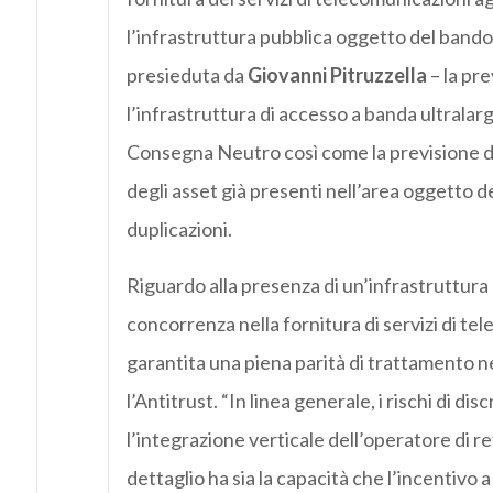
l’infrastruttura pubblica oggetto del bando”
presieduta da
Giovanni Pitruzzella
– la pre
l’infrastruttura di accesso a banda ultralar
Consegna Neutro così come la previsione d
degli asset già presenti nell’area oggetto de
duplicazioni.
Riguardo alla presenza di un’infrastruttura n
concorrenza nella fornitura di servizi di tel
garantita una piena parità di trattamento nel
l’Antitrust. “In linea generale, i rischi di 
l’integrazione verticale dell’operatore di r
dettaglio ha sia la capacità che l’incentivo 