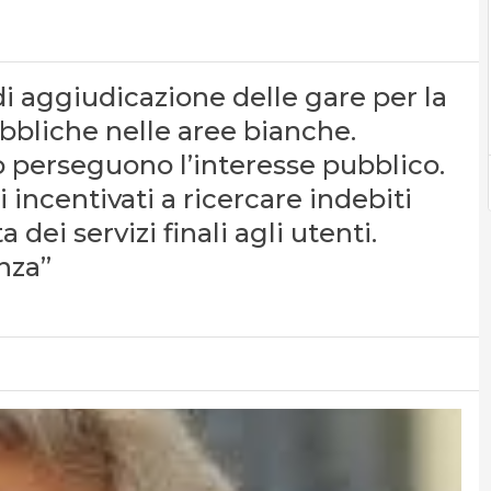
 di aggiudicazione delle gare per la
pubbliche nelle aree bianche.
o perseguono l’interesse pubblico.
 incentivati a ricercare indebiti
dei servizi finali agli utenti.
nza”