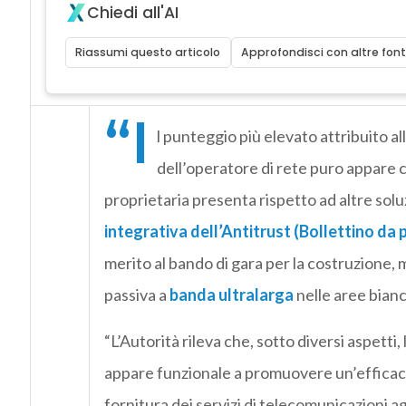
Chiedi all'AI
Riassumi questo articolo
Approfondisci con altre font
“I
l punteggio più elevato attribuito a
dell’operatore di rete puro appare c
proprietaria presenta rispetto ad altre solu
integrativa dell’Antitrust (Bollettino da 
merito al bando di gara per la costruzione,
passiva a
banda ultralarga
nelle aree bian
“L’Autorità rileva che, sotto diversi aspetti
appare funzionale a promuovere un’efficace 
fornitura dei servizi di telecomunicazioni ag