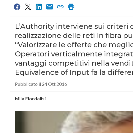
L’Authority interviene sui criteri
realizzazione delle reti in fibra 
“Valorizzare le offerte che megli
Operatori verticalmente integrati
vantaggi competitivi nella vendita 
Equivalence of Input fa la differe
Pubblicato il 24 Ott 2016
Mila Fiordalisi