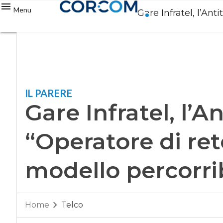
Menu
Gare Infratel, l’Ant
IL PARERE
Gare Infratel, l’An
“Operatore di ret
modello percorri
Home
Telco