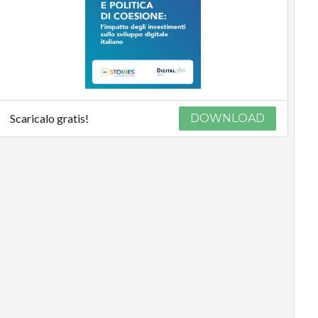
Scaricalo gratis!
DOWNLOAD