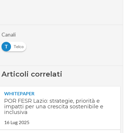
Canali
T
Telco
Articoli correlati
WHITEPAPER
POR FESR Lazio: strategie, priorità e
impatti per una crescita sostenibile e
inclusiva
16 Lug 2025