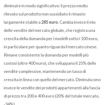
diminuire in modo significativo: il prezzo medio
rilevato sul prodotto non sussidiato è rimasto
largamente stabile a
285 euro
. Cambia invece il mix
delle vendite del mercato globale, che registra una
crescita della domanda per i modelli sotto i 100 euro,
in particolare per quanto riguarda il mercato cinese.
Rimane consistente la domanda per modelli più
costosi (oltre 400 euro), che sviluppano il 25% delle
vendite complessive, mantenendo un tasso di
crescita in linea con quello del mercato. Diminuiscono
invece le vendite dei prodotti appartenenti alla fascia
di prezzo tra 200 e 400 euro (20% del totale mercato,
-34%).