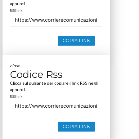
appunti.
RSS link
COPIA LINK
close
Codice Rss
Clicca sul pulsante per copiare il link RSS negli
appunti.
RSS link
COPIA LINK