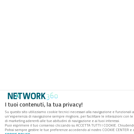
I tuoi contenuti, la tua privacy!
Su questo sito utilizziamo cookie tecnici necessari alla navigazione e funzionali a
un’esperienza di navigazione sempre migliore, per facilitare le interazioni con le
di marketing aderenti alle tue abitudini di navigazione e ai tuoi interessi.
Puoi esprimere il tuo consenso cliccando su ACCETTA TUTTI I COOKIE. Chiudendo 
Potrai sempre gestire le tue preferenze accedendo al nostro COOKIE CENTER e otte