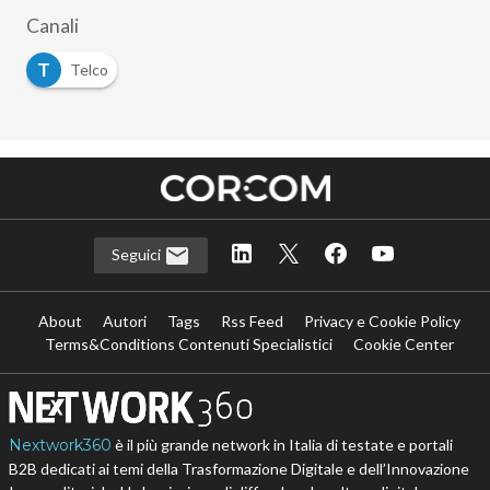
Canali
T
Telco
Seguici
About
Autori
Tags
Rss Feed
Privacy e Cookie Policy
Terms&Conditions Contenuti Specialistici
Cookie Center
Nextwork360
è il più grande network in Italia di testate e portali
B2B dedicati ai temi della Trasformazione Digitale e dell’Innovazione