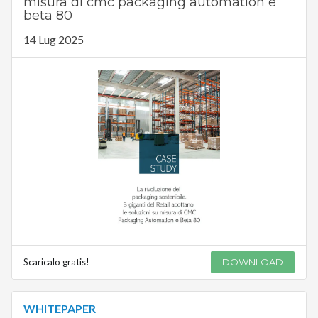
misura di cmc packaging automation e
beta 80
14 Lug 2025
Scaricalo gratis!
DOWNLOAD
WHITEPAPER