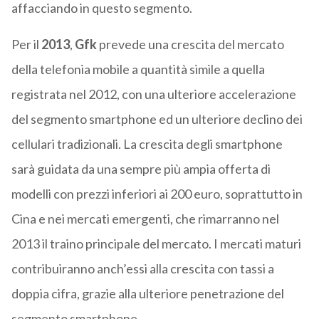
affacciando in questo segmento.
Per il
2013
,
Gfk
prevede una crescita del mercato
della telefonia mobile a quantità simile a quella
registrata nel 2012, con una ulteriore accelerazione
del segmento smartphone ed un ulteriore declino dei
cellulari tradizionali. La crescita degli smartphone
sarà guidata da una sempre più ampia offerta di
modelli con prezzi inferiori ai 200 euro, soprattutto in
Cina e nei mercati emergenti, che rimarranno nel
2013 il traino principale del mercato. I mercati maturi
contribuiranno anch’essi alla crescita con tassi a
doppia cifra, grazie alla ulteriore penetrazione del
segmento smartphone.