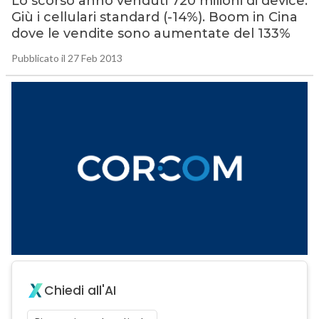
Lo scorso anno venduti 720 milioni di device.
Giù i cellulari standard (-14%). Boom in Cina
dove le vendite sono aumentate del 133%
Pubblicato il 27 Feb 2013
Chiedi all'AI