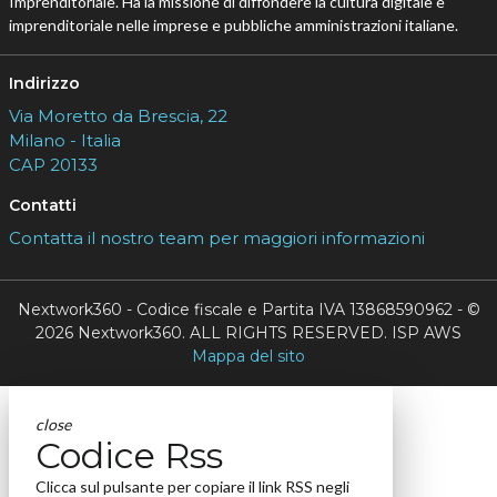
Imprenditoriale. Ha la missione di diffondere la cultura digitale e
imprenditoriale nelle imprese e pubbliche amministrazioni italiane.
Indirizzo
Via Moretto da Brescia, 22
Milano - Italia
CAP 20133
Contatti
Contatta il nostro team per maggiori informazioni
Nextwork360 - Codice fiscale e Partita IVA 13868590962 - ©
2026 Nextwork360. ALL RIGHTS RESERVED. ISP AWS
Mappa del sito
close
Codice Rss
Clicca sul pulsante per copiare il link RSS negli