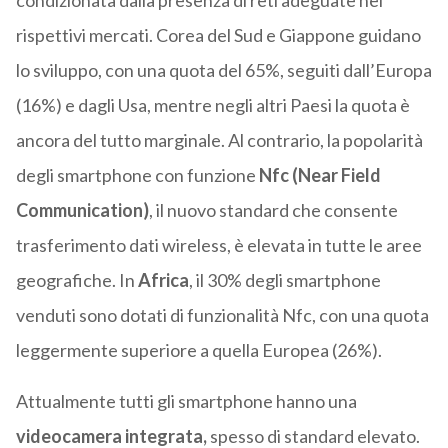
condizionata dalla presenza di reti adeguate nei
rispettivi mercati. Corea del Sud e Giappone guidano
lo sviluppo, con una quota del 65%, seguiti dall’Europa
(16%) e dagli Usa, mentre negli altri Paesi la quota è
ancora del tutto marginale. Al contrario, la popolarità
degli smartphone con funzione
Nfc (Near Field
Communication)
, il nuovo standard che consente
trasferimento dati wireless, è elevata in tutte le aree
geografiche. In
Africa
, il 30% degli smartphone
venduti sono dotati di funzionalità Nfc, con una quota
leggermente superiore a quella Europea (26%).
Attualmente tutti gli smartphone hanno una
videocamera integrata,
spesso di standard elevato.