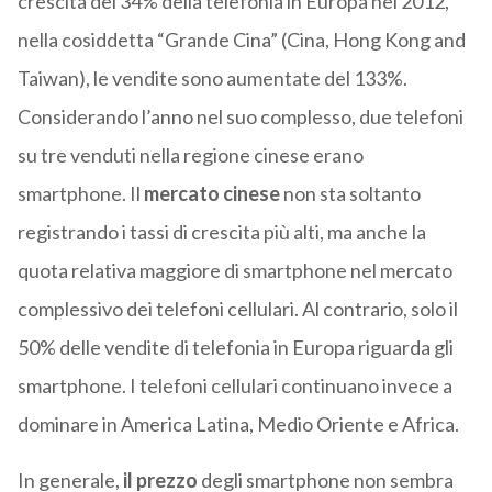
crescita del 34% della telefonia in Europa nel 2012,
nella cosiddetta “Grande Cina” (Cina, Hong Kong and
Taiwan), le vendite sono aumentate del 133%.
Considerando l’anno nel suo complesso, due telefoni
su tre venduti nella regione cinese erano
smartphone. Il
mercato cinese
non sta soltanto
registrando i tassi di crescita più alti, ma anche la
quota relativa maggiore di smartphone nel mercato
complessivo dei telefoni cellulari. Al contrario, solo il
50% delle vendite di telefonia in Europa riguarda gli
smartphone. I telefoni cellulari continuano invece a
dominare in America Latina, Medio Oriente e Africa.
In generale,
il prezzo
degli smartphone non sembra