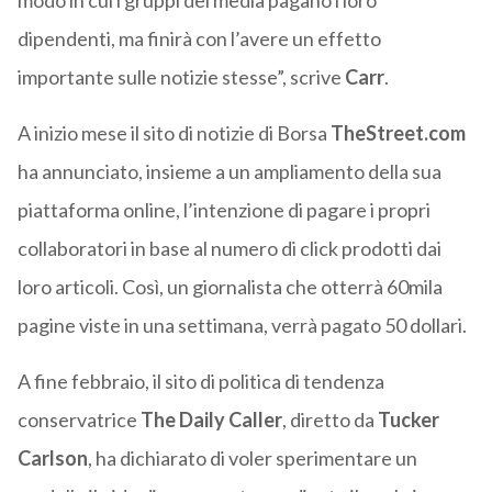
modo in cui i gruppi dei media pagano i loro
dipendenti, ma finirà con l’avere un effetto
importante sulle notizie stesse”, scrive
Carr
.
A inizio mese il sito di notizie di Borsa
TheStreet.com
ha annunciato, insieme a un ampliamento della sua
piattaforma online, l’intenzione di pagare i propri
collaboratori in base al numero di click prodotti dai
loro articoli. Così, un giornalista che otterrà 60mila
pagine viste in una settimana, verrà pagato 50 dollari.
A fine febbraio, il sito di politica di tendenza
conservatrice
The Daily Caller
, diretto da
Tucker
Carlson
, ha dichiarato di voler sperimentare un