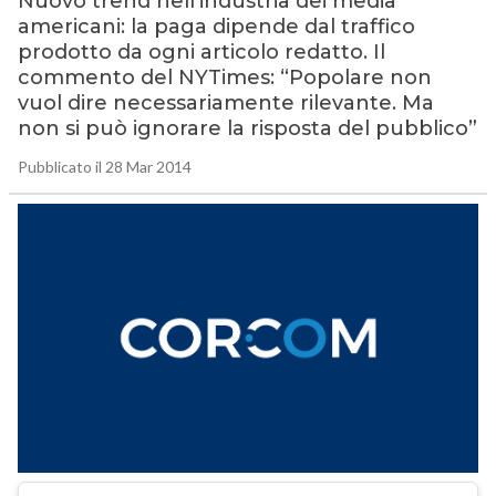
Nuovo trend nell’industria dei media
americani: la paga dipende dal traffico
prodotto da ogni articolo redatto. Il
commento del NYTimes: “Popolare non
vuol dire necessariamente rilevante. Ma
non si può ignorare la risposta del pubblico”
Pubblicato il 28 Mar 2014