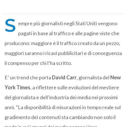
S
empre più giornalisti negli Stati Uniti vengono
pagati in base al traffico e alle pagine viste che
producono: maggiore è il traffico creato da un pezzo,
maggiori saranno i ricavi pubblicitari e di conseguenza
il compenso per chi l’ha scritto.
E’ un trend che porta
David Carr
, giornalista del
New
York Times
, a riflettere sulle evoluzioni del mestiere
del giornalista e dell’industria dei media nei prossimi
anni. “La disponibilità di misurazioni in tempo reale sul
gradimento dei contenuti sta cambiando non solo il