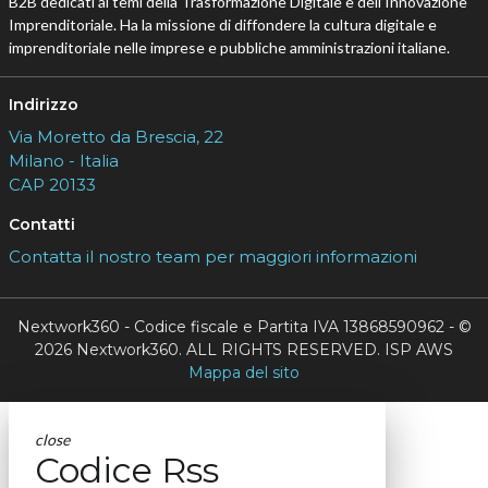
B2B dedicati ai temi della Trasformazione Digitale e dell’Innovazione
Imprenditoriale. Ha la missione di diffondere la cultura digitale e
imprenditoriale nelle imprese e pubbliche amministrazioni italiane.
Indirizzo
Via Moretto da Brescia, 22
Milano - Italia
CAP 20133
Contatti
Contatta il nostro team per maggiori informazioni
Nextwork360 - Codice fiscale e Partita IVA 13868590962 - ©
2026 Nextwork360. ALL RIGHTS RESERVED. ISP AWS
Mappa del sito
close
Codice Rss