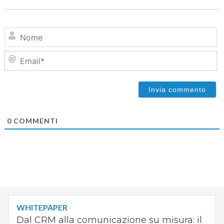
N
Em
0
COMMENTI
WHITEPAPER
Dal CRM alla comunicazione su misura: il