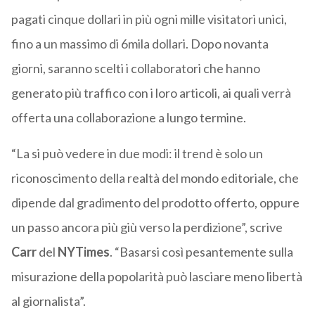
pagati cinque dollari in più ogni mille visitatori unici,
fino a un massimo di 6mila dollari. Dopo novanta
giorni, saranno scelti i collaboratori che hanno
generato più traffico con i loro articoli, ai quali verrà
offerta una collaborazione a lungo termine.
“La si può vedere in due modi: il trend è solo un
riconoscimento della realtà del mondo editoriale, che
dipende dal gradimento del prodotto offerto, oppure
un passo ancora più giù verso la perdizione”, scrive
Carr
del
NYTimes
. “Basarsi così pesantemente sulla
misurazione della popolarità può lasciare meno libertà
al giornalista”.