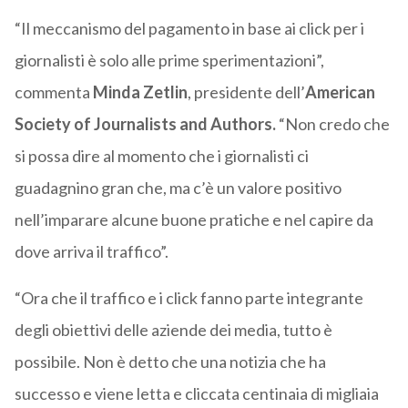
“Il meccanismo del pagamento in base ai click per i
giornalisti è solo alle prime sperimentazioni”,
commenta
Minda Zetlin
, presidente dell’
American
Society of Journalists and Authors.
“Non credo che
si possa dire al momento che i giornalisti ci
guadagnino gran che, ma c’è un valore positivo
nell’imparare alcune buone pratiche e nel capire da
dove arriva il traffico”.
“Ora che il traffico e i click fanno parte integrante
degli obiettivi delle aziende dei media, tutto è
possibile. Non è detto che una notizia che ha
successo e viene letta e cliccata centinaia di migliaia