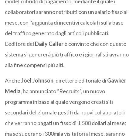
modello ibrido di pagamento, mediante il quale i
collaboratori saranno retribuiti con un salario fisso al
mese, con l’aggiunta di incentivi calcolati sulla base
del traffico generato dagli articoli pubblicati.
L’editore del
Daily Caller
è convinto che con questo
sistema si genererà più traffico e i giornalisti avranno
alla fine compensi più alti.
Anche
Joel Johnson
, direttore editoriale di
Gawker
Media
, ha annunciato “Recruits”, un nuovo
programma in base al quale vengono creati siti
secondari del giornale gestiti da nuovi collaboratori
che verranno pagati un fisso di 1.500 dollari al mese;
ma se superano i 300mila visitatori al mese, saranno