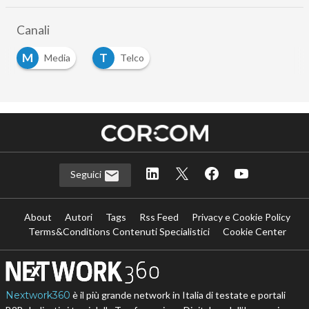
Canali
M
T
Media
Telco
Seguici
About
Autori
Tags
Rss Feed
Privacy e Cookie Policy
Terms&Conditions Contenuti Specialistici
Cookie Center
Nextwork360
è il più grande network in Italia di testate e portali