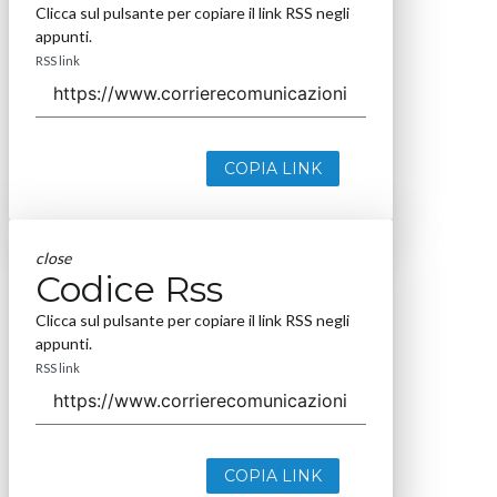
Clicca sul pulsante per copiare il link RSS negli
appunti.
RSS link
COPIA LINK
close
Codice Rss
Clicca sul pulsante per copiare il link RSS negli
appunti.
RSS link
COPIA LINK