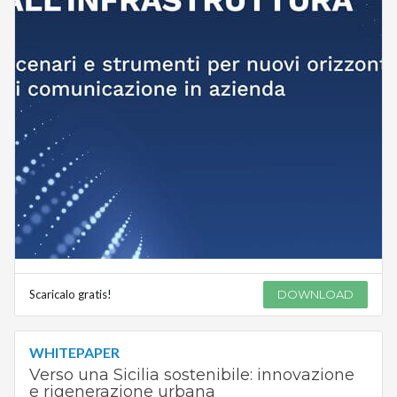
Scaricalo gratis!
DOWNLOAD
WHITEPAPER
Verso una Sicilia sostenibile: innovazione
e rigenerazione urbana