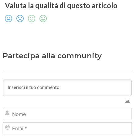
Valuta la qualità di questo articolo
Partecipa alla community
N
Em