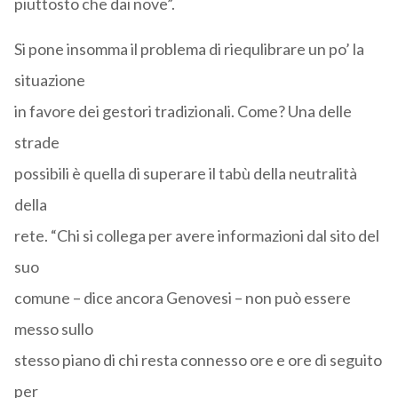
piuttosto che dai nove”.
Si pone insomma il problema di riequlibrare un po’ la
situazione
in favore dei gestori tradizionali. Come? Una delle
strade
possibili è quella di superare il tabù della neutralità
della
rete. “Chi si collega per avere informazioni dal sito del
suo
comune – dice ancora Genovesi – non può essere
messo sullo
stesso piano di chi resta connesso ore e ore di seguito
per