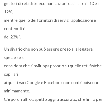
gestori di reti di telecomunicazioni oscilla fra il 10 e il
12%,
mentre quello dei fornitori di servizi, applicazioni e
contenuti è
del 23%”.
Un divario che non può essere preso alla leggera,
specie se si
considera che si sviluppa proprio su quelle reti fisiche
capillari
ai quali i vari Google e Facebook non contribuiscono
minimamente.
C’è poi un altro aspetto oggi trascurato, che finirà per