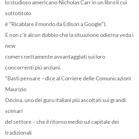
lo studioso americano Nicholas Carr in un libro il cui
sottotitolo
è “Ricablare il mondo da Edison a Google”).
E non c’è alcun dubbio che la situazione odierna veda i
new
comers nettamente avvantaggiati sui loro
concorrenti più anziani.
“Basti pensare – dice al Corriere delle Comunicazioni
Maurizio
Décina, uno dei guru italiani più ascoltati sui grandi
scenari
del settore – che il ritorno medio sul capitale dei
tradizionali