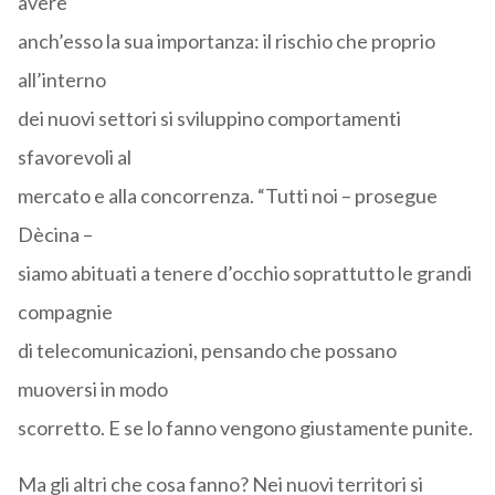
avere
anch’esso la sua importanza: il rischio che proprio
all’interno
dei nuovi settori si sviluppino comportamenti
sfavorevoli al
mercato e alla concorrenza. “Tutti noi – prosegue
Dècina –
siamo abituati a tenere d’occhio soprattutto le grandi
compagnie
di telecomunicazioni, pensando che possano
muoversi in modo
scorretto. E se lo fanno vengono giustamente punite.
Ma gli altri che cosa fanno? Nei nuovi territori si