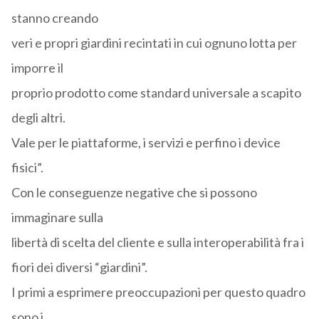
stanno creando
veri e propri giardini recintati in cui ognuno lotta per
imporre il
proprio prodotto come standard universale a scapito
degli altri.
Vale per le piattaforme, i servizi e perfino i device
fisici”.
Con le conseguenze negative che si possono
immaginare sulla
libertà di scelta del cliente e sulla interoperabilità fra i
fiori dei diversi “giardini”.
I primi a esprimere preoccupazioni per questo quadro
sono i