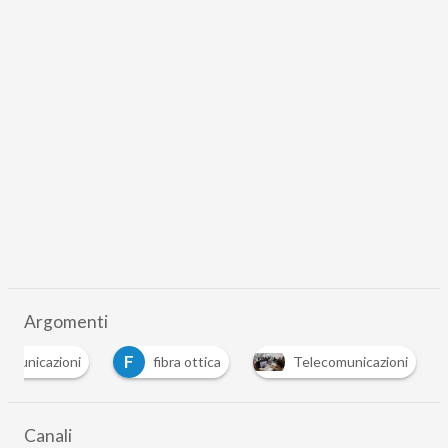
Argomenti
F
 comunicazioni
fibra ottica
Telecomunicazioni
Canali