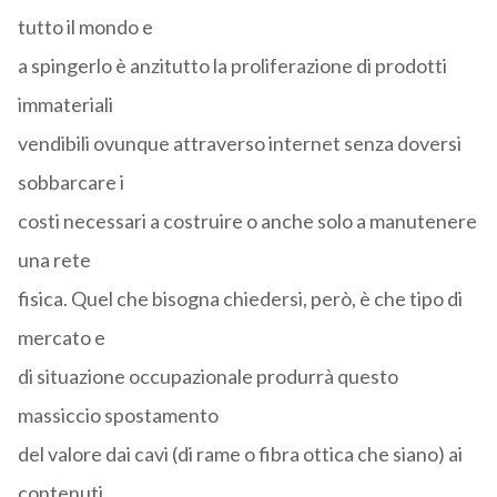
tutto il mondo e
a spingerlo è anzitutto la proliferazione di prodotti
immateriali
vendibili ovunque attraverso internet senza doversi
sobbarcare i
costi necessari a costruire o anche solo a manutenere
una rete
fisica. Quel che bisogna chiedersi, però, è che tipo di
mercato e
di situazione occupazionale produrrà questo
massiccio spostamento
del valore dai cavi (di rame o fibra ottica che siano) ai
contenuti