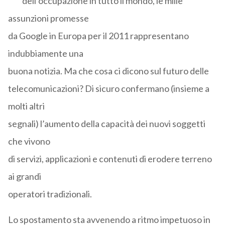
dell’occupazione in tutto il mondo, le mille
assunzioni promesse
da Google in Europa per il 2011 rappresentano
indubbiamente una
buona notizia. Ma che cosa ci dicono sul futuro delle
telecomunicazioni? Di sicuro confermano (insieme a
molti altri
segnali) l’aumento della capacità dei nuovi soggetti
che vivono
di servizi, applicazioni e contenuti di erodere terreno
ai grandi
operatori tradizionali.
Lo spostamento sta avvenendo a ritmo impetuoso in