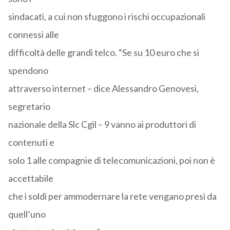
sindacati, a cui non sfuggono i rischi occupazionali
connessi alle
difficoltà delle grandi telco. “Se su 10 euro che si
spendono
attraverso internet – dice Alessandro Genovesi,
segretario
nazionale della Slc Cgil – 9 vanno ai produttori di
contenuti e
solo 1 alle compagnie di telecomunicazioni, poi non è
accettabile
che i soldi per ammodernare la rete vengano presi da
quell’uno