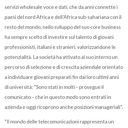
servizi wholesale voce e dati, che da anni connette i
paesi del nord Africa e dell’Africa sub-sahariana con il
resto del mondo, nello sviluppo del suo core business
ha sempre scelto di investire sul talento di giovani
professionisti, italiani e stranieri, valorizzandone le
potenzialità. La società ha attivato al suo interno un
percorso di selezione e di crescita aziendale orientato
a individuare giovani preparati fin dai loro ultimi anni
di università: “Sono stati in molti – prosegue il
comunicato – che in questo modo sono entrati in
azienda e oggi ricoprono anche posizioni manageriali”.
“Il mondo delle telecomunicazioni rappresenta un