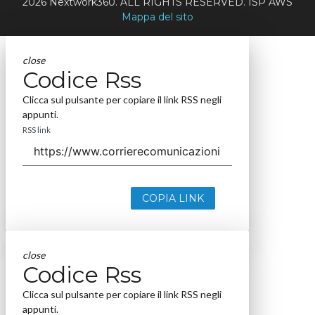
2026 Nextwork360. ALL RIGHTS RESERVED. ISP AWS
Mappa del sito
close
Codice Rss
Clicca sul pulsante per copiare il link RSS negli
appunti.
RSS link
COPIA LINK
close
Codice Rss
Clicca sul pulsante per copiare il link RSS negli
appunti.