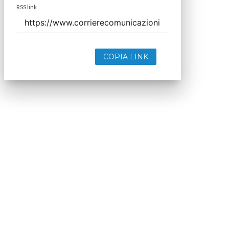
RSS link
COPIA LINK