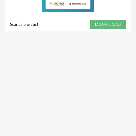
Scaricalo gratis!
DOWNLOAD