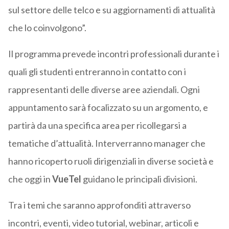
sul settore delle telco e su aggiornamenti di attualità
che lo coinvolgono”.
Il programma prevede incontri professionali durante i
quali gli studenti entreranno in contatto con i
rappresentanti delle diverse aree aziendali. Ogni
appuntamento sarà focalizzato su un argomento, e
partirà da una specifica area per ricollegarsi a
tematiche d’attualità. Interverranno manager che
hanno ricoperto ruoli dirigenziali in diverse società e
che oggi in
VueTel
guidano le principali divisioni.
Tra i temi che saranno approfonditi attraverso
incontri, eventi, video tutorial, webinar, articoli e