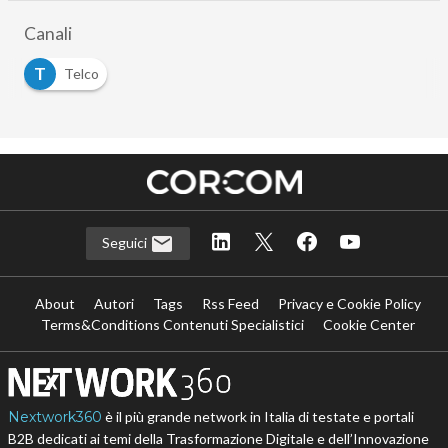
Canali
T
Telco
Seguici
About
Autori
Tags
Rss Feed
Privacy e Cookie Policy
Terms&Conditions Contenuti Specialistici
Cookie Center
Nextwork360
è il più grande network in Italia di testate e portali
B2B dedicati ai temi della Trasformazione Digitale e dell’Innovazione