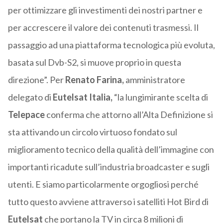
per ottimizzare gli investimenti dei nostri partner e
per accrescere il valore dei contenuti trasmessi. Il
passaggio ad una piattaforma tecnologica più evoluta,
basata sul Dvb-S2, si muove proprio in questa
direzione”. Per
Renato Farina,
amministratore
delegato di
Eutelsat Italia,
“la lungimirante scelta di
Telepace
conferma che attorno all’Alta Definizione si
sta attivando un circolo virtuoso fondato sul
miglioramento tecnico della qualità dell’immagine con
importanti ricadute sull’industria broadcaster e sugli
utenti. E siamo particolarmente orgogliosi perché
tutto questo avviene attraverso i satelliti Hot Bird di
Eutelsat
che portano la TV in circa 8 milioni di