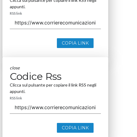
Clicca sul pulsante per copiare il link RSS negli
appunti.
RSS link
COPIA LINK
close
Codice Rss
Clicca sul pulsante per copiare il link RSS negli
appunti.
RSS link
COPIA LINK