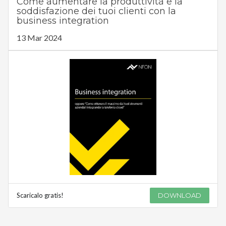
Come aumentare la produttività e la
soddisfazione dei tuoi clienti con la
business integration
13 Mar 2024
Scaricalo gratis!
DOWNLOAD