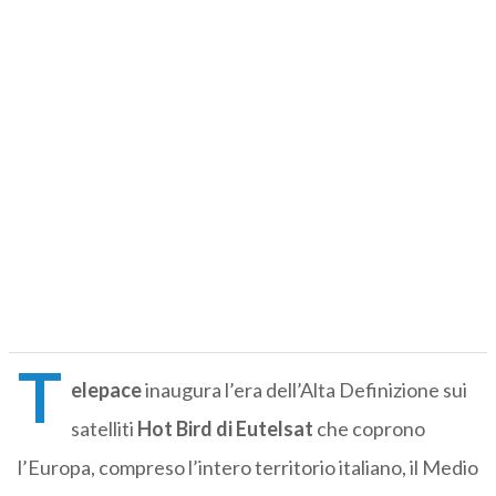
T
elepace
inaugura l’era dell’Alta Definizione sui
satelliti
Hot Bird di Eutelsat
che coprono
l’Europa, compreso l’intero territorio italiano, il Medio