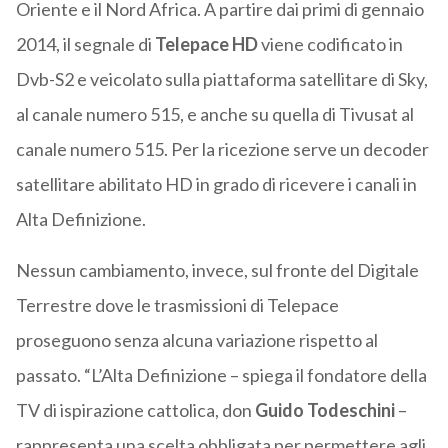
Oriente e il Nord Africa. A partire dai primi di gennaio
2014, il segnale di
Telepace HD
viene codificato in
Dvb-S2 e veicolato sulla piattaforma satellitare di Sky,
al canale numero 515, e anche su quella di Tivusat al
canale numero 515. Per la ricezione serve un decoder
satellitare abilitato HD in grado di ricevere i canali in
Alta Definizione.
Nessun cambiamento, invece, sul fronte del Digitale
Terrestre dove le trasmissioni di Telepace
proseguono senza alcuna variazione rispetto al
passato. “L’Alta Definizione – spiega il fondatore della
TV di ispirazione cattolica, don
Guido Todeschini
–
rappresenta una scelta obbligata per permettere agli