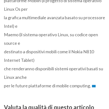
piattaforme Moblin (il progetto di sistema operativo
Linux Os per
la grafica multimediale avanzata basato su processore
Intel) e
Maemo (il sistema operativo Linux, su codice open
source e
destinato a dispositivi mobili come il Nokia N810
Internet Tablet)
che renderanno disponibili sistemi operativi basati su
Linux anche
per le future piattaforme di mobile computing.
Valuta la qualità di questo articolo