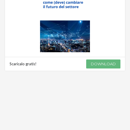
Scaricalo gratis!
DOWNLOAD