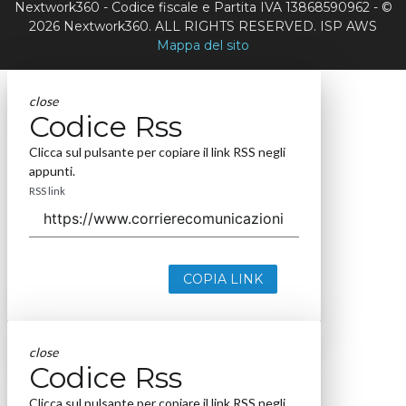
Nextwork360 - Codice fiscale e Partita IVA 13868590962 - ©
2026 Nextwork360. ALL RIGHTS RESERVED. ISP AWS
Mappa del sito
close
Codice Rss
Clicca sul pulsante per copiare il link RSS negli
appunti.
RSS link
COPIA LINK
close
Codice Rss
Clicca sul pulsante per copiare il link RSS negli