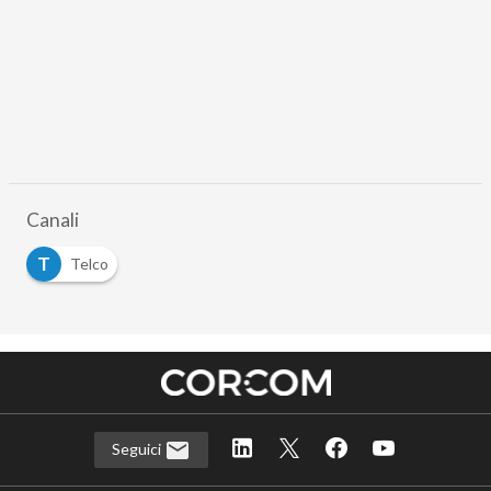
Canali
T
Telco
Seguici