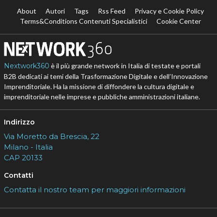
About
Autori
Tags
Rss Feed
Privacy e Cookie Policy
Terms&Conditions Contenuti Specialistici
Cookie Center
Nextwork360
è il più grande network in Italia di testate e portali
B2B dedicati ai temi della Trasformazione Digitale e dell’Innovazione
Imprenditoriale. Ha la missione di diffondere la cultura digitale e
imprenditoriale nelle imprese e pubbliche amministrazioni italiane.
Indirizzo
Via Moretto da Brescia, 22
Milano - Italia
CAP 20133
Contatti
Contatta il nostro team per maggiori informazioni