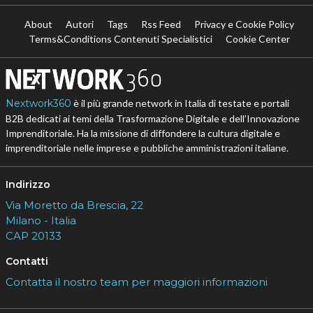
About
Autori
Tags
Rss Feed
Privacy e Cookie Policy
Terms&Conditions Contenuti Specialistici
Cookie Center
Nextwork360
è il più grande network in Italia di testate e portali
B2B dedicati ai temi della Trasformazione Digitale e dell’Innovazione
Imprenditoriale. Ha la missione di diffondere la cultura digitale e
imprenditoriale nelle imprese e pubbliche amministrazioni italiane.
Indirizzo
Via Moretto da Brescia, 22
Milano - Italia
CAP 20133
Contatti
Contatta il nostro team per maggiori informazioni