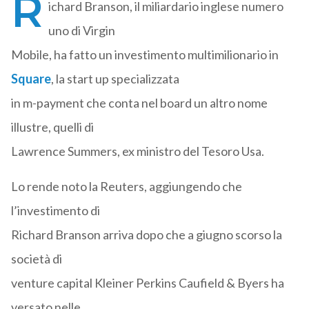
R
ichard Branson, il miliardario inglese numero
uno di Virgin
Mobile, ha fatto un investimento multimilionario in
Square
, la start up specializzata
in m-payment che conta nel board un altro nome
illustre, quelli di
Lawrence Summers, ex ministro del Tesoro Usa.
Lo rende noto la Reuters, aggiungendo che
l’investimento di
Richard Branson arriva dopo che a giugno scorso la
società di
venture capital Kleiner Perkins Caufield & Byers ha
versato nelle