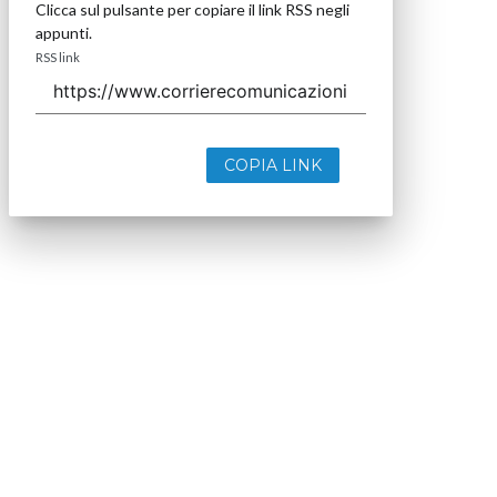
Clicca sul pulsante per copiare il link RSS negli
appunti.
RSS link
COPIA LINK