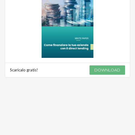
Scaricalo gratis!
DOWNLOAD