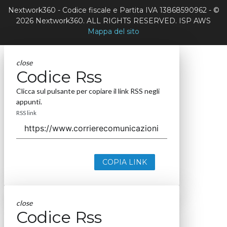
Nextwork360 - Codice fiscale e Partita IVA 13868590962 - ©
2026 Nextwork360. ALL RIGHTS RESERVED. ISP AWS
Mappa del sito
close
Codice Rss
Clicca sul pulsante per copiare il link RSS negli
appunti.
RSS link
COPIA LINK
close
Codice Rss