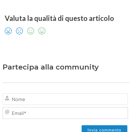
Valuta la qualità di questo articolo
Partecipa alla community
N
Em