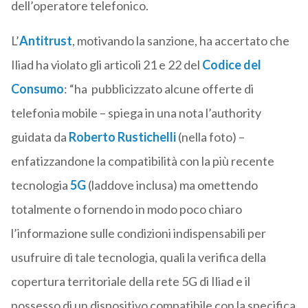
dell’operatore telefonico.
L’
Antitrust
, motivando la sanzione, ha accertato che
Iliad ha violato gli articoli 21 e 22 del
Codice del
Consumo
: “ha pubblicizzato alcune offerte di
telefonia mobile – spiega in una nota l’authority
guidata da
Roberto Rustichelli
(nella foto) –
enfatizzandone la compatibilità con la più recente
tecnologia
5G
(laddove inclusa) ma omettendo
totalmente o fornendo in modo poco chiaro
l’informazione sulle condizioni indispensabili per
usufruire di tale tecnologia, quali la verifica della
copertura territoriale della rete 5G di Iliad e il
possesso di un dispositivo compatibile con la specifica