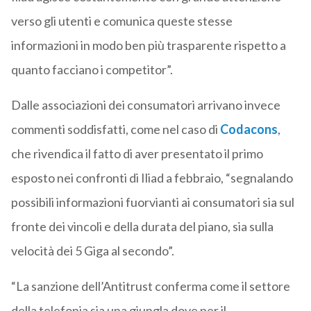
verso gli utenti e comunica queste stesse
informazioni in modo ben più trasparente rispetto a
quanto facciano i competitor”.
Dalle associazioni dei consumatori arrivano invece
commenti soddisfatti, come nel caso di
Codacons
,
che rivendica il fatto di aver presentato il primo
esposto nei confronti di Iliad a febbraio, “segnalando
possibili informazioni fuorvianti ai consumatori sia sul
fronte dei vincoli e della durata del piano, sia sulla
velocità dei 5 Giga al secondo”.
“La sanzione dell’Antitrust conferma come il settore
della telefonia sia una giungla dove per il