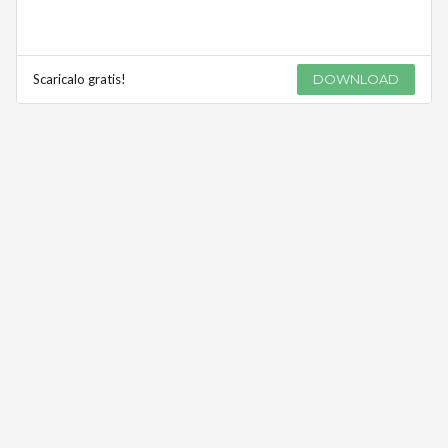
Scaricalo gratis!
DOWNLOAD