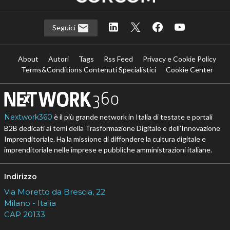
Seguici
About
Autori
Tags
Rss Feed
Privacy e Cookie Policy
Terms&Conditions Contenuti Specialistici
Cookie Center
Nextwork360
è il più grande network in Italia di testate e portali
B2B dedicati ai temi della Trasformazione Digitale e dell’Innovazione
Imprenditoriale. Ha la missione di diffondere la cultura digitale e
imprenditoriale nelle imprese e pubbliche amministrazioni italiane.
Indirizzo
Via Moretto da Brescia, 22
Milano - Italia
CAP 20133