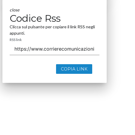
close
Codice Rss
Clicca sul pulsante per copiare il link RSS negli
appunti.
RSS link
COPIA LINK