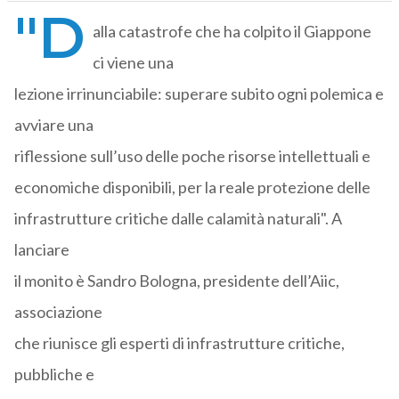
"D
alla catastrofe che ha colpito il Giappone
ci viene una
lezione irrinunciabile: superare subito ogni polemica e
avviare una
riflessione sull’uso delle poche risorse intellettuali e
economiche disponibili, per la reale protezione delle
infrastrutture critiche dalle calamità naturali". A
lanciare
il monito è Sandro Bologna, presidente dell’Aiic,
associazione
che riunisce gli esperti di infrastrutture critiche,
pubbliche e