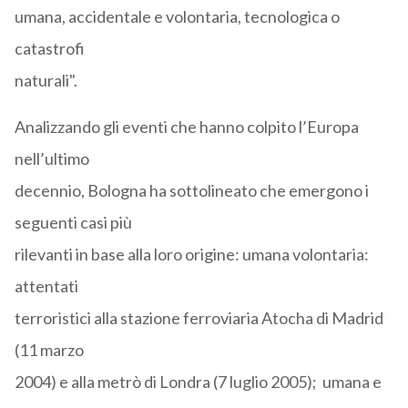
umana, accidentale e volontaria, tecnologica o
catastrofi
naturali".
Analizzando gli eventi che hanno colpito l’Europa
nell’ultimo
decennio, Bologna ha sottolineato che emergono i
seguenti casi più
rilevanti in base alla loro origine: umana volontaria:
attentati
terroristici alla stazione ferroviaria Atocha di Madrid
(11 marzo
2004) e alla metrò di Londra (7 luglio 2005); umana e