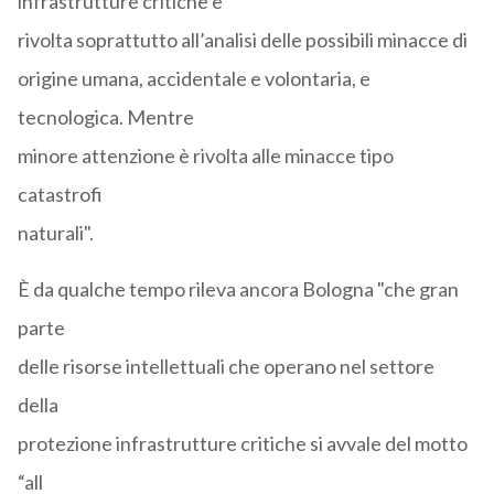
infrastrutture critiche è
rivolta soprattutto all’analisi delle possibili minacce di
origine umana, accidentale e volontaria, e
tecnologica. Mentre
minore attenzione è rivolta alle minacce tipo
catastrofi
naturali".
È da qualche tempo rileva ancora Bologna "che gran
parte
delle risorse intellettuali che operano nel settore
della
protezione infrastrutture critiche si avvale del motto
“all