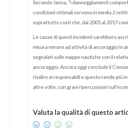
Secondo Janna, “i danneggiamenti comporta
condizioni ottimali servono in media 2 setti
soprattutto costi che, dal 2005 al 2017 comp
Le cause di questi incidenti sarebbero ascrivi
misura minore ad attività di ancoraggio in 
segnalati sulle mappe nautiche con il relativo
ancoraggio. Ancora oggi conclude il Consorz
risalire ai responsabili e questo rende più in
altre volte, con gravi ripercussioni sull’eco
Valuta la qualità di questo arti