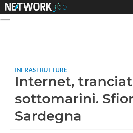
Menu
Internet, tranciati 
INFRASTRUTTURE
Internet, tranciati
sottomarini. Sfior
Sardegna