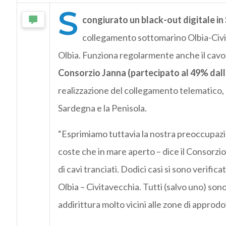
S
congiurato un black-out digitale i
collegamento sottomarino Olbia-Civit
Olbia. Funziona regolarmente anche il cavo t
Consorzio Janna (partecipato al 49% dal
realizzazione del collegamento telematico, a
Sardegna e la Penisola.
“Esprimiamo tuttavia la nostra preoccupazione
coste che in mare aperto – dice il Consorzio 
di cavi tranciati. Dodici casi si sono verifica
Olbia – Civitavecchia. Tutti (salvo uno) sono
addirittura molto vicini alle zone di approdo”