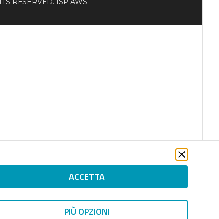
RIGHTS RESERVED. ISP AWS
ACCETTA
PIÙ OPZIONI