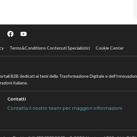
cy
Terms&Conditions Contenuti Specialistici
Cookie Center
portali B2B dedicati ai temi della Trasformazione Digitale e dell’Innovazio
azioni italiane.
Contatti
Contatta il nostro team per maggiori informazioni