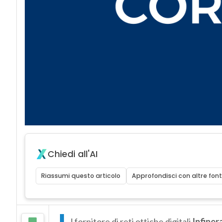
Chiedi all'AI
Riassumi questo articolo
Approfondisci con altre font
l fornitore di reti ottiche digitali
Infiner