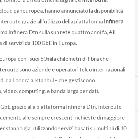
i cloud paneuropea, hanno annunciato la disponibilità
nteroute grazie all’utilizzo della piattaforma
Infinera
ma Infinera Dtn sulla sua rete quattro anni fa, è il
e di servizi da 100 GbE in Europa.
Europa con i suoi 60mila chilometri di fibra che
 Interoute sono aziende e operatori telco internazionali
id, da Londra a Istanbul – che gestiscono
, video, computing, e banda larga per dati.
0 GbE grazie alla piattaforma Infinera Dtn, Interoute
ocemente alle sempre crescenti richieste di maggiore
r stanno già utilizzando servizi basati su multipli di 10