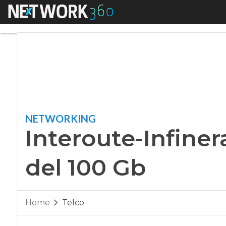
Menu
Interoute-Infinera,
NETWORKING
Interoute-Infiner
del 100 Gb
Home
Telco