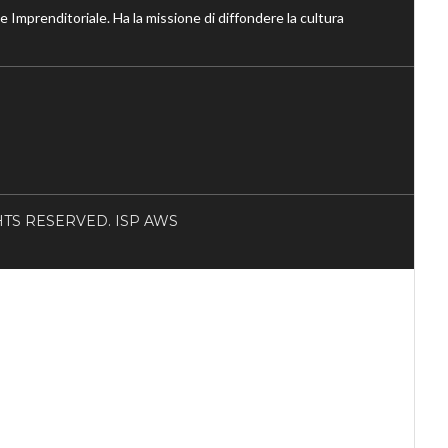
ne Imprenditoriale. Ha la missione di diffondere la cultura
RIGHTS RESERVED. ISP AWS