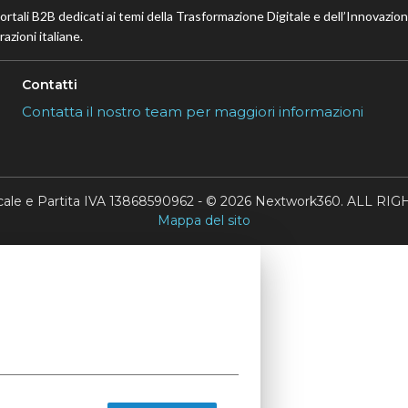
portali B2B dedicati ai temi della Trasformazione Digitale e dell’Innovazio
azioni italiane.
Contatti
Contatta il nostro team per maggiori informazioni
scale e Partita IVA 13868590962 - © 2026 Nextwork360. ALL 
Mappa del sito