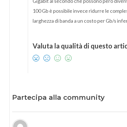
Gigabit al secondo che possono però diventa
100 Gb è possibile invece ridurre le comples
larghezza di banda a un costo per Gb/s infer
Valuta la qualità di questo arti
Partecipa alla community