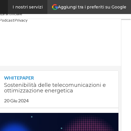
Aggiungi tra i preferiti su Google
I nostri servizi
ndustria 4.0
SpacEconomy
za artificiale
Podcast
Privacy
WHITEPAPER
Sostenibilità delle telecomunicazioni e
ottimizzazione energetica
20 Giu 2024