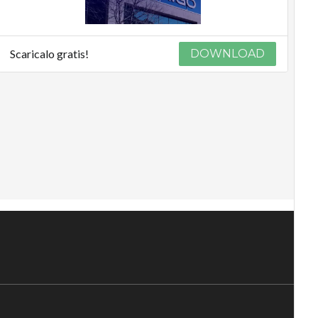
Scaricalo gratis!
DOWNLOAD