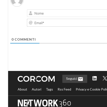
0
COMMENTI
Seguici
About
Autori
Tags
Rss Feed
Privacy e Cookie Poli