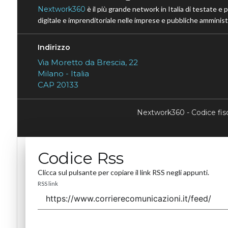
Nextwork360
è il più grande network in Italia di testate e 
digitale e imprenditoriale nelle imprese e pubbliche amministr
Indirizzo
Via Moretto da Brescia, 22
Milano - Italia
CAP 20133
Nextwork360 - Codice fi
Codice Rss
Clicca sul pulsante per copiare il link RSS negli appunti.
RSS link