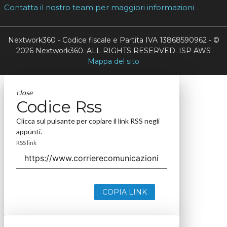
Contatta il nostro team per maggiori informazioni
Nextwork360 - Codice fiscale e Partita IVA 13868590962 - ©
2026 Nextwork360. ALL RIGHTS RESERVED. ISP AWS
Mappa del sito
close
Codice Rss
Clicca sul pulsante per copiare il link RSS negli
appunti.
RSS link
COPIA LINK