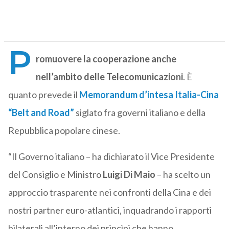
P
romuovere la cooperazione anche
nell’ambito delle Telecomunicazioni
. È
quanto prevede il
Memorandum d’intesa Italia-Cina
“Belt and Road”
siglato fra governi italiano e della
Repubblica popolare cinese.
“Il Governo italiano – ha dichiarato il Vice Presidente
del Consiglio e Ministro
Luigi Di Maio
– ha scelto un
approccio trasparente nei confronti della Cina e dei
nostri partner euro-atlantici, inquadrando i rapporti
bilaterali all’interno dei princìpi che hanno