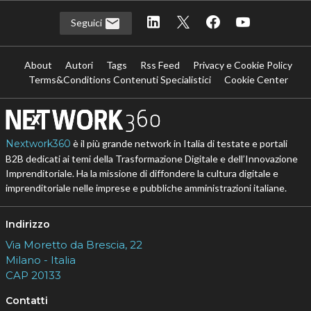
Seguici
About
Autori
Tags
Rss Feed
Privacy e Cookie Policy
Terms&Conditions Contenuti Specialistici
Cookie Center
Nextwork360
è il più grande network in Italia di testate e portali
B2B dedicati ai temi della Trasformazione Digitale e dell’Innovazione
Imprenditoriale. Ha la missione di diffondere la cultura digitale e
imprenditoriale nelle imprese e pubbliche amministrazioni italiane.
Indirizzo
Via Moretto da Brescia, 22
Milano - Italia
CAP 20133
Contatti