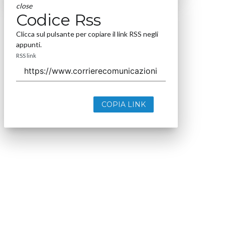
close
Codice Rss
Clicca sul pulsante per copiare il link RSS negli
appunti.
RSS link
COPIA LINK