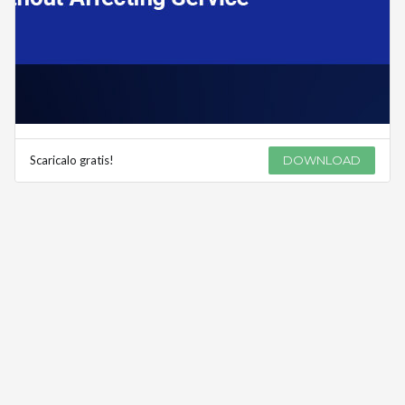
Scaricalo gratis!
DOWNLOAD