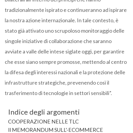
tradizionalmente ispirato e continueranno ad ispirare
la nostra azione internazionale. In tale contesto, è
stato già attivato uno scrupoloso monitoraggio delle
singole iniziative di collaborazione che saranno
avviate a valle delle intese siglate oggi, per garantire
che esse siano sempre promosse, mettendo al centro
la difesa degli interessi nazionali e la protezione delle
infrastrutture strategiche, prevenendo così il
trasferimento di tecnologie in settori sensibili”.
Indice degli argomenti
COOPERAZIONE NELLE TLC
Il MEMORANDUM SULL’-ECOMMERCE