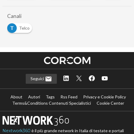
…
Canali
T
Telco
Seguici
About
Autori
Tags
Rss Feed
Privacy e Cookie Policy
Terms&Conditions Contenuti Specialistici
Cookie Center
Nextwork360
è il più grande network in Italia di testate e portali