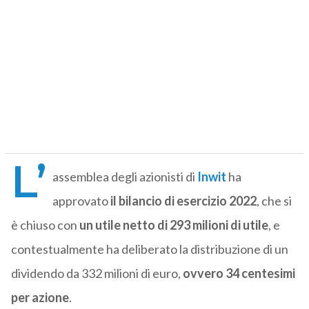
L’
assemblea degli azionisti di
Inwit
ha
approvato
il bilancio di esercizio 2022
, che si
è chiuso con
un utile netto di 293 milioni di utile
, e
contestualmente ha deliberato la distribuzione di un
dividendo da 332 milioni di euro,
ovvero 34 centesimi
per azione
.