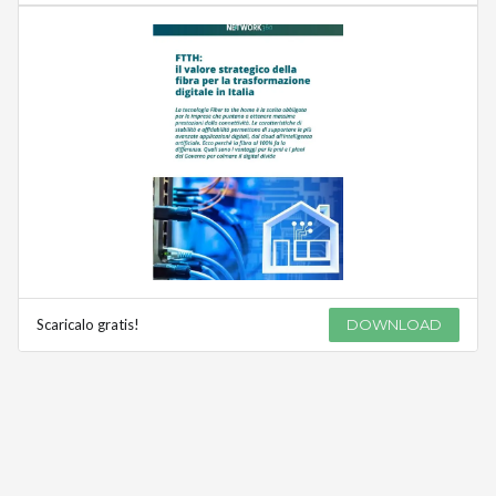
Scaricalo gratis!
DOWNLOAD