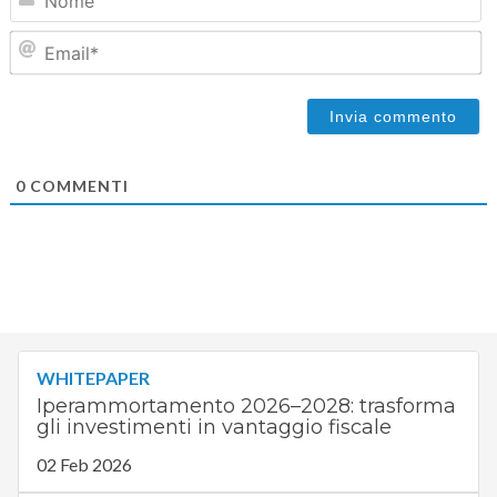
Em
0
COMMENTI
WHITEPAPER
Iperammortamento 2026–2028: trasforma
gli investimenti in vantaggio fiscale
02 Feb 2026