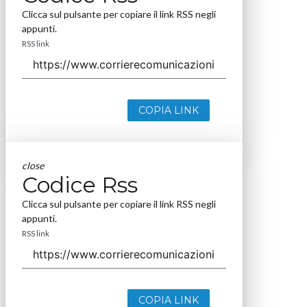
Clicca sul pulsante per copiare il link RSS negli
appunti.
RSS link
COPIA LINK
close
Codice Rss
Clicca sul pulsante per copiare il link RSS negli
appunti.
RSS link
COPIA LINK