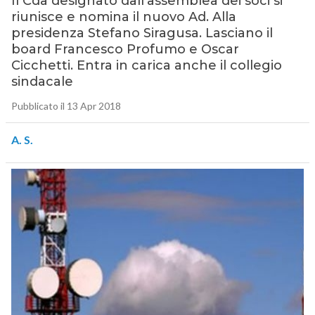
Il Cda designato dall’assemblea dei soci si
riunisce e nomina il nuovo Ad. Alla
presidenza Stefano Siragusa. Lasciano il
board Francesco Profumo e Oscar
Cicchetti. Entra in carica anche il collegio
sindacale
Pubblicato il 13 Apr 2018
A. S.