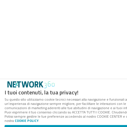
I tuoi contenuti, la tua privacy!
Su questo sito utilizziamo cookie tecnici necessari alla navigazione e funzionali a
un’esperienza di navigazione sempre migliore, per facilitare le interazioni con le 
comunicazioni di marketing aderenti alle tue abitudini di navigazione e ai tuoi int
Puoi esprimere il tuo consenso cliccando su ACCETTA TUTTI I COOKIE. Chiudendo 
Potrai sempre gestire le tue preferenze accedendo al nostro COOKIE CENTER e otte
nostra
COOKIE POLICY
.