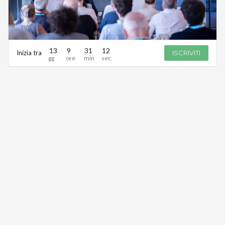
13
9
31
12
Inizia tra
ISCRIVITI