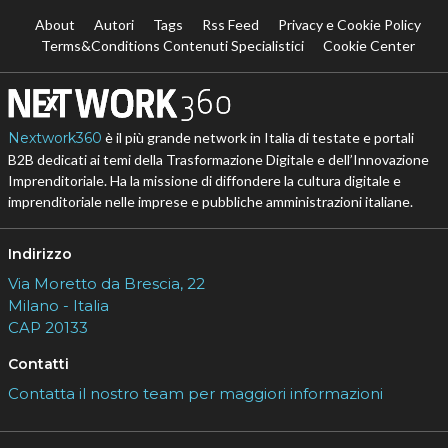
About
Autori
Tags
Rss Feed
Privacy e Cookie Policy
Terms&Conditions Contenuti Specialistici
Cookie Center
Nextwork360
è il più grande network in Italia di testate e portali
B2B dedicati ai temi della Trasformazione Digitale e dell’Innovazione
Imprenditoriale. Ha la missione di diffondere la cultura digitale e
imprenditoriale nelle imprese e pubbliche amministrazioni italiane.
Indirizzo
Via Moretto da Brescia, 22
Milano - Italia
CAP 20133
Contatti
Contatta il nostro team per maggiori informazioni