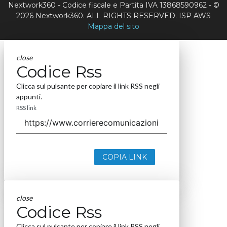
Nextwork360 - Codice fiscale e Partita IVA 13868590962 - ©
2026 Nextwork360. ALL RIGHTS RESERVED. ISP AWS
Mappa del sito
close
Codice Rss
Clicca sul pulsante per copiare il link RSS negli
appunti.
RSS link
COPIA LINK
close
Codice Rss
Clicca sul pulsante per copiare il link RSS negli