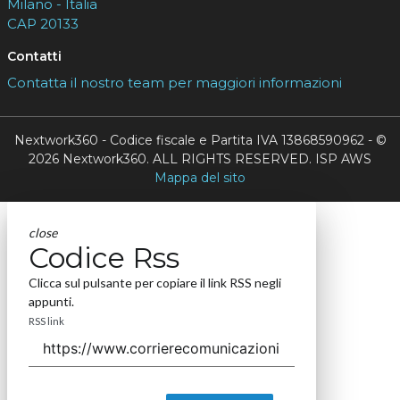
Milano - Italia
CAP 20133
Contatti
Contatta il nostro team per maggiori informazioni
Nextwork360 - Codice fiscale e Partita IVA 13868590962 - ©
2026 Nextwork360. ALL RIGHTS RESERVED. ISP AWS
Mappa del sito
close
Codice Rss
Clicca sul pulsante per copiare il link RSS negli
appunti.
RSS link