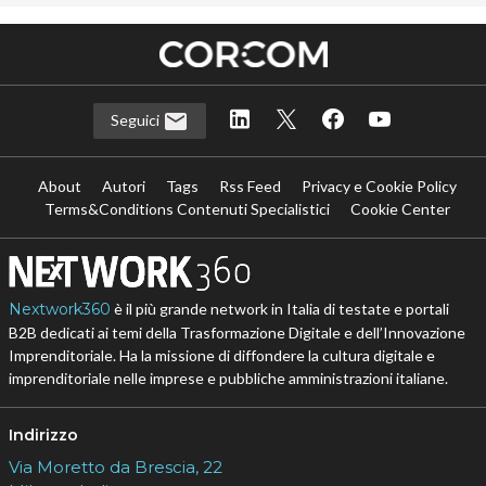
Seguici
About
Autori
Tags
Rss Feed
Privacy e Cookie Policy
Terms&Conditions Contenuti Specialistici
Cookie Center
Nextwork360
è il più grande network in Italia di testate e portali
B2B dedicati ai temi della Trasformazione Digitale e dell’Innovazione
Imprenditoriale. Ha la missione di diffondere la cultura digitale e
imprenditoriale nelle imprese e pubbliche amministrazioni italiane.
Indirizzo
Via Moretto da Brescia, 22