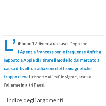
L’
iPhone 12 diventa un caso
. Dopo che
l’Agenzia francese per le frequenze Anfr ha
imposto a Apple di ritirare il modello dal mercato a
causa di livelli di radiazioni elettromagnetiche
troppo elevati
rispetto ai limiti in vigore,
scatta
l’allarme in altri Paesi.
Indice degli argomenti