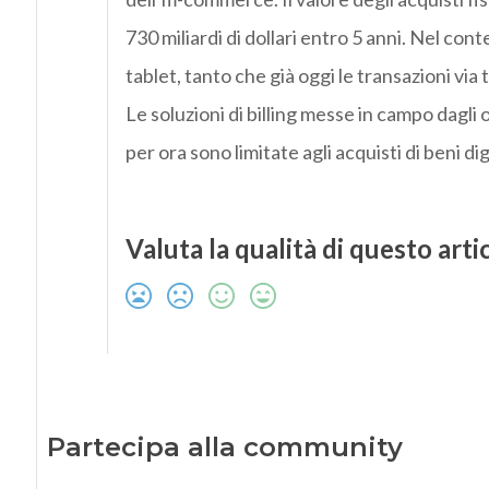
730 miliardi di dollari entro 5 anni. Nel co
tablet, tanto che già oggi le transazioni vi
Le soluzioni di billing messe in campo dagl
per ora sono limitate agli acquisti di beni digi
Valuta la qualità di questo arti
Partecipa alla community