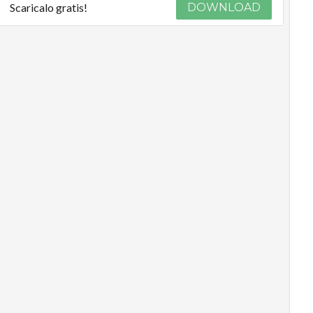
Scaricalo gratis!
DOWNLOAD