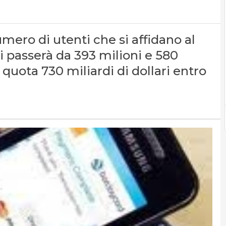
umero di utenti che si affidano al
ci passerà da 393 milioni e 580
a quota 730 miliardi di dollari entro