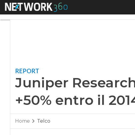
Menu
Juniper Research: 
REPORT
Juniper Researc
+50% entro il 201
Home
Telco