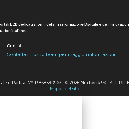
portali B2B dedicati ai temi della Trasformazione Digitale e dell’Innovazio
azioni italiane.
Contatti
Contatta il nostro team per maggiori informazioni
scale e Partita IVA 13868590962 - © 2026 Nextwork360. ALL 
Mappa del sito