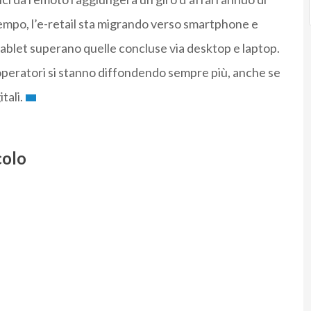
ntempo, l’e-retail sta migrando verso smartphone e
a tablet superano quelle concluse via desktop e laptop.
i operatori si stanno diffondendo sempre più, anche se
tali.
colo