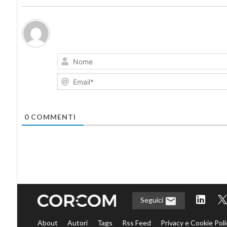
0
COMMENTI
Seguici
About
Autori
Tags
Rss Feed
Privacy e Cookie Poli