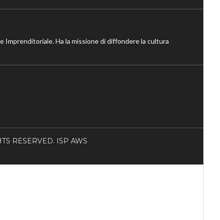
ne Imprenditoriale. Ha la missione di diffondere la cultura
RIGHTS RESERVED. ISP AWS