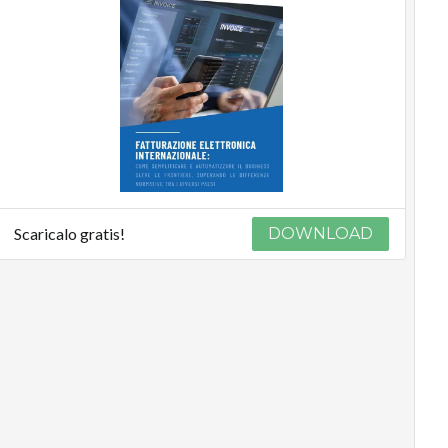
Scaricalo gratis!
DOWNLOAD