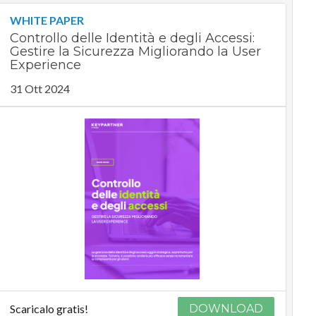
WHITE PAPER
Controllo delle Identità e degli Accessi:
Gestire la Sicurezza Migliorando la User
Experience
31 Ott 2024
Scaricalo gratis!
DOWNLOAD