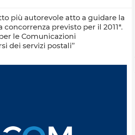
tto più autorevole atto a guidare la
a concorrenza previsto per il 2011″.
à per le Comunicazioni
 dei servizi postali”