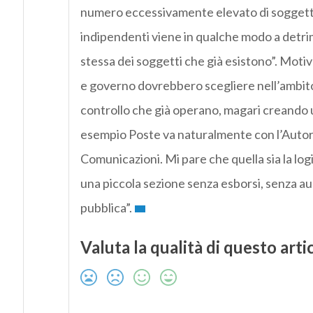
numero eccessivamente elevato di soggetti 
indipendenti viene in qualche modo a detrim
stessa dei soggetti che già esistono”. Moti
e governo dovrebbero scegliere nell’ambito 
controllo che già operano, magari creando u
esempio Poste va naturalmente con l’Autori
Comunicazioni. Mi pare che quella sia la lo
una piccola sezione senza esborsi, senza a
pubblica”.
Valuta la qualità di questo arti