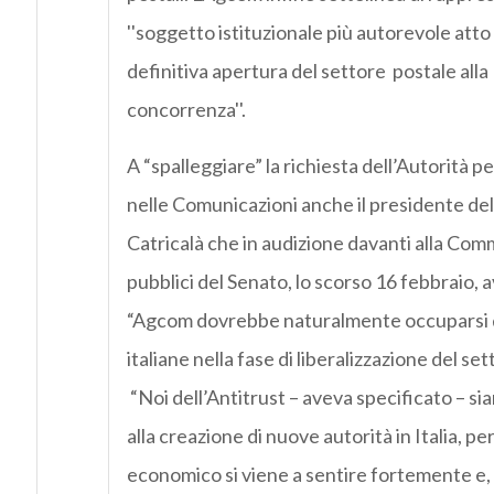
''soggetto istituzionale più autorevole atto 
definitiva apertura del settore postale alla
concorrenza''.
A “spalleggiare” la richiesta dell’Autorità p
nelle Comunicazioni anche il presidente del
Catricalà che in audizione davanti alla Com
pubblici del Senato, lo scorso 16 febbraio, 
“Agcom dovrebbe naturalmente occuparsi di
italiane nella fase di liberalizzazione del set
“Noi dell’Antitrust – aveva specificato – si
alla creazione di nuove autorità in Italia, pe
economico si viene a sentire fortemente e, d’