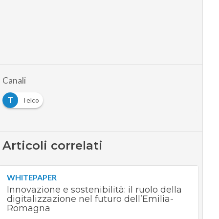
Canali
T
Telco
Articoli correlati
WHITEPAPER
Innovazione e sostenibilità: il ruolo della
digitalizzazione nel futuro dell’Emilia-
Romagna