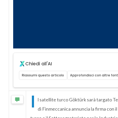
Chiedi all'AI
Riassumi questo articolo
Approfondisci con altre font
I
l satellite turco Göktürk sarà targato Te
di Finmeccanica annuncia la firma con il