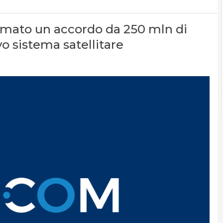
irmato un accordo da 250 mln di
vo sistema satellitare