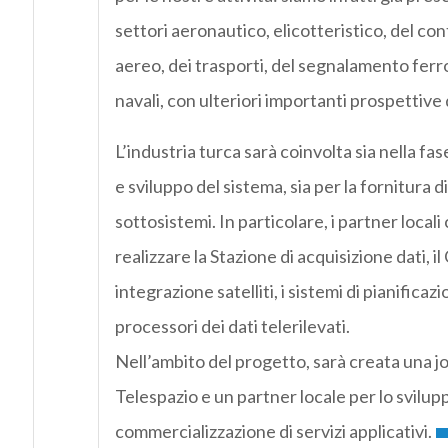
settori aeronautico, elicotteristico, del cont
aereo, dei trasporti, del segnalamento ferro
navali, con ulteriori importanti prospettive d
L’industria turca sarà coinvolta sia nella fa
e sviluppo del sistema, sia per la fornitura di
sottosistemi. In particolare, i partner local
realizzare la Stazione di acquisizione dati, il
integrazione satelliti, i sistemi di pianificazi
processori dei dati telerilevati.
Nell’ambito del progetto, sarà creata una jo
Telespazio e un partner locale per lo svilupp
commercializzazione di servizi applicativi.