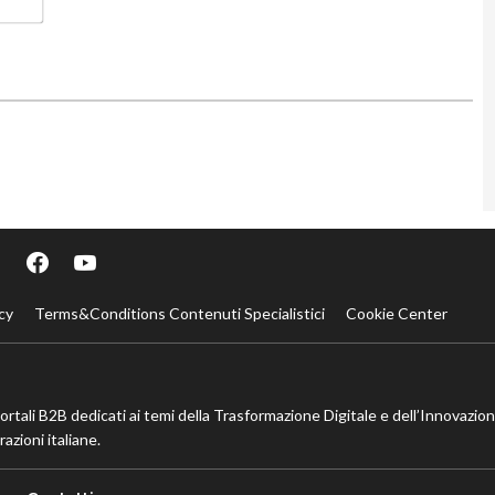
cy
Terms&Conditions Contenuti Specialistici
Cookie Center
portali B2B dedicati ai temi della Trasformazione Digitale e dell’Innovazio
azioni italiane.