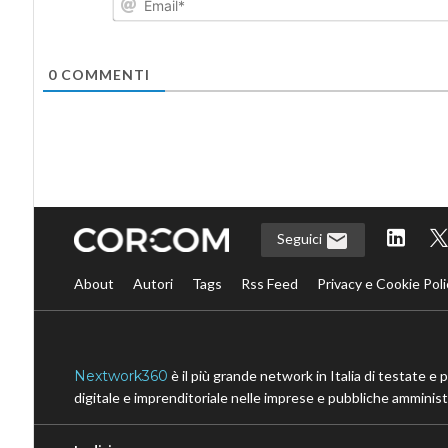
0
COMMENTI
Seguici
About
Autori
Tags
Rss Feed
Privacy e Cookie Poli
Nextwork360
è il più grande network in Italia di testate e 
digitale e imprenditoriale nelle imprese e pubbliche amministr