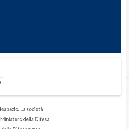
i
lespazio. La società
 Ministero della Difesa