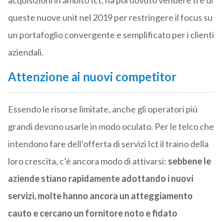
acquisizioni in ambito Ict, ha poi dovuto vendere tre di
queste nuove unit nel 2019 per restringere il focus su
un portafoglio convergente e semplificato per i clienti
aziendali.
Attenzione ai nuovi competitor
Essendo le risorse limitate, anche gli operatori più
grandi devono usarle in modo oculato. Per le telco che
intendono fare dell’offerta di servizi Ict il traino della
loro crescita, c’è ancora modo di attivarsi:
sebbene le
aziende stiano rapidamente adottando i nuovi
servizi, molte hanno ancora un atteggiamento
cauto e cercano un fornitore noto e fidato