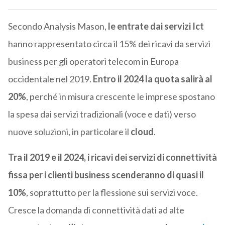
Secondo Analysis Mason,
le entrate dai servizi Ict
hanno rappresentato circa il 15% dei ricavi da servizi
business per gli operatori telecom in Europa
occidentale nel 2019.
Entro il 2024 la quota salirà al
20%
, perché in misura crescente le imprese spostano
la spesa dai servizi tradizionali (voce e dati) verso
nuove soluzioni, in particolare il
cloud
.
Tra il 2019 e il 2024, i ricavi dei servizi di connettività
fissa per i clienti business scenderanno di quasi il
10%
, soprattutto per la flessione sui servizi voce.
Cresce la domanda di connettività dati ad alte