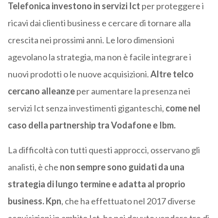
Telefonica investono in servizi Ict
per proteggere i
ricavi dai clienti business e cercare di tornare alla
crescita nei prossimi anni. Le loro dimensioni
agevolano la strategia, ma non è facile integrare i
nuovi prodotti o le nuove acquisizioni.
Altre telco
cercano alleanze
per aumentare la presenza nei
servizi Ict senza investimenti giganteschi,
come nel
caso della partnership tra Vodafone e Ibm.
La difficoltà con tutti questi approcci, osservano gli
analisti, è che
non sempre sono guidati da una
strategia di lungo termine e adatta al proprio
business.
Kpn
, che ha effettuato nel 2017 diverse