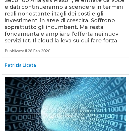
Secondo Analysis Mason, le entrate da voce
e dati continueranno a scendere in termini
reali nonostante i tagli dei costi e gli
investimenti in aree di crescita. Soffrono
soprattutto gli incumbent. Ma resta
fondamentale ampliare l’offerta nei nuovi
servizi Ict. Il cloud la leva su cui fare forza
Pubblicato il 28 Feb 2020
Patrizia Licata