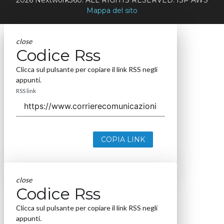
2026 Nextwork360. ALL RIGHTS RESERVED. ISP AWS
Mappa del sito
close
Codice Rss
Clicca sul pulsante per copiare il link RSS negli
appunti.
RSS link
COPIA LINK
close
Codice Rss
Clicca sul pulsante per copiare il link RSS negli
appunti.