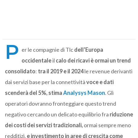
P
er le compagnie di Tlc
dell’Europa
occidentale
il
calo dei ricavi è ormai un trend
consolidato
:
tra il 2019 e il 2024
le revenue derivanti
dai servizi base per la connettività
voce e dati
scenderà del 5%, stima
Analysys Mason
. Gli
operatori dovranno fronteggiare questo trend
negativo cercando un delicato equilibrio fra
riduzione
dei costi dei servizi tradizionali,
ormai sempre meno
redditizi,
e investimento in aree di crescita come