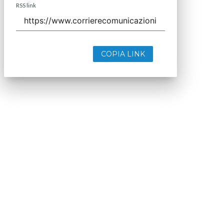
RSS link
COPIA LINK