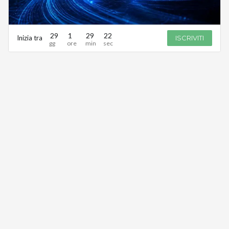
29
1
29
22
Inizia tra
ISCRIVITI