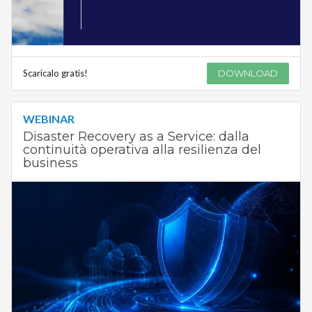
Scaricalo gratis!
DOWNLOAD
WEBINAR
Disaster Recovery as a Service: dalla
continuità operativa alla resilienza del
business