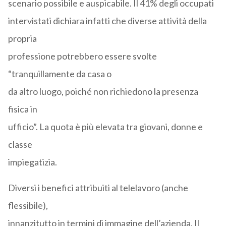
scenario possibile e auspicabile. Il 41% degli occupati
intervistati dichiara infatti che diverse attività della
propria
professione potrebbero essere svolte
“tranquillamente da casa o
da altro luogo, poiché non richiedono la presenza
fisica in
ufficio”. La quota è più elevata tra giovani, donne e
classe
impiegatizia.
Diversi i benefici attribuiti al telelavoro (anche
flessibile),
innanzitutto in termini di immagine dell’azienda. Il