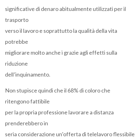
significative di denaro abitualmente utilizzati per il
trasporto
verso il lavoro e soprattutto la qualità della vita
potrebbe
migliorare molto anche i grazie agli effetti sulla
riduzione
dell’inquinamento.
Non stupisce quindi che il 68% di coloro che
ritengono fattibile
per la propria professione lavorare a distanza
prenderebbero in
seria considerazione un’offerta di telelavoro flessibile