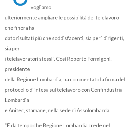
vogliamo
ulteriormente ampliare le possibilità del telelavoro
che finora ha
dato risultati più che soddisfacenti, sia per i dirigenti,
sia per
i telelavoratori stessi". Così Roberto Formigoni,
presidente
della Regione Lombardia, ha commentato la firma del
protocollo di intesa sul telelavoro con Confindustria
Lombardia
e Anitec, stamane, nella sede di Assolombarda.
"È da tempo che Regione Lombardia crede nel