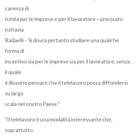
carenza di
tutela per le imprese e per il lavoratore – precisato
tuttavia
Radaelli – Si dovrà pertanto studiare una qualche
forma di
incentivo sia per le imprese sia per il lavoratore, senza
il quale
è illusorio pensare che il telelavoro possa diffondersi
su larga
scala nel nostro Paese.”
“Il telelavoro è una modalità interessante che,
soprattutto