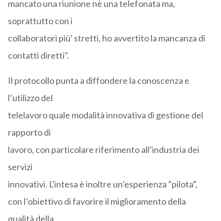
mancato una riunione nè una telefonata ma,
soprattutto con i
collaboratori più' stretti, ho avvertito la mancanza di
contatti diretti".
Il protocollo punta a diffondere la conoscenza e
l’utilizzo del
telelavoro quale modalità innovativa di gestione del
rapporto di
lavoro, con particolare riferimento all’industria dei
servizi
innovativi. L'intesa è inoltre un’esperienza “pilota”,
con l’obiettivo di favorire il miglioramento della
qualità della