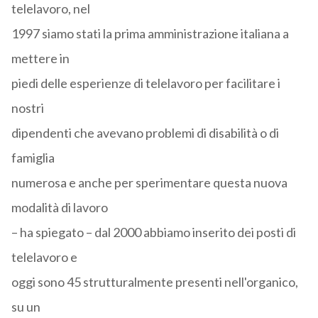
telelavoro, nel
1997 siamo stati la prima amministrazione italiana a
mettere in
piedi delle esperienze di telelavoro per facilitare i
nostri
dipendenti che avevano problemi di disabilità o di
famiglia
numerosa e anche per sperimentare questa nuova
modalità di lavoro
– ha spiegato – dal 2000 abbiamo inserito dei posti di
telelavoro e
oggi sono 45 strutturalmente presenti nell'organico,
su un