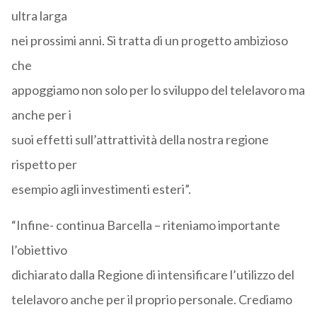
ultra larga
nei prossimi anni. Si tratta di un progetto ambizioso
che
appoggiamo non solo per lo sviluppo del telelavoro ma
anche per i
suoi effetti sull’attrattività della nostra regione
rispetto per
esempio agli investimenti esteri”.
“Infine- continua Barcella – riteniamo importante
l’obiettivo
dichiarato dalla Regione di intensificare l’utilizzo del
telelavoro anche per il proprio personale. Crediamo