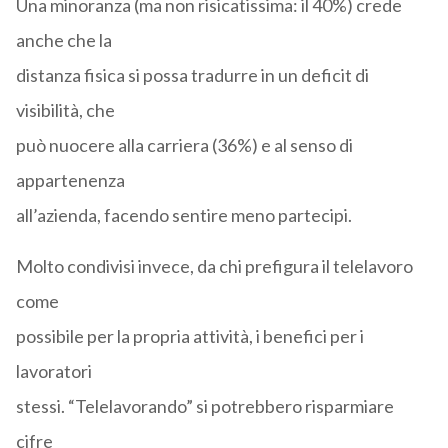
Una minoranza (ma non risicatissima: il 40%) crede
anche che la
distanza fisica si possa tradurre in un deficit di
visibilità, che
può nuocere alla carriera (36%) e al senso di
appartenenza
all’azienda, facendo sentire meno partecipi.
Molto condivisi invece, da chi prefigura il telelavoro
come
possibile per la propria attività, i benefici per i
lavoratori
stessi. “Telelavorando” si potrebbero risparmiare
cifre