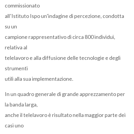
commissionato
all’Istituto Ispo un’indagine di percezione, condotta
su un
campione rappresentativo di circa 800 individui,
relativa al
telelavoro e alla diffusione delle tecnologie e degli
strumenti
utili alla sua implementazione.
In un quadro generale di grande apprezzamento per
la banda larga,
anche il telelavoro è risultato nella maggior parte dei
casi uno