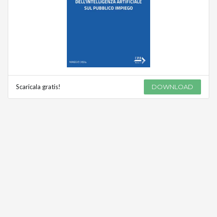
Scaricala gratis!
DOWNLOAD