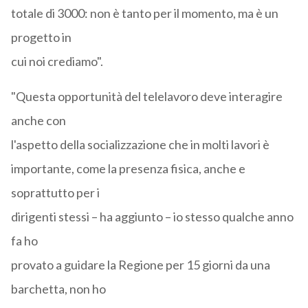
totale di 3000: non è tanto per il momento, ma è un
progetto in
cui noi crediamo".
"Questa opportunità del telelavoro deve interagire
anche con
l'aspetto della socializzazione che in molti lavori è
importante, come la presenza fisica, anche e
soprattutto per i
dirigenti stessi – ha aggiunto – io stesso qualche anno
fa ho
provato a guidare la Regione per 15 giorni da una
barchetta, non ho