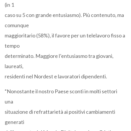
(in 1
caso su 5 con grande entusiasmo). Più contenuto, ma
comunque
maggioritario (58%), il favore per un telelavoro fisso a
tempo
determinato. Maggiore l’entusiasmo tra giovani,
laureati,
residenti nel Nordest e lavoratori dipendenti.
“Nonostante il nostro Paese sconti in molti settori
una
situazione di refrattarietà ai positivi cambiamenti
generati