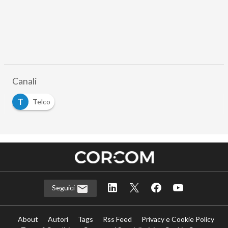
Canali
T
Telco
Seguici
About
Autori
Tags
Rss Feed
Privacy e Cookie Policy