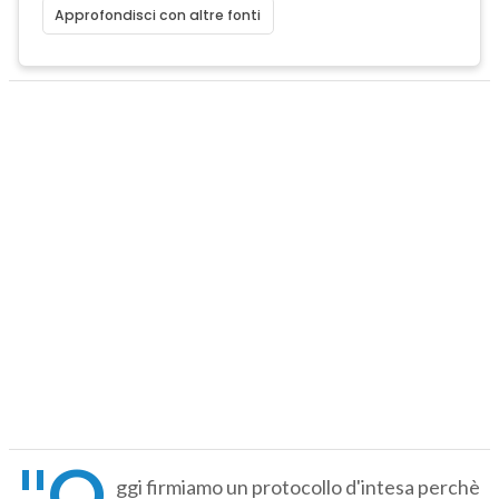
Approfondisci con altre fonti
"O
ggi firmiamo un protocollo d'intesa perchè