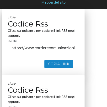
Mappa del sito
close
Codice Rss
Clicca sul pulsante per copiare il link RSS negli
appunti.
RSS link
COPIA LINK
close
Codice Rss
Clicca sul pulsante per copiare il link RSS negli
appunti.
RSS link