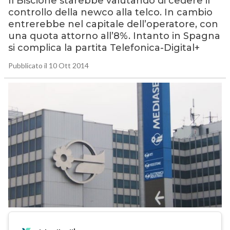
Il Biscione starebbe valutando di cedere il
controllo della newco alla telco. In cambio
entrerebbe nel capitale dell’operatore, con
una quota attorno all’8%. Intanto in Spagna
si complica la partita Telefonica-Digital+
Pubblicato il 10 Ott 2014