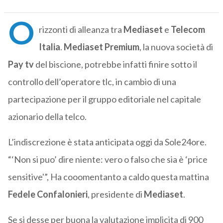
O
rizzonti di alleanza tra
Mediaset
e
Telecom
Italia
.
Mediaset Premium
, la nuova società di
Pay tv
del biscione, potrebbe infatti finire sotto il
controllo dell’operatore tlc, in cambio di una
partecipazione per il gruppo editoriale nel capitale
azionario della telco.
L’indiscrezione è stata anticipata oggi da Sole24ore.
“‘Non si puo’ dire niente: vero o falso che sia è ‘price
sensitive'”, Ha cooomentanto a caldo questa mattina
Fedele Confalonieri
, presidente di
Mediaset
.
Se si desse per buona la valutazione implicita di 900