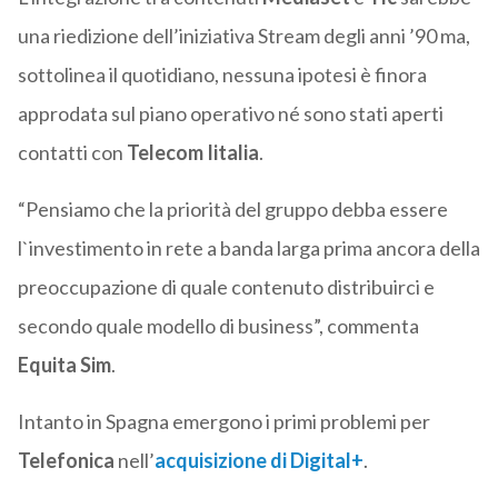
una riedizione dell’iniziativa Stream degli anni ’90 ma,
sottolinea il quotidiano, nessuna ipotesi è finora
approdata sul piano operativo né sono stati aperti
contatti con
Telecom Iitalia
.
“Pensiamo che la priorità del gruppo debba essere
l`investimento in rete a banda larga prima ancora della
preoccupazione di quale contenuto distribuirci e
secondo quale modello di business”, commenta
Equita Sim
.
Intanto in Spagna emergono i primi problemi per
Telefonica
nell’
acquisizione di
Digital+
.