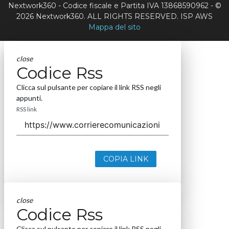
Nextwork360 - Codice fiscale e Partita IVA 13868590962 - ©
2026 Nextwork360. ALL RIGHTS RESERVED. ISP AWS
Mappa del sito
close
Codice Rss
Clicca sul pulsante per copiare il link RSS negli
appunti.
RSS link
COPIA LINK
close
Codice Rss
Clicca sul pulsante per copiare il link RSS negli