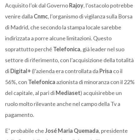
Acquisito l’ok dal Governo
Rajoy
, l’ostacolo potrebbe
venire dalla
Cnmc
, l’organismo di vigilanza sulla Borsa
di Madrid, che secondo la stampa locale sarebbe
indirizzata a porre alcune limitazioni. Questo
soprattutto perché
Telefonica
, già leader nel suo
settore di riferimento, con l’acquisizione della totalità
di
Digital+
(l’azienda era controllata da
Prisa
co il
56%, con
Telefonica
azionista di minoranza con il 22%
del capitale, al pari di
Mediaset
) acquisirebbe un
ruolo molto rilevante anche nel campo della Tv a
pagamento.
E’ probabile che
José Maria Quemada
, presidente