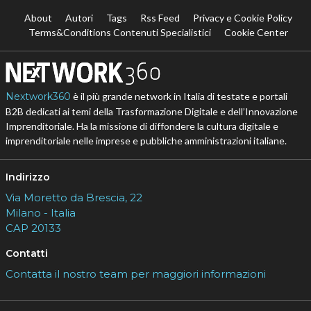
About
Autori
Tags
Rss Feed
Privacy e Cookie Policy
Terms&Conditions Contenuti Specialistici
Cookie Center
Nextwork360
è il più grande network in Italia di testate e portali
B2B dedicati ai temi della Trasformazione Digitale e dell’Innovazione
Imprenditoriale. Ha la missione di diffondere la cultura digitale e
imprenditoriale nelle imprese e pubbliche amministrazioni italiane.
Indirizzo
Via Moretto da Brescia, 22
Milano - Italia
CAP 20133
Contatti
Contatta il nostro team per maggiori informazioni