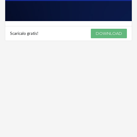
Scaricalo gratis!
DOWNLOAD