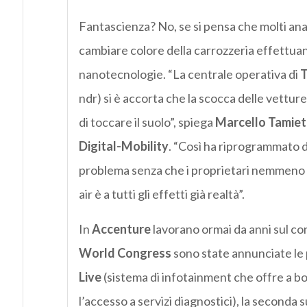
Fantascienza? No, se si pensa che molti anal
cambiare colore della carrozzeria effettuan
nanotecnologie. “La centrale operativa di
T
ndr) si è accorta che la scocca delle vetture
di toccare il suolo”, spiega
Marcello Tamiet
Digital-Mobility
. “Così ha riprogrammato da
problema senza che i proprietari nemmeno s
air è a tutti gli effetti già realtà”.
In
Accenture
lavorano ormai da anni sul co
World Congress
sono state annunciate le
Live
(sistema di infotainment che offre a b
l’accesso a servizi diagnostici), la seconda