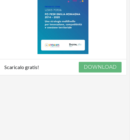
Scaricalo gratis!
DOWNLOAD