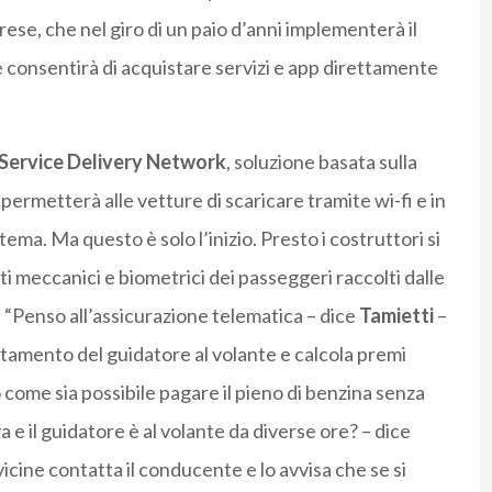
rese, che nel giro di un paio d’anni implementerà il
 consentirà di acquistare servizi e app direttamente
Service Delivery Network
, soluzione basata sulla
 permetterà alle vetture di scaricare tramite wi-fi e in
ema. Ma questo è solo l’inizio. Presto i costruttori si
i meccanici e biometrici dei passeggeri raccolti dalle
. “Penso all’assicurazione telematica – dice
Tamietti
–
rtamento del guidatore al volante e calcola premi
come sia possibile pagare il pieno di benzina senza
va e il guidatore è al volante da diverse ore? – dice
 vicine contatta il conducente e lo avvisa che se si