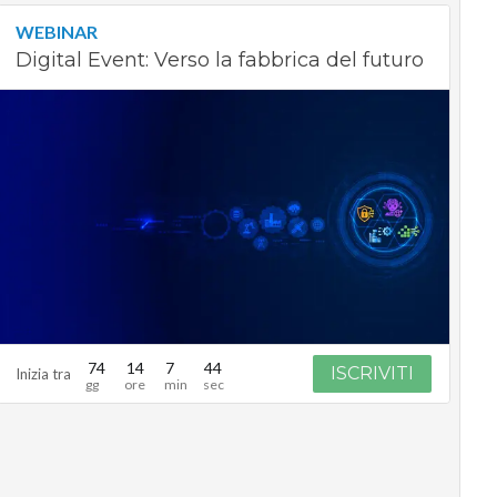
WEBINAR
Digital Event: Verso la fabbrica del futuro
74
14
7
43
ISCRIVITI
Inizia tra