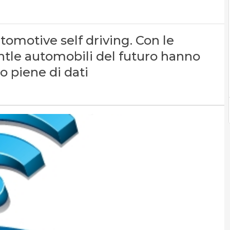
utomotive self driving. Con le
ntle automobili del futuro hanno
o piene di dati