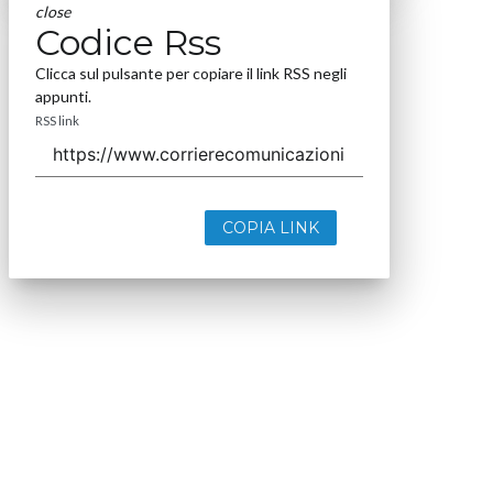
close
Codice Rss
Clicca sul pulsante per copiare il link RSS negli
appunti.
RSS link
COPIA LINK