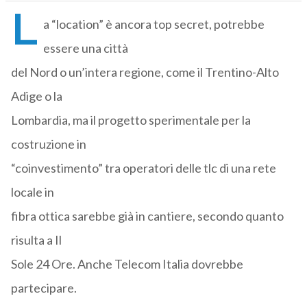
L
a “location” è ancora top secret, potrebbe
essere una città
del Nord o un’intera regione, come il Trentino-Alto
Adige o la
Lombardia, ma il progetto sperimentale per la
costruzione in
“coinvestimento” tra operatori delle tlc di una rete
locale in
fibra ottica sarebbe già in cantiere, secondo quanto
risulta a Il
Sole 24 Ore. Anche Telecom Italia dovrebbe
partecipare.