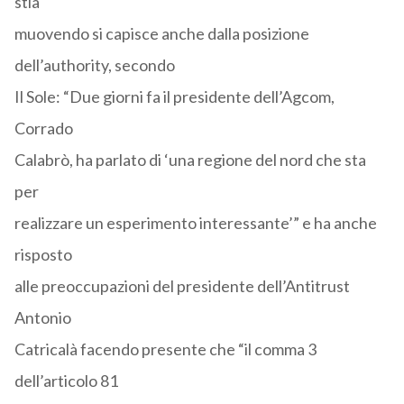
stia
muovendo si capisce anche dalla posizione
dell’authority, secondo
Il Sole: “Due giorni fa il presidente dell’Agcom,
Corrado
Calabrò, ha parlato di ‘una regione del nord che sta
per
realizzare un esperimento interessante’” e ha anche
risposto
alle preoccupazioni del presidente dell’Antitrust
Antonio
Catricalà facendo presente che “il comma 3
dell’articolo 81