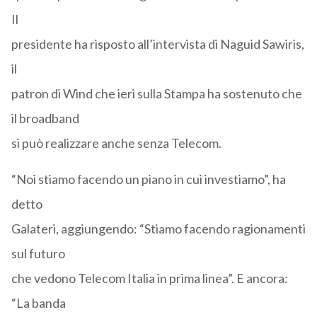
Il
presidente ha risposto all’intervista di Naguid Sawiris,
il
patron di Wind che ieri sulla Stampa ha sostenuto che
il broadband
si può realizzare anche senza Telecom.
“Noi stiamo facendo un piano in cui investiamo”, ha
detto
Galateri, aggiungendo: “Stiamo facendo ragionamenti
sul futuro
che vedono Telecom Italia in prima linea”. E ancora:
“La banda