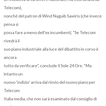
Telecom),
nonché del patron di Wind Naguib Sawiris (che invece
pensa si
possa fare a meno dell’ex incumbent(. “Se Telecom
rivedrà il
suo piano industriale alla luce del dibattito in corso è
ancora
tutto da verificare”, conclude Il Sole 24 Ore. “Ma
intanto un
nuovo ‘indizio’ arriva dal rinvio del nuovo piano per
Telecom
Italia media, che non sarà esaminato dal consiglio di