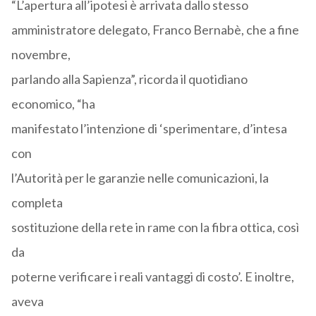
“L’apertura all’ipotesi è arrivata dallo stesso
amministratore delegato, Franco Bernabè, che a fine
novembre,
parlando alla Sapienza”, ricorda il quotidiano
economico, “ha
manifestato l’intenzione di ‘sperimentare, d’intesa
con
l’Autorità per le garanzie nelle comunicazioni, la
completa
sostituzione della rete in rame con la fibra ottica, così
da
poterne verificare i reali vantaggi di costo’. E inoltre,
aveva