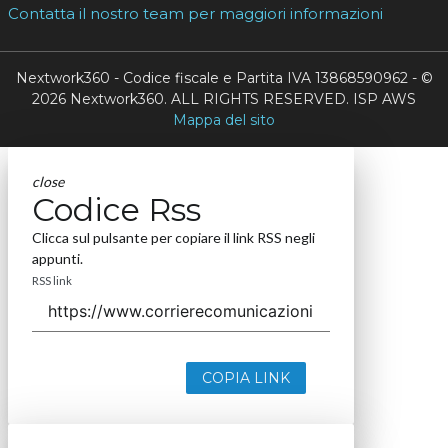
Contatta il nostro team per maggiori informazioni
Nextwork360 - Codice fiscale e Partita IVA 13868590962 - ©
2026 Nextwork360. ALL RIGHTS RESERVED. ISP AWS
Mappa del sito
close
Codice Rss
Clicca sul pulsante per copiare il link RSS negli
appunti.
RSS link
COPIA LINK