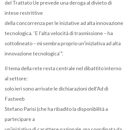
del Trattato Ue prevede una deroga al divieto di
intese restrittive
della concorrenza per le iniziative ad alta innovazione
tecnologica. ‘E l’alta velocità di trasmissione – ha
sottolineato – mi sembra proprio un’iniziativa ad alta
innovazione tecnologica’”.
Il tema della rete resta centrale nel dibattito interno
al settore:
solo ieri sono arrivate le dichiarazioni dell’Ad di
Fastweb
Stefano Parisi (che ha ribadito la disponibilità a
partecipare a
un’iniziativa di carattere nazionale, ma coordinata da