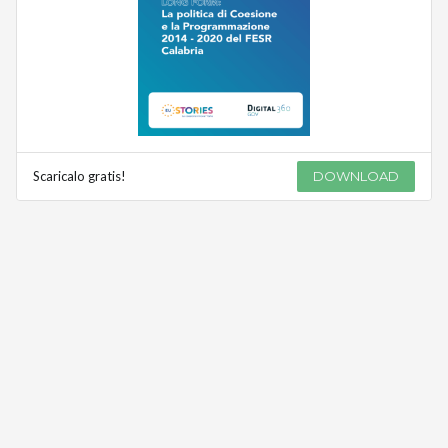
Scaricalo gratis!
DOWNLOAD