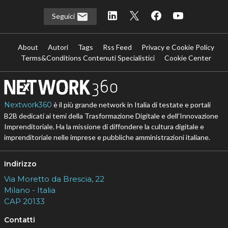
Seguici
About
Autori
Tags
Rss Feed
Privacy e Cookie Policy
Terms&Conditions Contenuti Specialistici
Cookie Center
Nextwork360
è il più grande network in Italia di testate e portali
B2B dedicati ai temi della Trasformazione Digitale e dell’Innovazione
Imprenditoriale. Ha la missione di diffondere la cultura digitale e
imprenditoriale nelle imprese e pubbliche amministrazioni italiane.
Indirizzo
Via Moretto da Brescia, 22
Milano - Italia
CAP 20133
Contatti