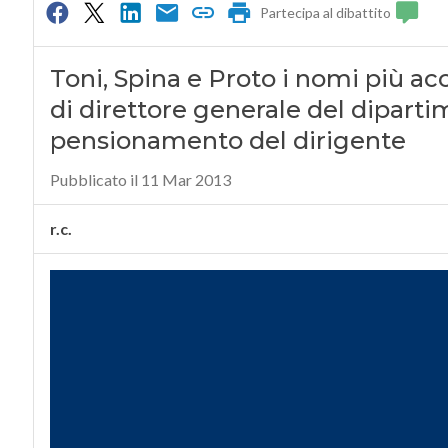
Partecipa al dibattito
Toni, Spina e Proto i nomi più acc
di direttore generale del dipart
pensionamento del dirigente
Pubblicato il 11 Mar 2013
r.c.