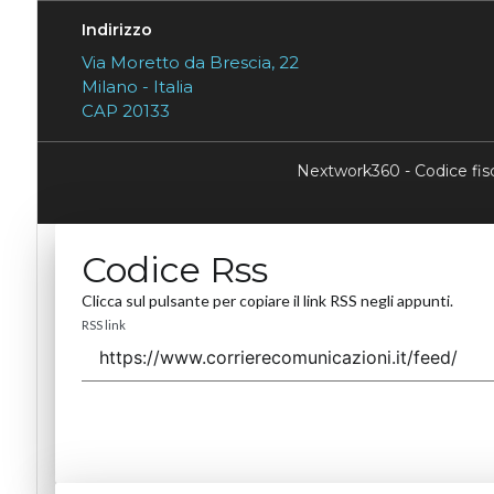
Indirizzo
Via Moretto da Brescia, 22
Milano - Italia
CAP 20133
Nextwork360 - Codice fi
Codice Rss
Clicca sul pulsante per copiare il link RSS negli appunti.
RSS link