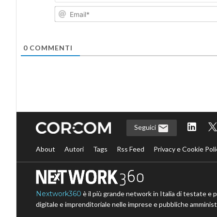
0
COMMENTI
Seguici
About
Autori
Tags
Rss Feed
Privacy e Cookie Poli
Nextwork360
è il più grande network in Italia di testate e 
digitale e imprenditoriale nelle imprese e pubbliche amministr