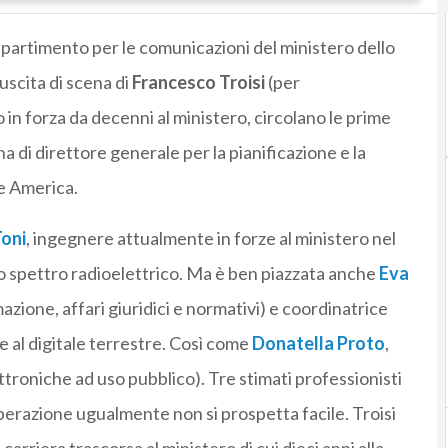
el Dipartimento per le comunicazioni del ministero dello
’uscita di scena di
Francesco Troisi
(per
in forza da decenni al ministero, circolano le prime
na di direttore generale per la pianificazione e la
le America.
oni
, ingegnere attualmente in forze al ministero nel
o spettro radioelettrico. Ma è ben piazzata anche
Eva
mazione, affari giuridici e normativi) e coordinatrice
e al digitale terrestre. Così come
Donatella Proto
,
ettroniche ad uso pubblico). Tre stimati professionisti
operazione ugualmente non si prospetta facile. Troisi