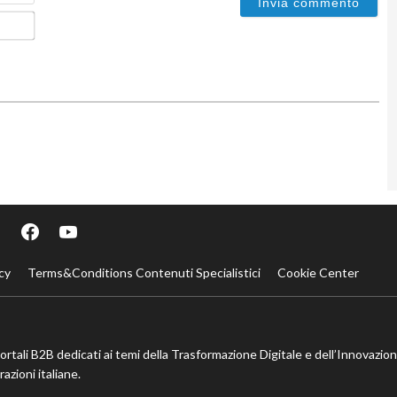
Email*
cy
Terms&Conditions Contenuti Specialistici
Cookie Center
portali B2B dedicati ai temi della Trasformazione Digitale e dell’Innovazio
azioni italiane.