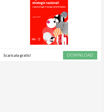
Scaricala gratis!
DOWNLOAD