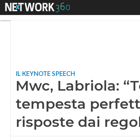
Menu
Mwc, Labriola: “Tel
IL KEYNOTE SPEECH
Mwc, Labriola: “T
tempesta perfett
risposte dai rego