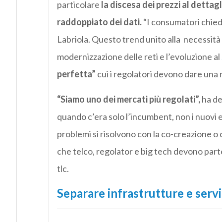
particolare
la discesa dei prezzi al dettagl
raddoppiato dei dati.
“I consumatori chied
Labriola. Questo trend unito alla necessità
modernizzazione delle reti e l’evoluzione al
perfetta”
cui i regolatori devono dare una 
“Siamo uno dei mercati più regolati”,
ha de
quando c’era solo l’incumbent, non i nuovi 
problemi si risolvono con la co-creazione o 
che telco, regolator e big tech devono parte
tlc.
Separare infrastrutture e servi