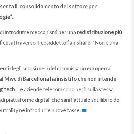
senta il consolidamento del settore per
ogie”.
ta di introdurre meccanismi per una
redistribuzione più
fico,
attraverso il cosiddetto
fair share.
“Non è una
erventi degli scorsi mesi del commissario europeo al
al Mwc di Barcellona ha insistito che non intende
ig tech
. Le aziende telecom sono però sulla stessa
di piattaforme digitali che sani l’attuale squilibrio del
utrality né introdurre nuove tasse.