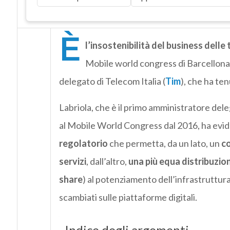
È
l’insostenibilità del business delle
Mobile world congress di Barcellona 
delegato di Telecom Italia (
Tim
), che ha ten
Labriola, che è il primo amministratore de
al Mobile World Congress dal 2016, ha evid
regolatorio
che permetta, da un lato, un
co
servizi
, dall’altro,
una più equa distribuzion
share
) al potenziamento dell’infrastruttura 
scambiati sulle piattaforme digitali.