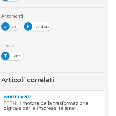
Argomenti
5
F
5g
fair share
Canali
T
Telco
Articoli correlati
WHITE PAPER
FTTH: il motore della trasformazione
digitale per le imprese italiane