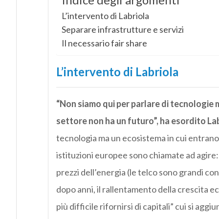
Indice degli argomenti
L’intervento di Labriola
Separare infrastrutture e servizi
Il necessario fair share
L’intervento di Labriola
“Non siamo qui per parlare di tecnologie ma
settore non ha un futuro”, ha esordito Lab
tecnologia ma un ecosistema in cui entrano a
istituzioni europee sono chiamate ad agire:
prezzi dell’energia (le telco sono grandi con
dopo anni, il rallentamento della crescita ec
più difficile rifornirsi di capitali” cui si ag