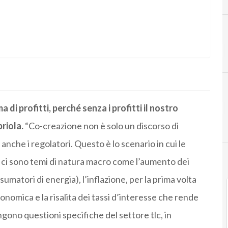
 di profitti, perché senza i profitti il nostro
riola.
“Co-creazione non è solo un discorso di
nche i regolatori. Questo è lo scenario in cui le
 ci sono temi di natura macro come l’aumento dei
sumatori di energia), l’inflazione, per la prima volta
onomica e la risalita dei tassi d’interesse che rende
giungono questioni specifiche del settore tlc, in