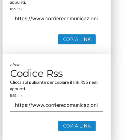
appunti.
RSS link
COPIA LINK
close
Codice Rss
Clicca sul pulsante per copiare il link RSS negli
appunti.
RSS link
COPIA LINK