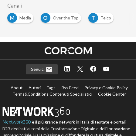
Canali
M
O
T
Media
Over the Top
Telco
Seguici
About
Autori
Tags
Rss Feed
Privacy e Cookie Policy
Terms&Conditions Contenuti Specialistici
Cookie Center
Nextwork360
è il più grande network in Italia di testate e portali
B2B dedicati ai temi della Trasformazione Digitale e dell’Innovazione
Imprenditoriale. Ha la missione di diffondere la cultura digitale e