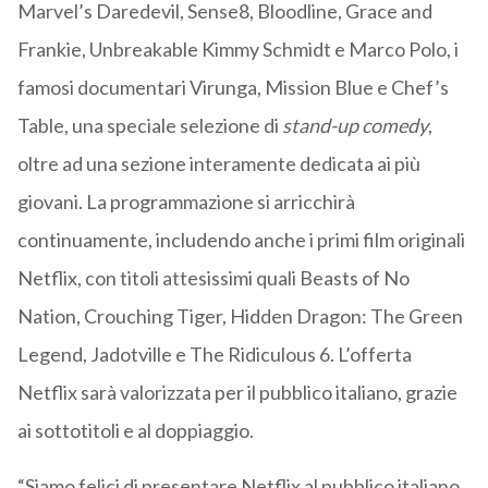
Marvel’s Daredevil, Sense8, Bloodline, Grace and
Frankie, Unbreakable Kimmy Schmidt e Marco Polo, i
famosi documentari Virunga, Mission Blue e Chef’s
Table, una speciale selezione di
stand-up comedy
,
oltre ad una sezione interamente dedicata ai più
giovani. La programmazione si arricchirà
continuamente, includendo anche i primi film originali
Netflix, con titoli attesissimi quali Beasts of No
Nation, Crouching Tiger, Hidden Dragon: The Green
Legend, Jadotville e The Ridiculous 6. L’offerta
Netflix sarà valorizzata per il pubblico italiano, grazie
ai sottotitoli e al doppiaggio.
“Siamo felici di presentare Netflix al pubblico italiano