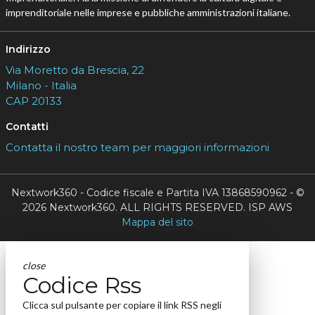
imprenditoriale nelle imprese e pubbliche amministrazioni italiane.
Indirizzo
Via Moretto da Brescia, 22
Milano - Italia
CAP 20133
Contatti
Contatta il nostro team per maggiori informazioni
Nextwork360 - Codice fiscale e Partita IVA 13868590962 - ©
2026 Nextwork360. ALL RIGHTS RESERVED. ISP AWS
Mappa del sito
close
Codice Rss
Clicca sul pulsante per copiare il link RSS negli