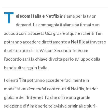
T
elecom Italia e Netflix
insieme per la tv on
demand. La compagnia italiana ha firmato un
accodo con la società Usa grazie al quale i clienti Tim
potranno accedere direttamente a
Netflix
attraverso
il set-top box di TimVision. Secondo Telecom
l’accordo sarà la chiave di volta per lo sviluppo della
banda ultralrga in Italia.
I clienti
Tim
potranno accedere facilmente in
modalità
on demand
ai contenuti di Netflix, leader
globale dell’Internet Tv, che offre una grande
selezione di film e serie televisive originali e pluri-