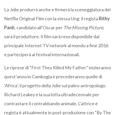
La Jolie produrrà anche e firmerà la sceneggiatura del
Netflix Original Film con la stessa Ung: il regista
Rithy
Panh
, candidato all’Oscar per
The Missing Picture
,
sarà il produttore. Il film sarà reso disponibile dal
principale Internet TV network al mondo a fine 2016
e parteciperà ai festival internazionali.
Le riprese di “First They Killed My Father” inizieranno
quest’anno in Cambogia e precederanno quelle di
‘Africa’, il progetto della Jolie sul paleo-antropologo
Richard Leakey e la sua lotta ultradecennale per
contrastare il contrabbando animale. L’attrice e
regista è attualmente in post-produzione con “By The