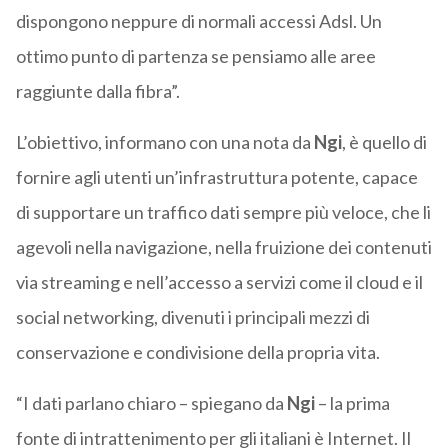
dispongono neppure di normali accessi Adsl. Un
ottimo punto di partenza se pensiamo alle aree
raggiunte dalla fibra”.
L’obiettivo, informano con una nota da
Ngi
, è quello di
fornire agli utenti un’infrastruttura potente, capace
di supportare un traffico dati sempre più veloce, che li
agevoli nella navigazione, nella fruizione dei contenuti
via streaming e nell’accesso a servizi come il cloud e il
social networking, divenuti i principali mezzi di
conservazione e condivisione della propria vita.
“I dati parlano chiaro – spiegano da
Ngi
– la prima
fonte di intrattenimento per gli italiani è Internet. Il