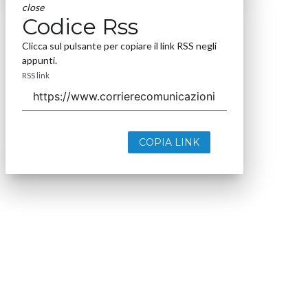
close
Codice Rss
Clicca sul pulsante per copiare il link RSS negli
appunti.
RSS link
COPIA LINK