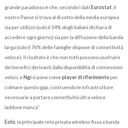
grande paradosso è che, secondo i dati
Eurostat
, il
nostro Paese si trova al di sotto della media europea
sia per utilizzo (solo il 54% degli italiani dichiara di
accedere ogni giorno) sia per la diffusione della banda
larga (solo il 76% delle famiglie dispone di connettività
veloce). Il risultato è che non tutti possono usufruire
dei benefici derivanti dalla disponibilità di connessioni
veloci, e
Ngi
si pone come
player di riferimento
per
colmare questo gap, costruendo le infrastrutture
necessarie a portare connettività ultra veloce
laddove manca”.
Eolo
, la principale rete privata wireless fissa a banda