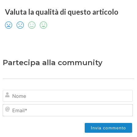
Valuta la qualità di questo articolo
Partecipa alla community
N
Em