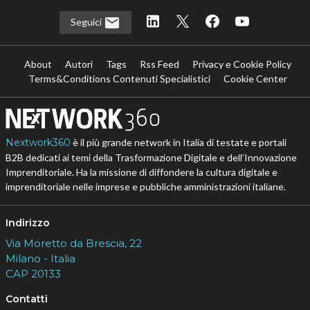
Seguici
About
Autori
Tags
Rss Feed
Privacy e Cookie Policy
Terms&Conditions Contenuti Specialistici
Cookie Center
Nextwork360
è il più grande network in Italia di testate e portali
B2B dedicati ai temi della Trasformazione Digitale e dell’Innovazione
Imprenditoriale. Ha la missione di diffondere la cultura digitale e
imprenditoriale nelle imprese e pubbliche amministrazioni italiane.
Indirizzo
Via Moretto da Brescia, 22
Milano - Italia
CAP 20133
Contatti