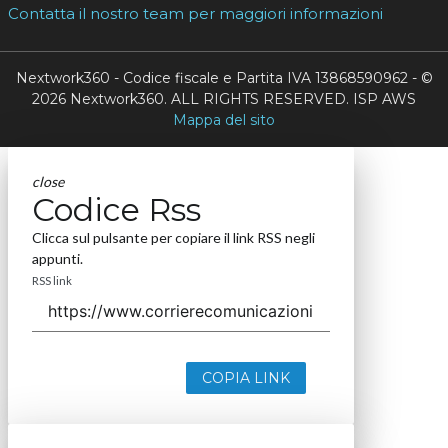
Contatta il nostro team per maggiori informazioni
Nextwork360 - Codice fiscale e Partita IVA 13868590962 - ©
2026 Nextwork360. ALL RIGHTS RESERVED. ISP AWS
Mappa del sito
close
Codice Rss
Clicca sul pulsante per copiare il link RSS negli
appunti.
RSS link
COPIA LINK