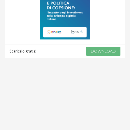
Scaricalo gratis!
DOWNLOAD