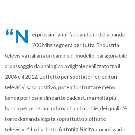
“N
ei prossimi anni l’abbandono della banda
700 Mhz segnerà per tutta l’industria
televisiva italiana un cambio di modello, paragonabile
al passaggio da analogico a digitale realizzato tra il
2006 e il 2012. L’effetto per spettatori ed editori
televisivi sarà positivo, potendo sfruttare meno
banda per i canali lineari broadcast, ma molta più
banda per programmi broadband mobile, dei quali c’è
forte domanda legata soprattutto a offerte
televisive”. Lo ha detto
Antonio Nicita
, commissario