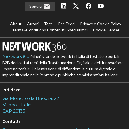
Seguici
About
Autori
Tags
Rss Feed
Privacy e Cookie Policy
Terms&Conditions Contenuti Specialistici
Cookie Center
Nextwork360
è il più grande network in Italia di testate e portali
B2B dedicati ai temi della Trasformazione Digitale e dell’Innovazione
Imprenditoriale. Ha la missione di diffondere la cultura digitale e
imprenditoriale nelle imprese e pubbliche amministrazioni italiane.
Indirizzo
Via Moretto da Brescia, 22
Milano - Italia
CAP 20133
Contatti