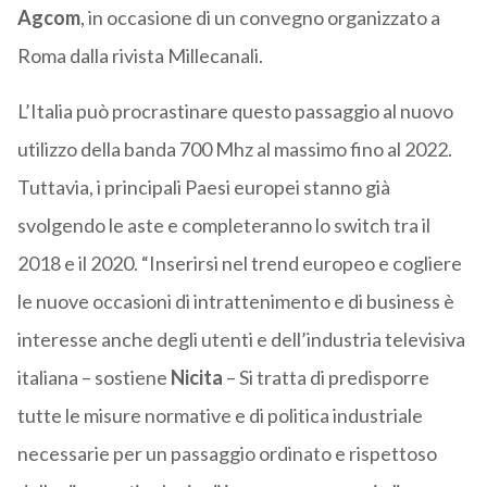
Agcom
, in occasione di un convegno organizzato a
Roma dalla rivista Millecanali.
L’Italia può procrastinare questo passaggio al nuovo
utilizzo della banda 700 Mhz al massimo fino al 2022.
Tuttavia, i principali Paesi europei stanno già
svolgendo le aste e completeranno lo switch tra il
2018 e il 2020. “Inserirsi nel trend europeo e cogliere
le nuove occasioni di intrattenimento e di business è
interesse anche degli utenti e dell’industria televisiva
italiana – sostiene
Nicita
– Si tratta di predisporre
tutte le misure normative e di politica industriale
necessarie per un passaggio ordinato e rispettoso