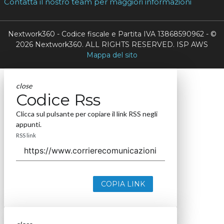
Contatta il nostro team per maggiori informazioni
Nextwork360 - Codice fiscale e Partita IVA 13868590962 - ©
2026 Nextwork360. ALL RIGHTS RESERVED. ISP AWS
Mappa del sito
close
Codice Rss
Clicca sul pulsante per copiare il link RSS negli
appunti.
RSS link
COPIA LINK