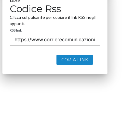
close
Codice Rss
Clicca sul pulsante per copiare il link RSS negli
appunti.
RSS link
COPIA LINK