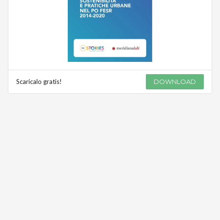
Scaricalo gratis!
DOWNLOAD