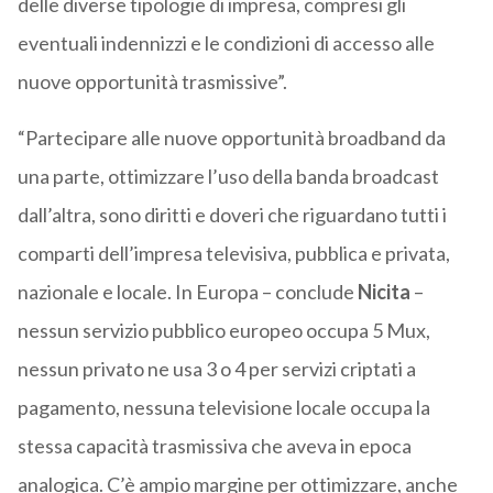
delle diverse tipologie di impresa, compresi gli
eventuali indennizzi e le condizioni di accesso alle
nuove opportunità trasmissive”.
“Partecipare alle nuove opportunità broadband da
una parte, ottimizzare l’uso della banda broadcast
dall’altra, sono diritti e doveri che riguardano tutti i
comparti dell’impresa televisiva, pubblica e privata,
nazionale e locale. In Europa – conclude
Nicita
–
nessun servizio pubblico europeo occupa 5 Mux,
nessun privato ne usa 3 o 4 per servizi criptati a
pagamento, nessuna televisione locale occupa la
stessa capacità trasmissiva che aveva in epoca
analogica. C’è ampio margine per ottimizzare, anche