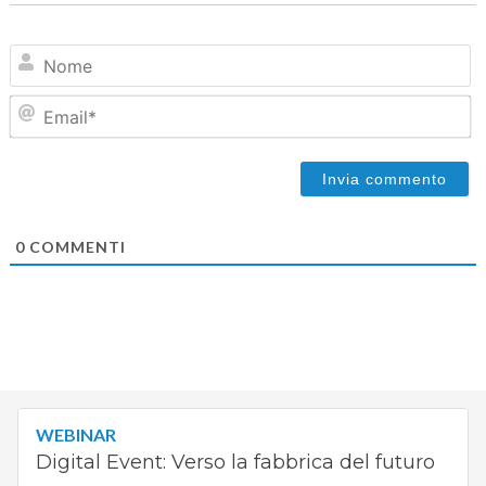
N
Em
0
COMMENTI
WEBINAR
Digital Event: Verso la fabbrica del futuro