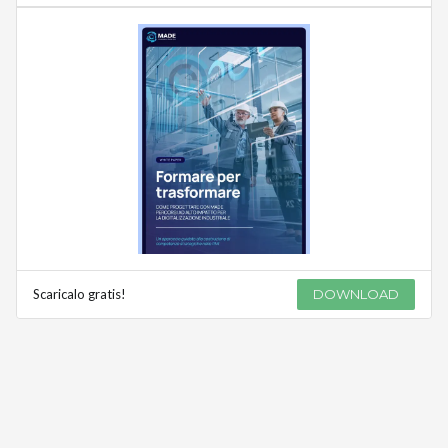
Scaricalo gratis!
DOWNLOAD