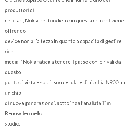
produttori di
cellulari, Nokia, resti indietro in questa competizione
offrendo
device non all’altezza in quanto a capacità di gestire i
rich
media. "Nokia fatica a tenere il passo con le rivali da
questo
punto di vista e solo il suo cellulare di nicchia N900 ha
un chip
di nuova generazione”, sottolinea l’analista Tim
Renowden nello
studio.