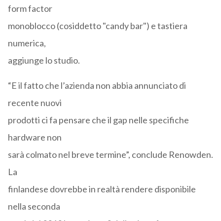
form factor
monoblocco (cosiddetto "candy bar") e tastiera
numerica,
aggiunge lo studio.
“E il fatto che l’azienda non abbia annunciato di
recente nuovi
prodotti ci fa pensare che il gap nelle specifiche
hardware non
sarà colmato nel breve termine”, conclude Renowden.
La
finlandese dovrebbe in realtà rendere disponibile
nella seconda