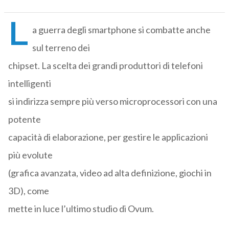
L
a guerra degli smartphone si combatte anche
sul terreno dei
chipset. La scelta dei grandi produttori di telefoni
intelligenti
si indirizza sempre più verso microprocessori con una
potente
capacità di elaborazione, per gestire le applicazioni
più evolute
(grafica avanzata, video ad alta definizione, giochi in
3D), come
mette in luce l’ultimo studio di Ovum.