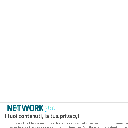
I tuoi contenuti, la tua privacy!
Su questo sito utilizziamo cookie tecnici necessari alla navigazione e funzionali a
un’esperienza di navigazione sempre migliore, per facilitare le interazioni con le 