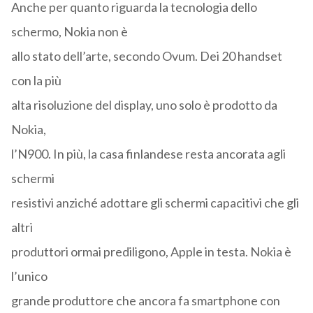
Anche per quanto riguarda la tecnologia dello
schermo, Nokia non è
allo stato dell’arte, secondo Ovum. Dei 20 handset
con la più
alta risoluzione del display, uno solo è prodotto da
Nokia,
l’N900. In più, la casa finlandese resta ancorata agli
schermi
resistivi anziché adottare gli schermi capacitivi che gli
altri
produttori ormai prediligono, Apple in testa. Nokia è
l’unico
grande produttore che ancora fa smartphone con