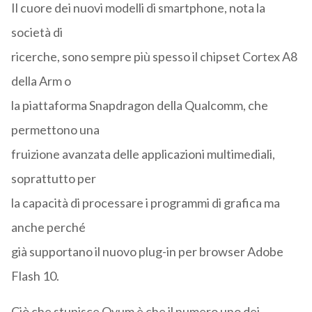
Il cuore dei nuovi modelli di smartphone, nota la
società di
ricerche, sono sempre più spesso il chipset Cortex A8
della Arm o
la piattaforma Snapdragon della Qualcomm, che
permettono una
fruizione avanzata delle applicazioni multimediali,
soprattutto per
la capacità di processare i programmi di grafica ma
anche perché
già supportano il nuovo plug-in per browser Adobe
Flash 10.
Ciò che stupisce Ovum è che il numero uno dei