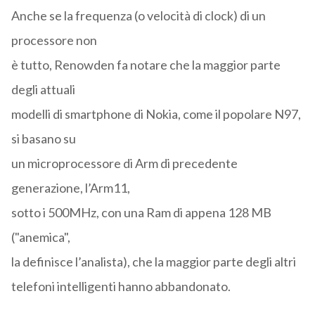
Anche se la frequenza (o velocità di clock) di un
processore non
è tutto, Renowden fa notare che la maggior parte
degli attuali
modelli di smartphone di Nokia, come il popolare N97,
si basano su
un microprocessore di Arm di precedente
generazione, l’Arm11,
sotto i 500MHz, con una Ram di appena 128 MB
("anemica",
la definisce l’analista), che la maggior parte degli altri
telefoni intelligenti hanno abbandonato.