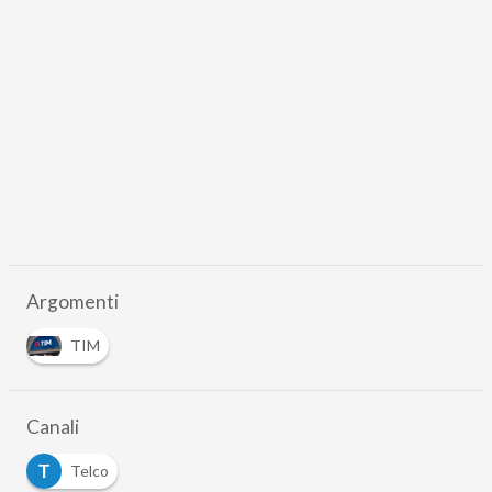
Argomenti
TIM
Canali
T
Telco