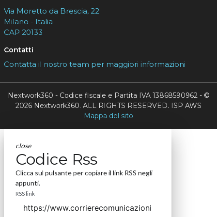
Via Moretto da Brescia, 22
Milano - Italia
CAP 20133
Contatti
Contatta il nostro team per maggiori informazioni
Nextwork360 - Codice fiscale e Partita IVA 13868590962 - ©
2026 Nextwork360. ALL RIGHTS RESERVED. ISP AWS
Mappa del sito
close
Codice Rss
Clicca sul pulsante per copiare il link RSS negli
appunti.
RSS link