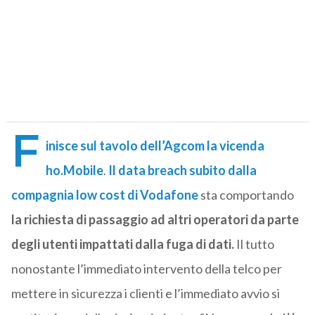
F
inisce sul tavolo dell’Agcom la vicenda
ho.Mobile
.
Il data breach subito dalla
compagnia low cost di Vodafone
sta comportando
la richiesta di passaggio ad altri operatori da parte
degli utenti impattati dalla fuga di dati.
Il tutto
nonostante l’immediato intervento della telco per
mettere in sicurezza i clienti e l’immediato avvio si