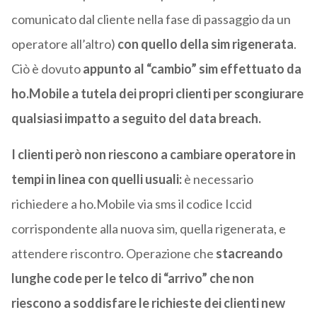
comunicato dal cliente nella fase di passaggio da un
operatore all’altro)
con quello della sim rigenerata
.
Ciò è dovuto
appunto al “cambio” sim effettuato da
ho.Mobile a tutela dei propri clienti per scongiurare
qualsiasi impatto a seguito del data breach.
I clienti però non riescono a cambiare operatore in
tempi in linea con quelli usuali:
è necessario
richiedere a ho.Mobile via sms il codice Iccid
corrispondente alla nuova sim, quella rigenerata, e
attendere riscontro. Operazione che
stacreando
lunghe code per le telco di “arrivo” che non
riescono a soddisfare le richieste dei clienti new