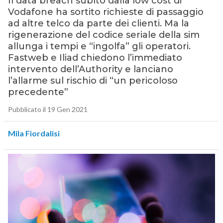
Il data breach subìto dalla low cost di
Vodafone ha sortito richieste di passaggio
ad altre telco da parte dei clienti. Ma la
rigenerazione del codice seriale della sim
allunga i tempi e “ingolfa” gli operatori.
Fastweb e Iliad chiedono l’immediato
intervento dell’Authority e lanciano
l’allarme sul rischio di “un pericoloso
precedente”
Pubblicato il 19 Gen 2021
Mila Fiordalisi