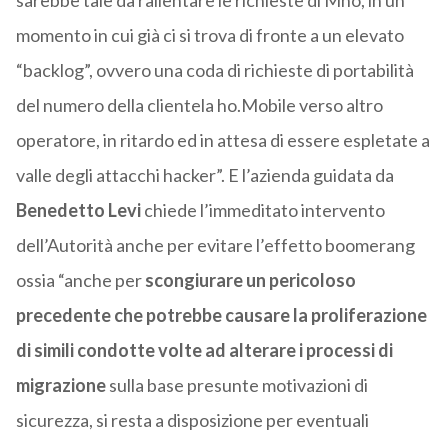
sarebbe tale da rallentare le richieste di Mno, in un
momento in cui già ci si trova di fronte a un elevato
“backlog”, ovvero una coda di richieste di portabilità
del numero della clientela ho.Mobile verso altro
operatore, in ritardo ed in attesa di essere espletate a
valle degli attacchi hacker”. E l’azienda guidata da
Benedetto Levi
chiede l’immeditato intervento
dell’Autorità anche per evitare l’effetto boomerang
ossia “anche per
scongiurare un pericoloso
precedente che potrebbe causare la proliferazione
di simili condotte volte ad alterare i processi di
migrazione
sulla base presunte motivazioni di
sicurezza, si resta a disposizione per eventuali