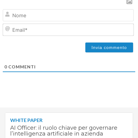
N
Em
0
COMMENTI
WHITE PAPER
AI Officer: il ruolo chiave per governare
l’intelligenza artificiale in azienda