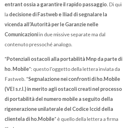
entrant ossia a garantire il rapido passaggio
. Di qui
la
decisione di Fastweb e Iliad di segnalare la
vicenda all’Autorità per le Garanzie nelle
Comunicazioni
in due missive separate ma dal
contenuto pressoché analogo.
“
Potenziali ostacoli alla portabilità Mnp da parte di
ho. Mobile
”: questo l’oggetto della lettera inviata da
Fastweb. “
Segnalazione nei confronti di ho.Mobile
(VEI s.r.l.) in merito agli ostacoli creati nel processo
di portabilità del numero mobile a seguito della
rigenerazione unilaterale del Codice Iccid della
clientela di ho.Mobile
” è quello della lettera a firma