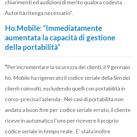
chiarimenti ed audizioni di merito qualora codesta
Autorità ritenga necessario”.
Ho.Mobile: “Immediatamente
aumentata la capacità di gestione
della portabilità”
“
Per incrementare la sicurezza dei clienti, il 9 gennaio
ho. Mobile ha rigenerato il codice seriale della Sim dei
clienti coinvolti, escludendo quelli con portabilità in
corso -precisa l’azienda-. Nei casi di portabilità non
andata a buon fine per codice seriale errato, il cliente
riceve in automatico l’sms per ricevere il proprio
codice seriale in tempo reale. E’ stata inoltre