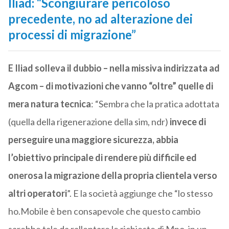
Iliad: “Scongiurare pericoloso
precedente, no ad alterazione dei
processi di migrazione”
E Iliad solleva il dubbio – nella missiva indirizzata ad
Agcom – di motivazioni che vanno “oltre” quelle di
mera natura tecnica
: “Sembra che la pratica adottata
(quella della rigenerazione della sim, ndr)
invece di
perseguire una maggiore sicurezza, abbia
l’obiettivo principale di rendere più difficile ed
onerosa la migrazione della propria clientela verso
altri operatori
”. E la società aggiunge che “lo stesso
ho.Mobile è ben consapevole che questo cambio