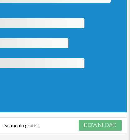
Scaricalo gratis!
DOWNLOAD