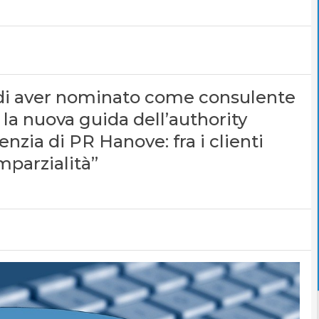
i di aver nominato come consulente
la nuova guida dell’authority
nzia di PR Hanove: fra i clienti
mparzialità”