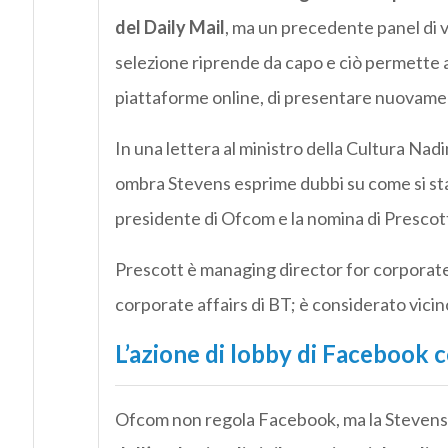
del Daily Mail
, ma un precedente panel di va
selezione riprende da capo e ciò permette a 
piattaforme online, di presentare nuovamen
In una lettera al ministro della Cultura Nad
ombra Stevens esprime dubbi su come si sta
presidente di Ofcom e la nomina di Prescot
Prescott è managing director for corporate 
corporate affairs di BT; è considerato vicin
L’azione di lobby di Facebook c
Ofcom non regola Facebook, ma la Stevens