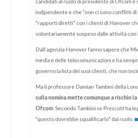
candidati al ruolo di presidente di Ofcom 
indipendente e che “non ci sono conflitti di
“rapporti diretti” con i clienti di Hanover 
volontariamente sospeso dalle attività con 
Dall’agenzia Hanover fanno sapere che Mic
media e delle telecomunicazioni e ha sempre
governo la lista dei suoi clienti, che non in
Ma il professore Damian Tambini della Lon
sulla nomina mette comunque a rischio la 
Ofcom
. Secondo Tambini se Prescott ha le
“questo dovrebbe squalificarlo” dal ruolo.