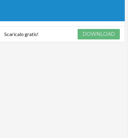
Scaricalo gratis!
DOWNLOAD