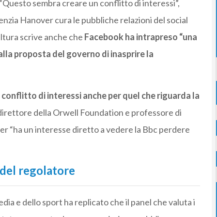
 “Questo sembra creare un conflitto di interessi”,
genzia Hanover cura le pubbliche relazioni del social
ultura scrive anche che
Facebook ha intrapreso “una
alla proposta del governo di inasprire la
conflitto di interessi anche per quel che riguarda la
 direttore della Orwell Foundation e professore di
ter “ha un interesse diretto a vedere la Bbc perdere
 del regolatore
edia e dello sport ha replicato che il panel che valuta i