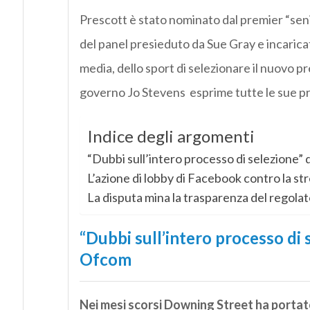
Prescott è stato nominato dal premier “sen
del panel presieduto da Sue Gray e incaricat
media, dello sport di selezionare il nuovo pre
governo Jo Stevens esprime tutte le sue pr
Indice degli argomenti
“Dubbi sull’intero processo di selezione
L’azione di lobby di Facebook contro la st
La disputa mina la trasparenza del regola
“Dubbi sull’intero processo di
Ofcom
Nei mesi scorsi Downing Street ha portato