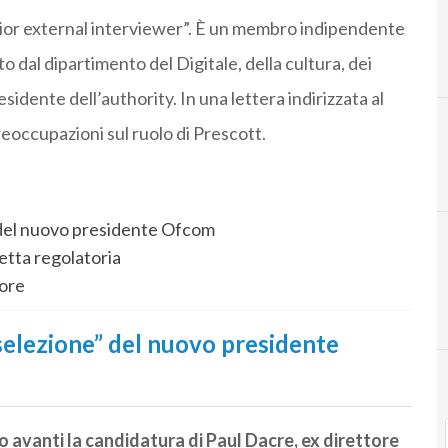
ior external interviewer”. È un membro indipendente
o dal dipartimento del Digitale, della cultura, dei
sidente dell’authority. In una lettera indirizzata al
eoccupazioni sul ruolo di Prescott.
” del nuovo presidente Ofcom
retta regolatoria
tore
 selezione” del nuovo presidente
 avanti la candidatura di Paul Dacre, ex direttore