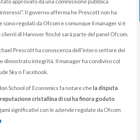
è stato approvato da una commissione pubblica
 interessi”. Il governo afferma he Prescott non ha
che sono regolati da Ofcom e comunque il manager si è
i clienti di Hanover finché sarà parte del panel Ofcom.
hael Prescott ha conoscenza dell’intero settore dei
 dimostrato integrità. Il manager ha condiviso col
clude Sky o Facebook.
don School of Economics fa notare che
la disputa
reputazione cristallina di cui ha finora goduto
gami significativi con le aziende regolate da Ofcom