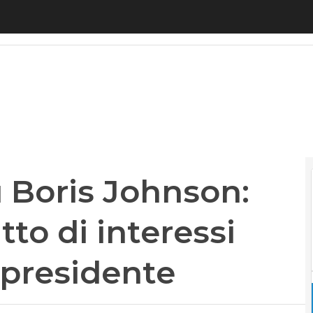
ris Johnson: l’ombra del conflitto di interessi su
 Boris Johnson:
tto di interessi
 presidente