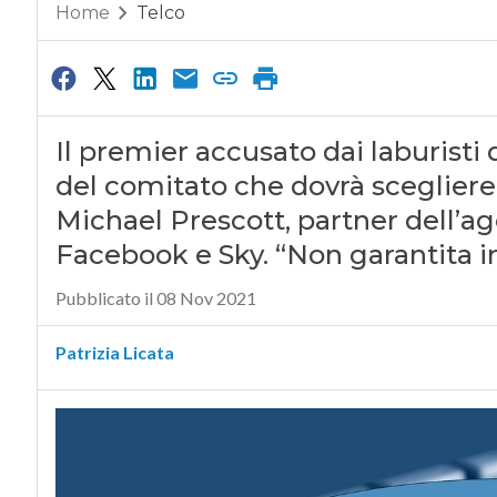
Home
Telco
Il premier accusato dai laburist
del comitato che dovrà scegliere 
Michael Prescott, partner dell’age
Facebook e Sky. “Non garantita i
Pubblicato il 08 Nov 2021
Patrizia Licata