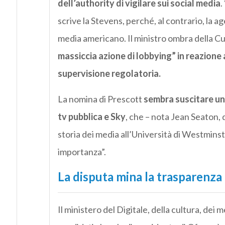
dell’authority di vigilare sui social media
.
scrive la Stevens, perché, al contrario, la a
media americano. Il ministro ombra della C
massiccia azione di lobbying” in reazione 
supervisione regolatoria.
La nomina di Prescott
sembra suscitare un 
tv pubblica e Sky
, che – nota Jean Seaton,
storia dei media all’Università di Westmins
importanza”.
La disputa mina la trasparenza
Il ministero del Digitale, della cultura, dei m