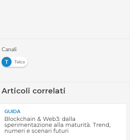
Canali
T
Telco
Articoli correlati
GUIDA
Blockchain & Web3: dalla
sperimentazione alla maturità. Trend,
numeri e scenari futuri