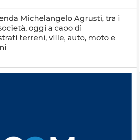
cenda Michelangelo Agrusti, tra i
società, oggi a capo di
ati terreni, ville, auto, moto e
ni