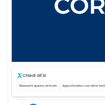
Chiedi all'AI
Riassumi questo articolo
Approfondisci con altre font