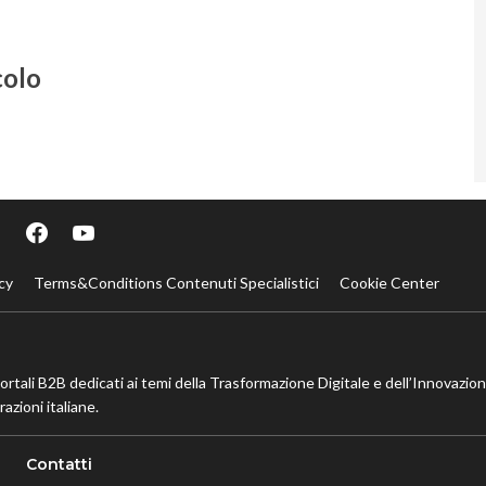
colo
cy
Terms&Conditions Contenuti Specialistici
Cookie Center
portali B2B dedicati ai temi della Trasformazione Digitale e dell’Innovazio
azioni italiane.
Contatti