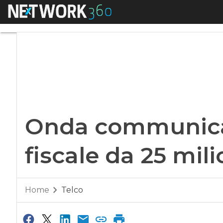
Menu
Onda communication
Onda communicat
fiscale da 25 mili
Home
Telco