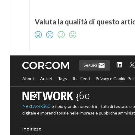
Valuta la qualità di questo arti
Seguici
About
Autori
Tags
Rss Feed
Privacy e Cookie Poli
Nextwork360
è il più grande network in Italia di testate e 
digitale e imprenditoriale nelle imprese e pubbliche amministr
Indirizzo