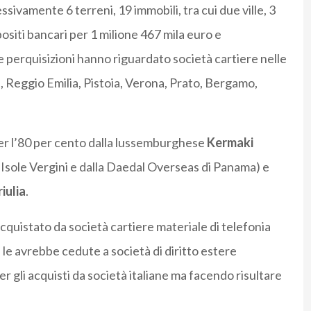
ivamente 6 terreni, 19 immobili, tra cui due ville, 3
ositi bancari per 1 milione 467 mila euro e
e perquisizioni hanno riguardato società cartiere nelle
, Reggio Emilia, Pistoia, Verona, Prato, Bergamo,
er l’80 per cento dalla lussemburghese
Kermaki
e Isole Vergini e dalla Daedal Overseas di Panama) e
riulia
.
cquistato da società cartiere materiale di telefonia
le avrebbe cedute a società di diritto estere
r gli acquisti da società italiane ma facendo risultare