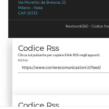
Via Moretto da Brescia, 22
Milano - Italia
CAP 20133
Nextwork360 - Codice fi
Codice Rss
Clicca sul pulsante per copiare il link RSS negli appunti.
RSS link
Codice Rss