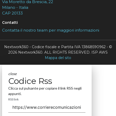
Via Moretto da Brescia, 22
Milano - Italia
CAP 20133
Contatti
Contatta il nostro team per maggiori informazioni
Nextwork360 - Codice fiscale e Partita IVA 13868590962 - ©
2026 Nextwork360. ALL RIGHTS RESERVED. ISP AWS
Mappa del sito
close
Codice Rss
Clicca sul pulsante per copiare il link RSS negli
appunti.
RSS link