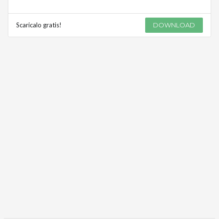
Scaricalo gratis!
DOWNLOAD