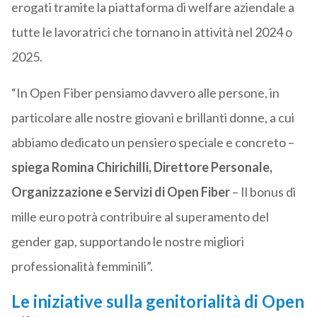
erogati tramite la piattaforma di welfare aziendale a
tutte le lavoratrici che tornano in attività nel 2024 o
2025.
“In Open Fiber pensiamo davvero alle persone, in
particolare alle nostre giovani e brillanti donne, a cui
abbiamo dedicato un pensiero speciale e concreto –
spiega Romina Chirichilli, Direttore Personale,
Organizzazione e Servizi di Open Fiber
– Il bonus di
mille euro potrà contribuire al superamento del
gender gap, supportando le nostre migliori
professionalità femminili”.
Le iniziative sulla genitorialità di Open