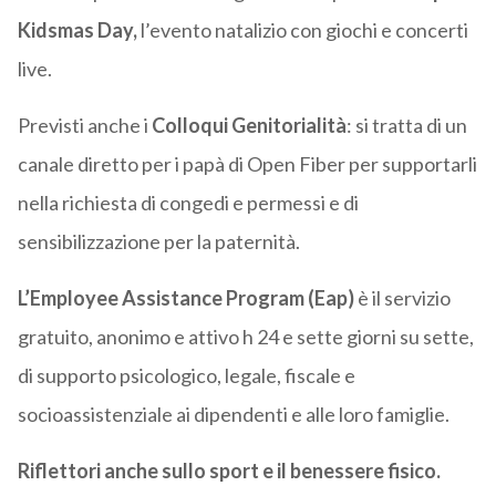
Kidsmas Day,
l’evento natalizio con giochi e concerti
live.
Previsti anche i
Colloqui Genitorialità
: si tratta di un
canale diretto per i papà di Open Fiber per supportarli
nella richiesta di congedi e permessi e di
sensibilizzazione per la paternità.
L’Employee Assistance Program (Eap)
è il servizio
gratuito, anonimo e attivo h 24 e sette giorni su sette,
di supporto psicologico, legale, fiscale e
socioassistenziale ai dipendenti e alle loro famiglie.
Riflettori anche sullo sport e il benessere fisico.