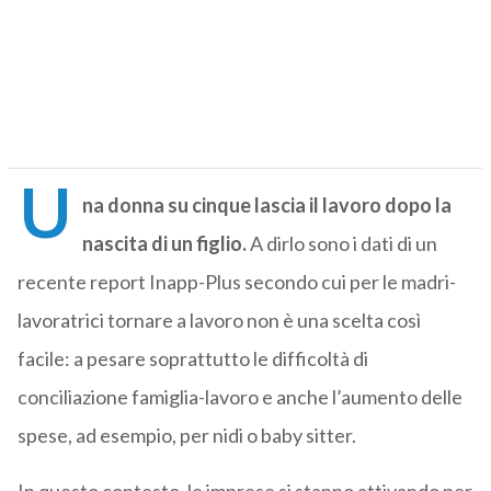
U
na donna su cinque lascia il lavoro dopo la
nascita di un figlio.
A dirlo sono i dati di un
recente report Inapp-Plus secondo cui per le madri-
lavoratrici tornare a lavoro non è una scelta così
facile: a pesare soprattutto le difficoltà di
conciliazione famiglia-lavoro e anche l’aumento delle
spese, ad esempio, per nidi o baby sitter.