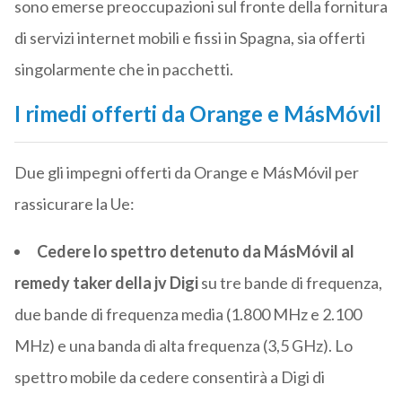
sono emerse preoccupazioni sul fronte della fornitura
di servizi internet mobili e fissi in Spagna, sia offerti
singolarmente che in pacchetti.
I rimedi offerti da Orange e MásMóvil
Due gli impegni offerti da Orange e MásMóvil per
rassicurare la Ue:
Cedere lo spettro detenuto da MásMóvil al
remedy taker della jv Digi
su tre bande di frequenza,
due bande di frequenza media (1.800 MHz e 2.100
MHz) e una banda di alta frequenza (3,5 GHz). Lo
spettro mobile da cedere consentirà a Digi di