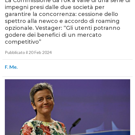
La Commissione dà l’ok a valle di una serie di
impegni presi dalle due società per
garantire la concorrenza: cessione dello
spettro alla newco e accordo di roaming
opzionale. Vestager: “Gli utenti potranno
godere dei benefici di un mercato
competitivo”
Pubblicato il 20 Feb 2024
F. Me.