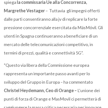
spiega
la commissaria Ue alla Concorrenza,
Margrethe Vestager
– Tuttavia gli impegni offerti
dalle parti consentiranno alla jv di replicare la forte
pressione concorrenziale esercitata da MásMóvil. Gli
utenti in Spagna continueranno a beneficiare di un
mercato delle telecomunicazioni competitivo, in
termini di prezzi, qualità e connettività 5G”.
“Questo via libera della Commissione europea
rappresenta un importante passo avanti per lo
sviluppo del Gruppo in Europa – ha commentato
Christel Heydemann, Ceo di Orange –
L’unione dei
punti di forza di Orange e MasMovil ci permetterà di
raggiungere la massa critica necessaria per innovare