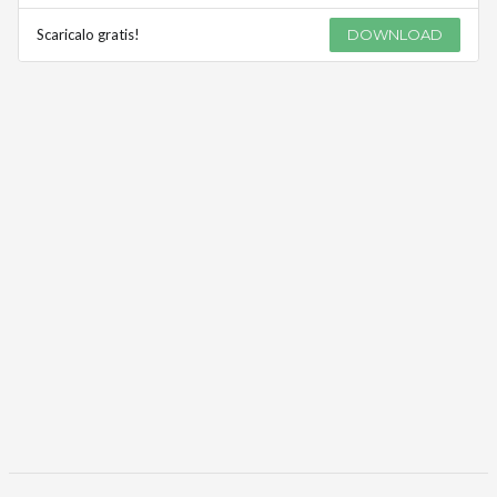
Scaricalo gratis!
DOWNLOAD