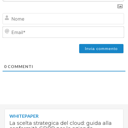
N
Em
0
COMMENTI
WHITEPAPER
La scelta strategica del cloud: guida alla