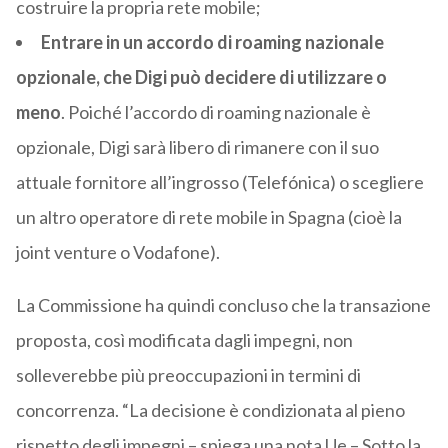
costruire la propria rete mobile;
Entrare in un accordo di roaming nazionale
opzionale, che Digi può decidere di utilizzare o
meno
. Poiché l’accordo di roaming nazionale è
opzionale, Digi sarà libero di rimanere con il suo
attuale fornitore all’ingrosso (Telefónica) o scegliere
un altro operatore di rete mobile in Spagna (cioè la
joint venture o Vodafone).
La Commissione ha quindi concluso che la transazione
proposta, così modificata dagli impegni, non
solleverebbe più preoccupazioni in termini di
concorrenza. “La decisione è condizionata al pieno
rispetto degli impegni – spiega una nota Ue – Sotto la