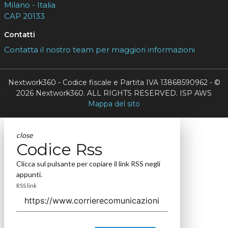
Milano - Italia
CAP 20133
Contatti
Contatta il nostro team per maggiori informazioni
Nextwork360 - Codice fiscale e Partita IVA 13868590962 - ©
2026 Nextwork360. ALL RIGHTS RESERVED. ISP AWS
Mappa del sito
close
Codice Rss
Clicca sul pulsante per copiare il link RSS negli
appunti.
RSS link