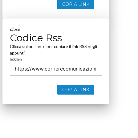
COPIA LINK
close
Codice Rss
Clicca sul pulsante per copiare il link RSS negli
appunti.
RSS link
COPIA LINK