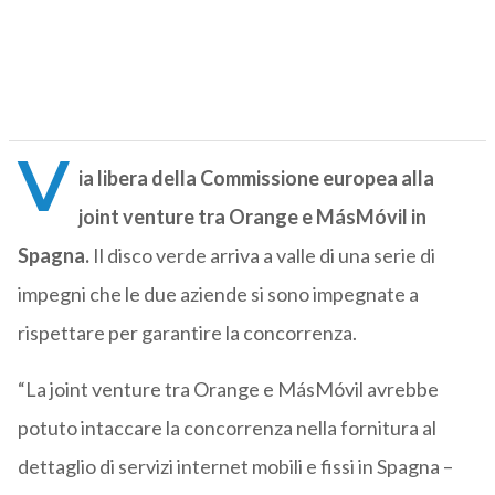
V
ia libera della Commissione europea alla
joint venture tra Orange e MásMóvil in
Spagna.
Il disco verde arriva a valle di una serie di
impegni che le due aziende si sono impegnate a
rispettare per garantire la concorrenza.
“La joint venture tra Orange e MásMóvil avrebbe
potuto intaccare la concorrenza nella fornitura al
dettaglio di servizi internet mobili e fissi in Spagna –