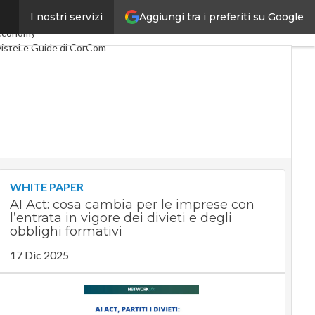
Aggiungi tra i preferiti su Google
I nostri servizi
co
Industria 4.0
economy
iste
Le Guide di CorCom
WHITE PAPER
AI Act: cosa cambia per le imprese con
l’entrata in vigore dei divieti e degli
obblighi formativi
17 Dic 2025