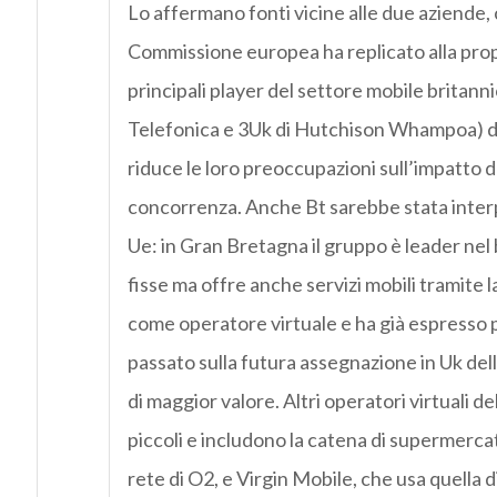
Lo affermano fonti vicine alle due aziende,
Commissione europea ha replicato alla pro
principali player del settore mobile britann
Telefonica e 3Uk di Hutchison Whampoa) di 
riduce le loro preoccupazioni sull’impatto de
concorrenza. Anche Bt sarebbe stata inter
Ue: in Gran Bretagna il gruppo è leader nel 
fisse ma offre anche servizi mobili tramite 
come operatore virtuale e ha già espresso
passato sulla futura assegnazione in Uk dell
di maggior valore. Altri operatori virtuali d
piccoli e includono la catena di supermercat
rete di O2, e Virgin Mobile, che usa quella 