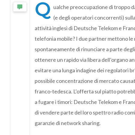
Q
ualche preoccupazione di troppo d
(e degli operatori concorrenti) sull
attività inglesi di Deutsche Telekom e Fran
telefonia mobile? I due partner mettono le 
spontaneamente di rinunciare a parte degli
ottenere un rapido via libera dell’organo an
evitare una lunga indagine dei regolatori bri
possibile concentrazione di mercato causata
franco-tedesca. L’offerta sul piatto potreb
a fugare i timori: Deutsche Telekom e Fra
di vendere parte del loro spettro radio com
garanzie di network sharing.