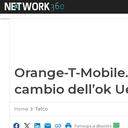
Menu
Orange-T-Mobile. S
Orange-T-Mobile.
cambio dell’ok U
Home
Telco
Partecipa al dibattito