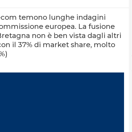
ecom temono lunghe indagini
a Commissione europea. La fusione
Bretagna non è ben vista dagli altri
con il 37% di market share, molto
5%)