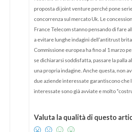
proposta di joint venture perché pone serie
concorrenza sul mercato Uk. Le concessio
France Telecom stanno pensando di fare a
a evitare lunghe indagini dell’antitrust brit
Commissione europea ha fino al 1 marzo p
se dichiararsi soddisfatta, passare la palla a
una propria indagine. Anche questa, non av
due aziende interessate garantiscono che le
interessate sono già avviate e molto “costru
Valuta la qualità di questo arti