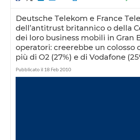
Deutsche Telekom e France Tel
dell’antitrust britannico o dell
dei loro business mobili in Gran 
operatori: creerebbe un colosso 
più di O2 (27%) e di Vodafone (2
Pubblicato il 18 Feb 2010