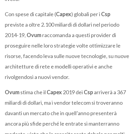
Con spese di capitale (
Capex
) globali per i
Csp
previste a oltre 2.100 miliardi di dollari nel periodo
2014-19,
Ovum
raccomanda a questi provider di
proseguire nelle loro strategie volte ottimizzare le
risorse, facendo leva sulle nuove tecnologie, su nuove
architetture di rete e modelli operativi e anche
rivolgendosi a nuovi vendor.
Ovum
stima che il
Capex
2019 dei
Csp
arriverà a 367
miliardi di dollari, ma i vendor telecom si troveranno
davanti un mercato che in quell’anno presenterà
ancora più sfide perché le entrate si manterranno