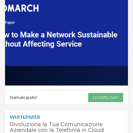
Scaricalo gratis!
DOWNLOAD
WHITEPAPER
Rivoluziona la Tua Comunicazione
Aziendale con la Telefonia in Cloud