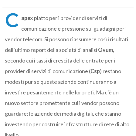
C
apex
piatto per i provider di servizi di
comunicazione e pressione sui guadagni per i
vendor telecom. Si possono riassumere così i risultati
dell’ultimo report della società di analisi
Ovum
,
secondo cui i tassi di crescita delle entrate per i
provider di servizi di comunicazione (
Csp
) restano
modesti pur se queste aziende continueranno a
investire pesantemente nelle loro reti. Ma c’è un
nuovo settore promettente cui i vendor possono
guardare: le aziende dei media digitali, che stanno
investendo per costruire infrastrutture di rete di alto
livello.