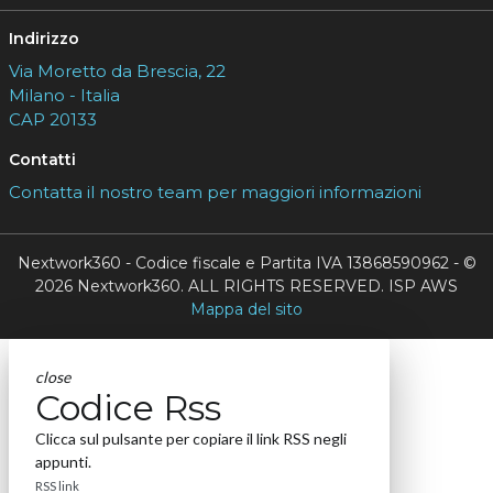
Indirizzo
Via Moretto da Brescia, 22
Milano - Italia
CAP 20133
Contatti
Contatta il nostro team per maggiori informazioni
Nextwork360 - Codice fiscale e Partita IVA 13868590962 - ©
2026 Nextwork360. ALL RIGHTS RESERVED. ISP AWS
Mappa del sito
close
Codice Rss
Clicca sul pulsante per copiare il link RSS negli
appunti.
RSS link