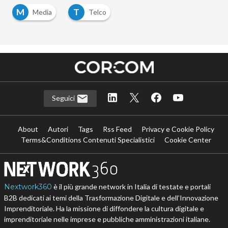
M
T
Media
Telco
Seguici
About
Autori
Tags
Rss Feed
Privacy e Cookie Policy
Terms&Conditions Contenuti Specialistici
Cookie Center
Nextwork360
è il più grande network in Italia di testate e portali
B2B dedicati ai temi della Trasformazione Digitale e dell’Innovazione
Imprenditoriale. Ha la missione di diffondere la cultura digitale e
imprenditoriale nelle imprese e pubbliche amministrazioni italiane.