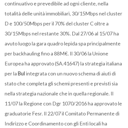
continuativo e prevedibile ad ogni cliente, nella
totalità delle unità immobiliari, 30/15Mbps nel cluster
D e 100/50Mbps per il 70% del cluster C oltre a
30/15Mbps nel restante 30%. Dal 27/06 al 15/07 ha
avuto luogo la gara quadro lepida spa principalmente
per backhauling fino a 88M€. Il 30/06 la Unione
Europea ha approvato (SA.41647) la strategia italiana
per la
Bul
integrata con un nuovo schema di aiuti di
stato che completa gli schemi presenti e previsti sia
nella strategia nazionale che in quella regionale. Il
11/07 la Regione con Dgr 1070/2016 ha approvato le
graduatorie Fesr. Il 22/07 il Comitato Permanente di
Indirizzo e Coordinamento con gli Enti locali ha