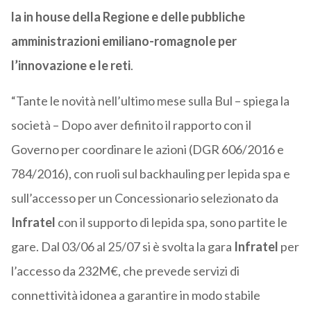
la in house della Regione e delle pubbliche
amministrazioni emiliano-romagnole per
l’innovazione e le reti
.
“Tante le novità nell’ultimo mese sulla Bul – spiega la
società – Dopo aver definito il rapporto con il
Governo per coordinare le azioni (DGR 606/2016 e
784/2016), con ruoli sul backhauling per lepida spa e
sull’accesso per un Concessionario selezionato da
Infratel
con il supporto di lepida spa, sono partite le
gare. Dal 03/06 al 25/07 si è svolta la gara
Infratel
per
l’accesso da 232M€, che prevede servizi di
connettività idonea a garantire in modo stabile