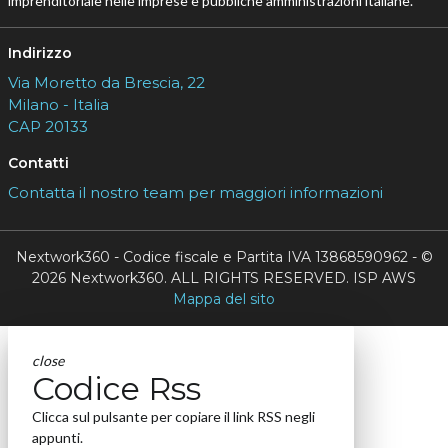
imprenditoriale nelle imprese e pubbliche amministrazioni italiane.
Indirizzo
Via Moretto da Brescia, 22
Milano - Italia
CAP 20133
Contatti
Contatta il nostro team per maggiori informazioni
Nextwork360 - Codice fiscale e Partita IVA 13868590962 - ©
2026 Nextwork360. ALL RIGHTS RESERVED. ISP AWS
Mappa del sito
close
Codice Rss
Clicca sul pulsante per copiare il link RSS negli
appunti.