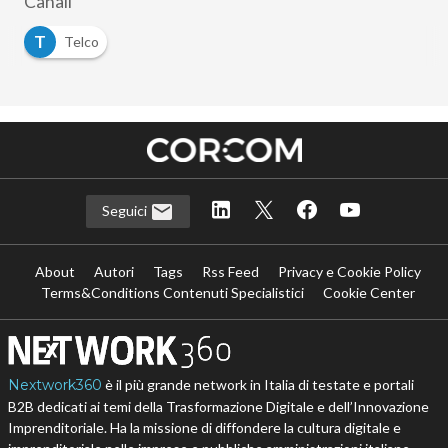
Canali
T
Telco
Seguici
About
Autori
Tags
Rss Feed
Privacy e Cookie Policy
Terms&Conditions Contenuti Specialistici
Cookie Center
Nextwork360
è il più grande network in Italia di testate e portali
B2B dedicati ai temi della Trasformazione Digitale e dell’Innovazione
Imprenditoriale. Ha la missione di diffondere la cultura digitale e