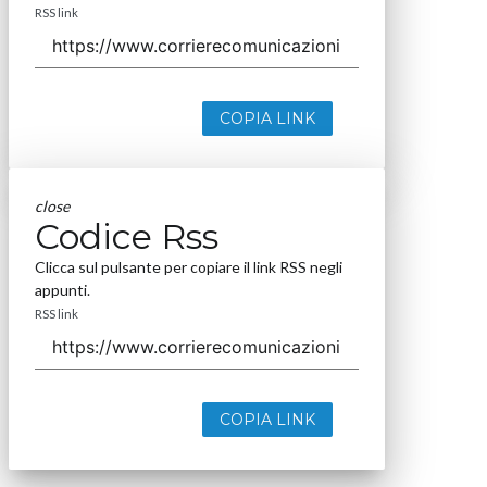
RSS link
COPIA LINK
close
Codice Rss
Clicca sul pulsante per copiare il link RSS negli
appunti.
RSS link
COPIA LINK