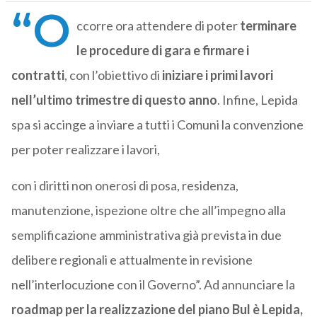
“O
ccorre ora attendere di poter
terminare
le procedure di gara e firmare i
contratti
, con l’obiettivo di
iniziare i primi lavori
nell’ultimo trimestre di questo anno
. Infine, Lepida
spa si accinge a inviare a tutti i Comuni la convenzione
per poter realizzare i lavori,
con i diritti non onerosi di posa, residenza,
manutenzione, ispezione oltre che all’impegno alla
semplificazione amministrativa già prevista in due
delibere regionali e attualmente in revisione
nell’interlocuzione con il Governo”. Ad annunciare la
roadmap per la realizzazione del piano Bul è Lepida,