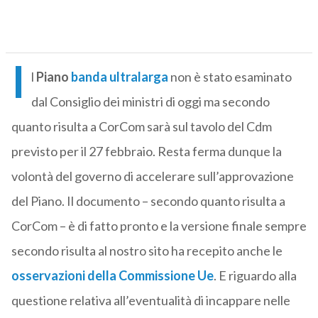
I
l
Piano
banda ultralarga
non è stato esaminato
dal Consiglio dei ministri di oggi ma secondo
quanto risulta a CorCom sarà sul tavolo del Cdm
previsto per il 27 febbraio. Resta ferma dunque la
volontà del governo di accelerare sull’approvazione
del Piano. Il documento – secondo quanto risulta a
CorCom – è di fatto pronto e la versione finale sempre
secondo risulta al nostro sito ha recepito anche le
osservazioni della Commissione Ue
. E riguardo alla
questione relativa all’eventualità di incappare nelle