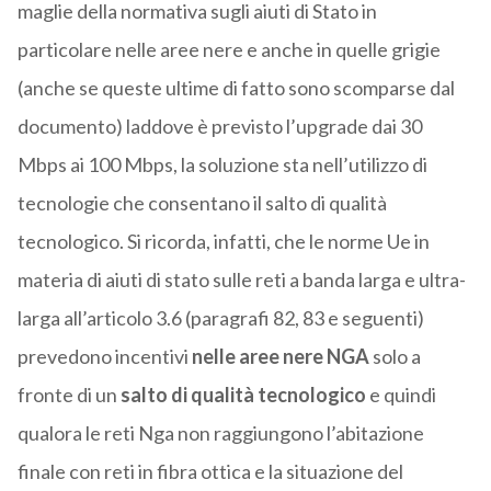
maglie della normativa sugli aiuti di Stato in
particolare nelle aree nere e anche in quelle grigie
(anche se queste ultime di fatto sono scomparse dal
documento) laddove è previsto l’upgrade dai 30
Mbps ai 100 Mbps, la soluzione sta nell’utilizzo di
tecnologie che consentano il salto di qualità
tecnologico. Si ricorda, infatti, che le norme Ue in
materia di aiuti di stato sulle reti a banda larga e ultra-
larga all’articolo 3.6 (paragrafi 82, 83 e seguenti)
prevedono incentivi
nelle aree nere NGA
solo a
fronte di un
salto di qualità tecnologico
e quindi
qualora le reti Nga non raggiungono l’abitazione
finale con reti in fibra ottica e la situazione del