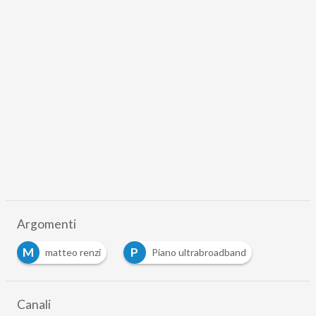
Argomenti
M
P
matteo renzi
Piano ultrabroadband
Canali