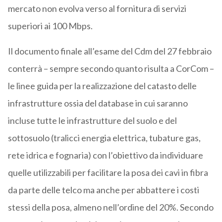
mercato non evolva verso al fornitura di servizi
superiori ai 100 Mbps.
Il documento finale all’esame del Cdm del 27 febbraio
conterrà – sempre secondo quanto risulta a CorCom –
le linee guida per la realizzazione del catasto delle
infrastrutture ossia del database in cui saranno
incluse tutte le infrastrutture del suolo e del
sottosuolo (tralicci energia elettrica, tubature gas,
rete idrica e fognaria) con l’obiettivo da individuare
quelle utilizzabili per facilitare la posa dei cavi in fibra
da parte delle telco ma anche per abbattere i costi
stessi della posa, almeno nell’ordine del 20%. Secondo