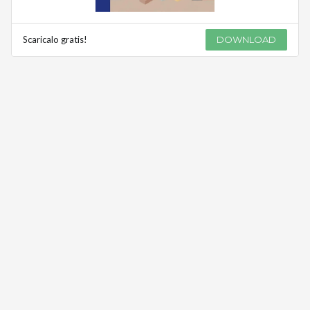
Scaricalo gratis!
DOWNLOAD