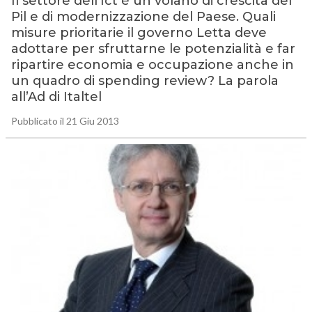
Il settore dell’Ict è un volano di crescita del
Pil e di modernizzazione del Paese. Quali
misure prioritarie il governo Letta deve
adottare per sfruttarne le potenzialità e far
ripartire economia e occupazione anche in
un quadro di spending review? La parola
all’Ad di Italtel
Pubblicato il 21 Giu 2013