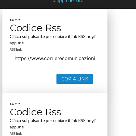
Mappa del sito
close
Codice Rss
Clicca sul pulsante per copiare il link RSS negli
appunti.
RSS link
COPIA LINK
close
Codice Rss
Clicca sul pulsante per copiare il link RSS negli
appunti.
RSS link