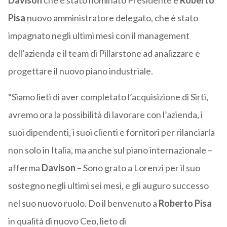
Davison
che è stato nominato Presidente e
Roberto
Pisa
nuovo amministratore delegato, che è stato
impagnato negli ultimi mesi con il management
dell’azienda e il team di Pillarstone ad analizzare e
progettare il nuovo piano industriale.
“Siamo lieti di aver completato l’acquisizione di Sirti,
avremo ora la possibilità di lavorare con l’azienda, i
suoi dipendenti, i suoi clienti e fornitori per rilanciarla
non solo in Italia, ma anche sul piano internazionale –
afferma
Davison
– Sono grato a Lorenzi per il suo
sostegno negli ultimi sei mesi, e gli auguro successo
nel suo nuovo ruolo. Do il benvenuto a
Roberto Pisa
in qualità di nuovo Ceo, lieto di