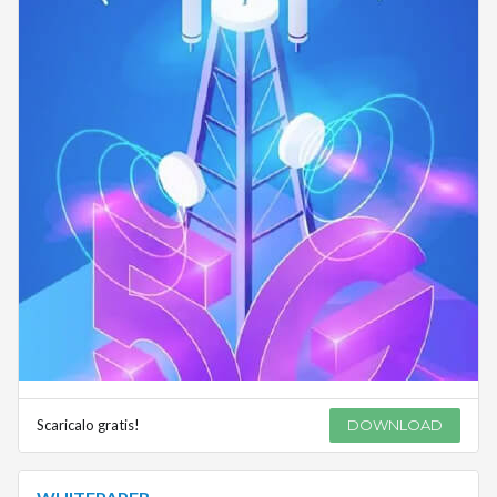
Scaricalo gratis!
DOWNLOAD