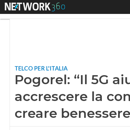
Menu
Pogorel: “Il 5G aiu
TELCO PER L'ITALIA
Pogorel: “Il 5G ai
accrescere la com
creare benessere