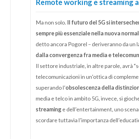
Remote working e streaming a
Ma non solo.
Il futuro del 5G si interseche
sempre più essenziale nella nuova normali
detto ancora Pogorel – deriveranno da un la
dalla convergenza fra media e telecomun
Il settore industriale, in altre parole, avrà 
telecomunicazioni in un’ottica di complemen
superando l’
obsolescenza della distinzione
media e telco in ambito 5G, invece, si gioch
streaming
e dell’entertainment, uno scenar
scordare tuttavia l’importanza dell’education