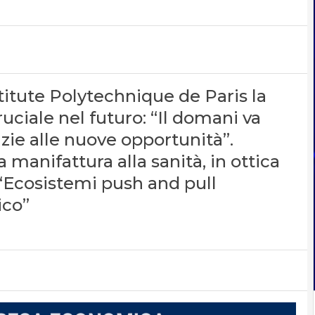
stitute Polytechnique de Paris la
uciale nel futuro: “Il domani va
azie alle nuove opportunità”.
la manifattura alla sanità, in ottica
“Ecosistemi push and pull
ico”