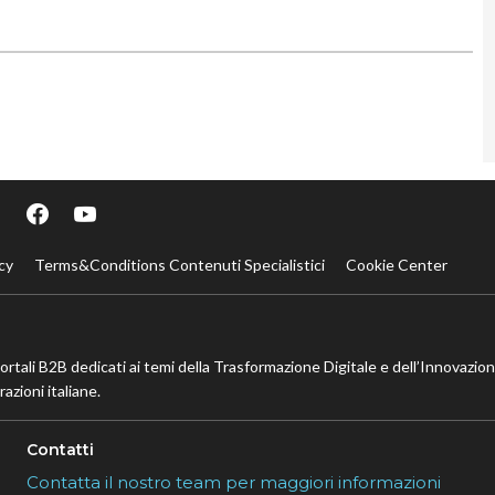
cy
Terms&Conditions Contenuti Specialistici
Cookie Center
portali B2B dedicati ai temi della Trasformazione Digitale e dell’Innovazio
azioni italiane.
Contatti
Contatta il nostro team per maggiori informazioni