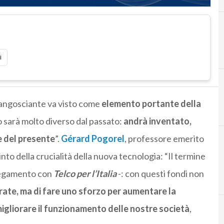
i
 angosciante va visto come
elemento portante della
#
#telco4i
ro sarà molto diverso dal passato:
andrà inventato,
e del presente
”.
Gérard Pogorel
, professore emerito
nto della crucialità della nuova tecnologia: “Il termine
legamento con
Telco per l’Italia
-: con questi fondi non
rate, ma di fare uno sforzo per aumentare la
igliorare il funzionamento delle nostre società
,