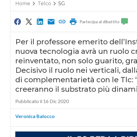
Home
Telco
5G
Partecipa al dibattito
Per il professore emerito dell’In
nuova tecnologia avrà un ruolo cr
reinventato, non solo guarito, gr
Decisivo il ruolo nei verticali, dal
di complementarietà con le Tlc: 
creeranno il substrato più dinam
Pubblicato il 16 Dic 2020
Veronica Balocco