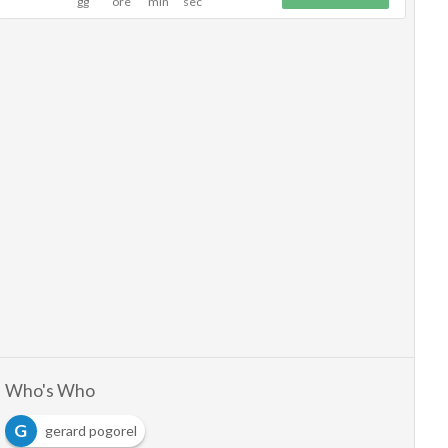
Who's Who
G
gerard pogorel