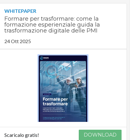
WHITEPAPER
Formare per trasformare: come la
formazione esperienziale guida la
trasformazione digitale delle PMI
24 Ott 2025
Scaricalo gratis!
DOWNLOAD