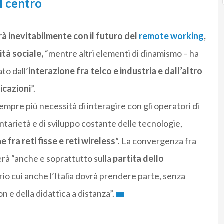
l centro
rà inevitabilmente con il futuro del
remote working
,
tà sociale,
“mentre altri elementi di dinamismo – ha
to dall’
interazione fra telco e industria e dall’altro
icazioni
”.
“sempre più necessità di interagire con gli operatori di
tarietà e di sviluppo costante delle tecnologie,
 fra reti fisse e reti wireless
”. La convergenza fra
erà “anche e soprattutto sulla
partita dello
io cui anche l’Italia dovrà prendere parte, senza
 e della didattica a distanza”.