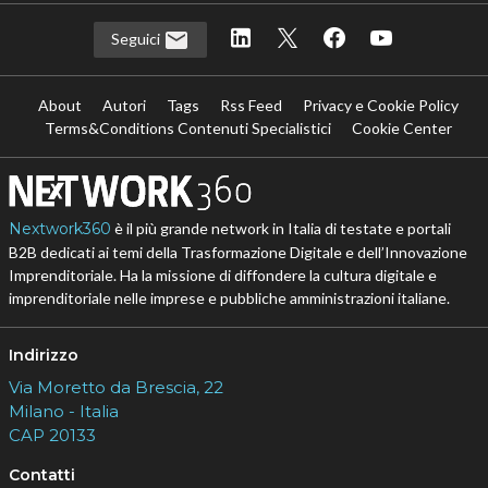
Seguici
About
Autori
Tags
Rss Feed
Privacy e Cookie Policy
Terms&Conditions Contenuti Specialistici
Cookie Center
Nextwork360
è il più grande network in Italia di testate e portali
B2B dedicati ai temi della Trasformazione Digitale e dell’Innovazione
Imprenditoriale. Ha la missione di diffondere la cultura digitale e
imprenditoriale nelle imprese e pubbliche amministrazioni italiane.
Indirizzo
Via Moretto da Brescia, 22
Milano - Italia
CAP 20133
Contatti