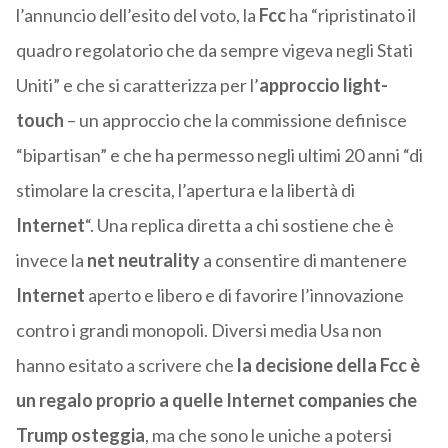
l’annuncio dell’esito del voto, la
Fcc
ha “ripristinato il
quadro regolatorio che da sempre vigeva negli Stati
Uniti” e che si caratterizza per l’
approccio light-
touch
– un approccio che la commissione definisce
“bipartisan” e che ha permesso negli ultimi 20 anni “di
stimolare la crescita, l’apertura e la libertà di
Internet
“. Una replica diretta a chi sostiene che è
invece la
net neutrality
a consentire di mantenere
Internet
aperto e libero e di favorire l’innovazione
contro i grandi monopoli. Diversi media Usa non
hanno esitato a scrivere che
la decisione della Fcc è
un regalo proprio a quelle Internet companies che
Trump osteggia
, ma che sono le uniche a potersi