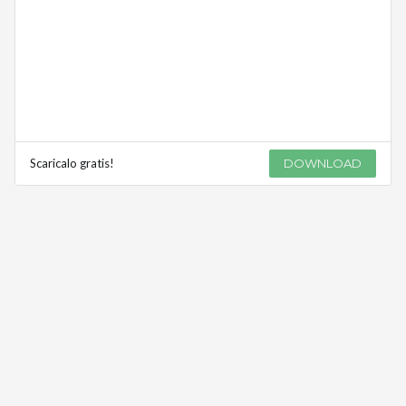
Scaricalo gratis!
DOWNLOAD