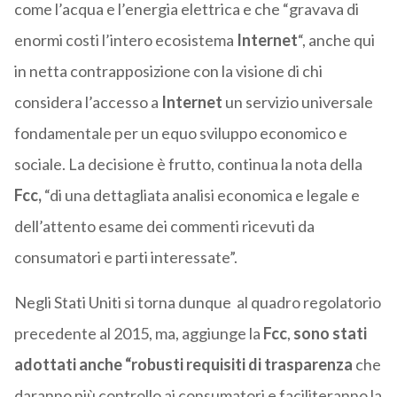
come l’acqua e l’energia elettrica e che “gravava di
enormi costi l’intero ecosistema
Internet
“, anche qui
in netta contrapposizione con la visione di chi
considera l’accesso a
Internet
un servizio universale
fondamentale per un equo sviluppo economico e
sociale. La decisione è frutto, continua la nota della
Fcc,
“di una dettagliata analisi economica e legale e
dell’attento esame dei commenti ricevuti da
consumatori e parti interessate”.
Negli Stati Uniti si torna dunque al quadro regolatorio
precedente al 2015, ma, aggiunge la
Fcc
,
sono stati
adottati anche “robusti requisiti di trasparenza
che
daranno più controllo ai consumatori e faciliteranno la