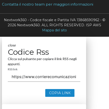
Contatta il nostro team per maggiori informazioni
Nextwork360 - Codice fiscale e Partita IVA 13868590962 - ©
2026 Nextwork360. ALL RIGHTS RESERVED. ISP AWS
Mappa del sito
close
Codice Rss
Clicca sul pulsante per copiare il link RSS negli
appunti.
RSS link
COPIA LINK