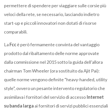
permettere di spendere per viaggiare sulle corsie più
veloci della rete, se necessario, lasciando indietro
start-up e piccoli innovatori non dotati di risorse
comparabili.
La
Fcc
è però fermamente convinta del vantaggio
prodotto dal ribaltamento delle norme approvate
dalla commissione nel 2015 sotto la guida dell’allora
chairman Tom Wheeler (ora sostituito da Ajit Pai):
quelle norme vengono definite “heavy-handed, utility
style”, ovvero un pesante intervento regolatorio che
assimilava i fornitori del servizio di accesso
Internet
su banda larga
ai fornitori di servizi pubblici essenziali