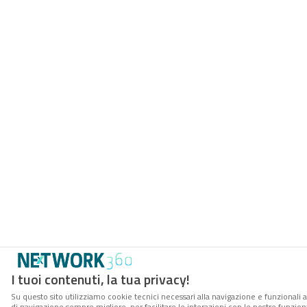
I tuoi contenuti, la tua privacy!
Su questo sito utilizziamo cookie tecnici necessari alla navigazione e funzionali a
di navigazione sempre migliore, per facilitare le interazioni con le nostre funzion