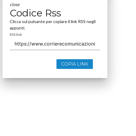
close
Codice Rss
Clicca sul pulsante per copiare il link RSS negli
appunti.
RSS link
COPIA LINK