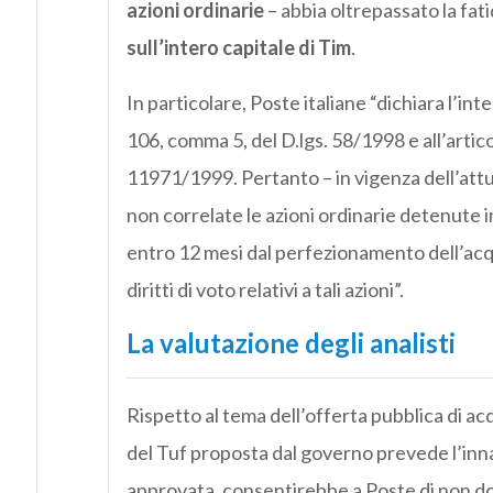
azioni ordinarie
– abbia oltrepassato la fati
sull’intero capitale di Tim
.
In particolare, Poste italiane “dichiara l’inte
106, comma 5, del D.lgs. 58/1998 e all’artic
11971/1999. Pertanto – in vigenza dell’attu
non correlate le azioni ordinarie detenute i
entro 12 mesi dal perfezionamento dell’acqu
diritti di voto relativi a tali azioni”.
La valutazione degli analisti
Rispetto al tema dell’offerta pubblica di acqu
del Tuf proposta dal governo prevede l’inn
approvata, consentirebbe a Poste di non dov