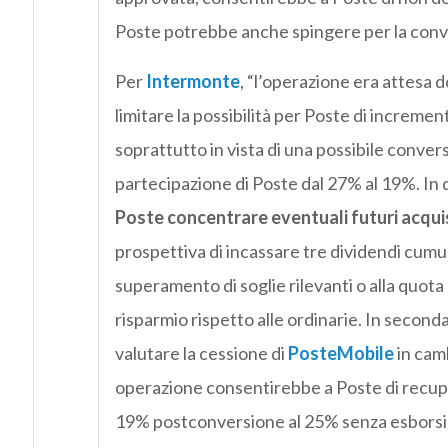
Poste potrebbe anche spingere per la conver
Per
Intermonte
, “l’operazione era attesa 
limitare la possibilità per Poste di increme
soprattutto in vista di una possibile convers
partecipazione di Poste dal 27% al 19%. In
Poste concentrare eventuali futuri acquist
prospettiva di incassare tre dividendi cumul
superamento di soglie rilevanti o alla quota 
risparmio rispetto alle ordinarie. In secon
valutare la cessione di
PosteMobile
in cam
operazione consentirebbe a Poste di recupe
19% postconversione al 25% senza esborsi di