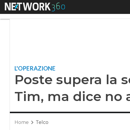
Menu
Poste supera la sog
L'OPERAZIONE
Poste supera la s
Tim, ma dice no 
Home
Telco