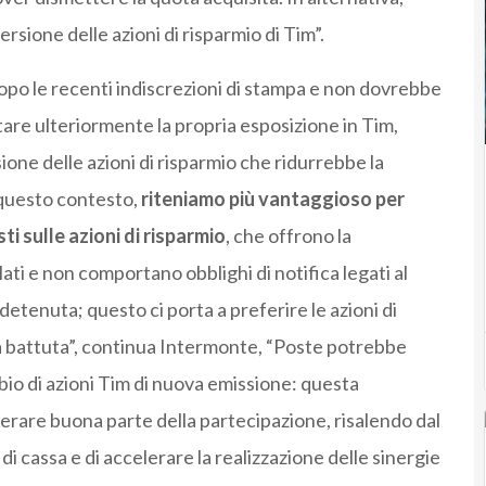
sione delle azioni di risparmio di Tim”.
dopo le recenti indiscrezioni di stampa e non dovrebbe
ntare ulteriormente la propria esposizione in Tim,
ione delle azioni di risparmio che ridurrebbe la
 questo contesto,
riteniamo più vantaggioso per
i sulle azioni di risparmio
, che offrono la
ati e non comportano obblighi di notifica legati al
detenuta; questo ci porta a preferire le azioni di
da battuta”, continua Intermonte, “Poste potrebbe
bio di azioni Tim di nuova emissione: questa
rare buona parte della partecipazione, risalendo dal
 cassa e di accelerare la realizzazione delle sinergie