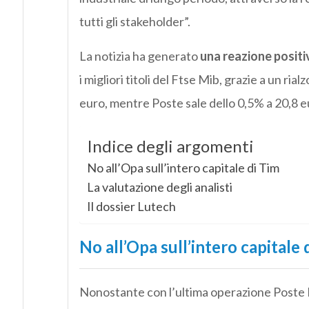
tutti gli stakeholder”.
La notizia ha generato
una reazione positi
i migliori titoli del Ftse Mib, grazie a un ria
euro, mentre Poste sale dello 0,5% a 20,8 e
Indice degli argomenti
No all’Opa sull’intero capitale di Tim
La valutazione degli analisti
Il dossier Lutech
No all’Opa sull’intero capitale 
Nonostante con l’ultima operazione Poste I