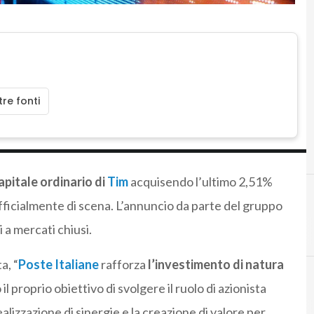
re fonti
apitale ordinario di
Tim
acquisendo l’ultimo 2,51%
ficialmente di scena. L’annuncio da parte del gruppo
i a mercati chiusi.
a, “
Poste Italiane
rafforza
l’investimento di natura
l proprio obiettivo di svolgere il ruolo di azionista
I
intermonte
ealizzazione di sinergie e la creazione di valore per