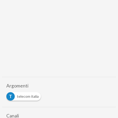
Argomenti
T
telecom italia
Canali