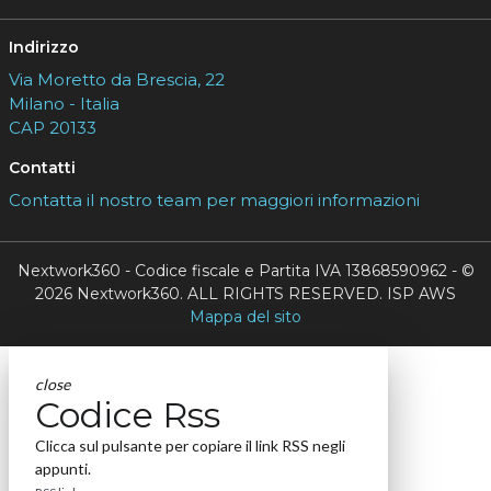
Indirizzo
Via Moretto da Brescia, 22
Milano - Italia
CAP 20133
Contatti
Contatta il nostro team per maggiori informazioni
Nextwork360 - Codice fiscale e Partita IVA 13868590962 - ©
2026 Nextwork360. ALL RIGHTS RESERVED. ISP AWS
Mappa del sito
close
Codice Rss
Clicca sul pulsante per copiare il link RSS negli
appunti.