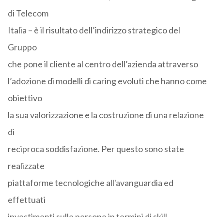
di Telecom
Italia – è il risultato dell’indirizzo strategico del
Gruppo
che pone il cliente al centro dell’azienda attraverso
l’adozione di modelli di caring evoluti che hanno come
obiettivo
la sua valorizzazione e la costruzione di una relazione
di
reciproca soddisfazione. Per questo sono state
realizzate
piattaforme tecnologiche all'avanguardia ed
effettuati
investimenti sulle persone in termini di skill,