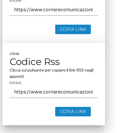
RSS link
COPIA LINK
close
Codice Rss
Clicca sul pulsante per copiare il link RSS negli
appunti.
RSS link
COPIA LINK