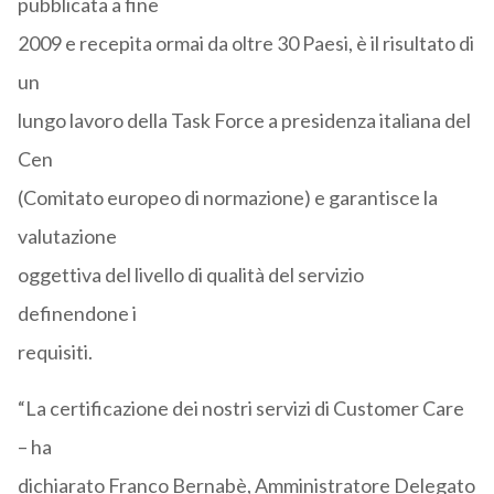
pubblicata a fine
2009 e recepita ormai da oltre 30 Paesi, è il risultato di
un
lungo lavoro della Task Force a presidenza italiana del
Cen
(Comitato europeo di normazione) e garantisce la
valutazione
oggettiva del livello di qualità del servizio
definendone i
requisiti.
“La certificazione dei nostri servizi di Customer Care
– ha
dichiarato Franco Bernabè, Amministratore Delegato