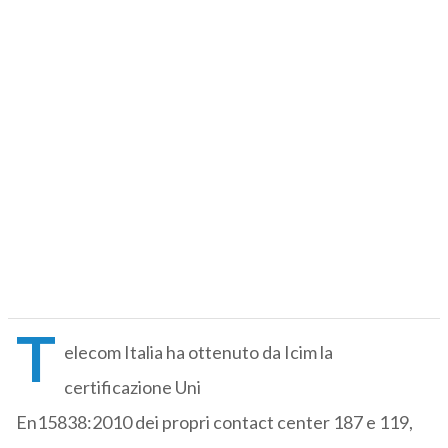
T
elecom Italia ha ottenuto da Icim la
certificazione Uni
En15838:2010 dei propri contact center 187 e 119,