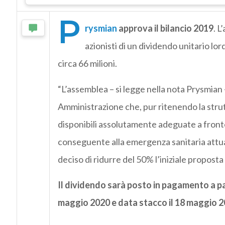
P
rysmian
approva il bilancio 2019
. L
azionisti di un dividendo unitario l
circa 66 milioni.
“L’assemblea – si legge nella nota Prysmian 
Amministrazione che, pur ritenendo la struttu
disponibili assolutamente adeguate a front
conseguente alla emergenza sanitaria attua
deciso di ridurre del 50% l’iniziale proposta
Il dividendo sarà posto in pagamento a pa
maggio 2020 e data stacco il 18 maggio 2