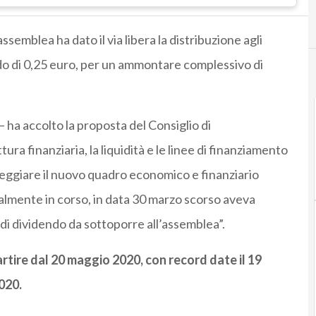
’assemblea ha dato il via libera la distribuzione agli
ordo di 0,25 euro, per un ammontare complessivo di
– ha accolto la proposta del Consiglio di
ra finanziaria, la liquidità e le linee di finanziamento
eggiare il nuovo quadro economico e finanziario
lmente in corso, in data 30 marzo scorso aveva
 di dividendo da sottoporre all’assemblea”.
rtire dal 20 maggio 2020, con record date il 19
020.