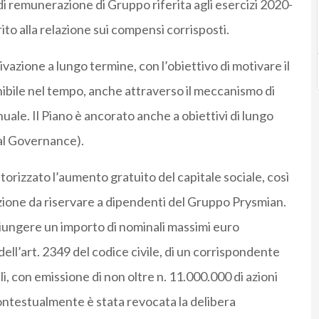
a di remunerazione di Gruppo riferita agli esercizi 2020-
o alla relazione sui compensi corrisposti.
vazione a lungo termine, con l’obiettivo di motivare il
ibile nel tempo, anche attraverso il meccanismo di
uale. Il Piano è ancorato anche a obiettivi di lungo
al Governance).
torizzato l’aumento gratuito del capitale sociale, così
ione da riservare a dipendenti del Gruppo Prysmian.
giungere un importo di nominali massimi euro
ll’art. 2349 del codice civile, di un corrispondente
li, con emissione di non oltre n. 11.000.000 di azioni
ontestualmente è stata revocata la delibera