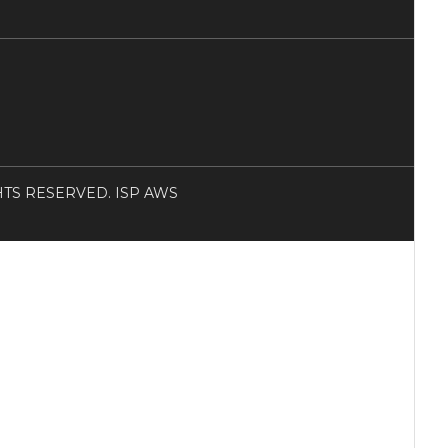
RIGHTS RESERVED. ISP AWS