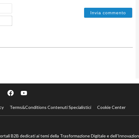
Nome
Email*
cy
Terms&Conditions Contenuti Specialistici
Cookie Center
portali B2B dedicati ai temi della Trasformazione Digitale e dell’Innovazio