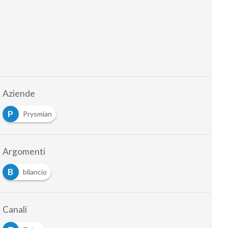
Aziende
P
Prysmian
Argomenti
B
bilancio
Canali