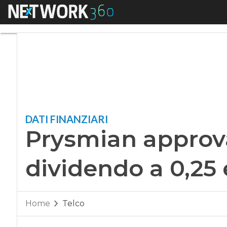
Menu
Prysmian approva il
DATI FINANZIARI
Prysmian approva 
dividendo a 0,25
Home
Telco