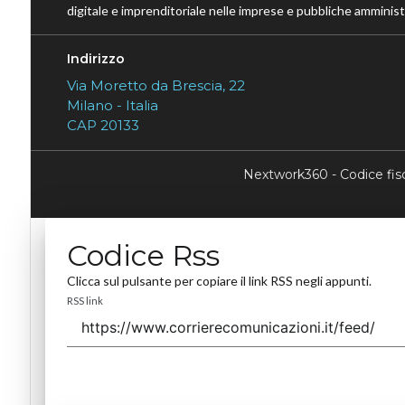
digitale e imprenditoriale nelle imprese e pubbliche amministr
Indirizzo
Via Moretto da Brescia, 22
Milano - Italia
CAP 20133
Nextwork360 - Codice fi
Codice Rss
Clicca sul pulsante per copiare il link RSS negli appunti.
RSS link