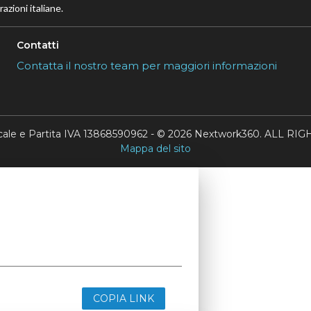
azioni italiane.
Contatti
Contatta il nostro team per maggiori informazioni
scale e Partita IVA 13868590962 - © 2026 Nextwork360. ALL 
Mappa del sito
COPIA LINK