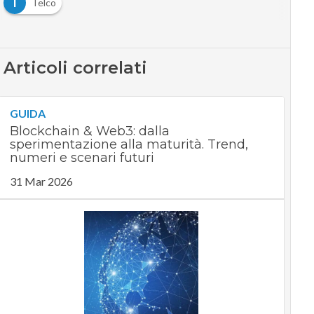
T
Telco
Articoli correlati
GUIDA
Blockchain & Web3: dalla
sperimentazione alla maturità. Trend,
numeri e scenari futuri
31 Mar 2026