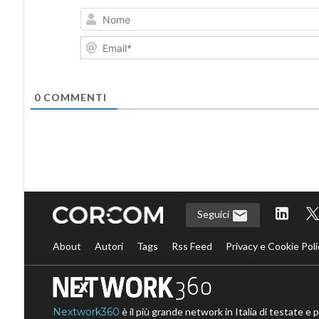
0
COMMENTI
Seguici
About
Autori
Tags
Rss Feed
Privacy e Cookie Poli
Nextwork360
è il più grande network in Italia di testate e 