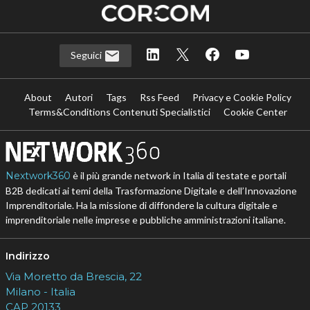
Seguici
About
Autori
Tags
Rss Feed
Privacy e Cookie Policy
Terms&Conditions Contenuti Specialistici
Cookie Center
Nextwork360
è il più grande network in Italia di testate e portali
B2B dedicati ai temi della Trasformazione Digitale e dell’Innovazione
Imprenditoriale. Ha la missione di diffondere la cultura digitale e
imprenditoriale nelle imprese e pubbliche amministrazioni italiane.
Indirizzo
Via Moretto da Brescia, 22
Milano - Italia
CAP 20133