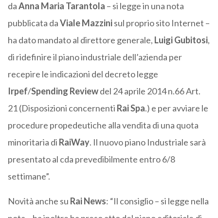
da
Anna Maria Tarantola
– si legge in una nota
pubblicata da
Viale Mazzini
sul proprio sito Internet –
ha dato mandato al direttore generale,
Luigi Gubitosi
,
di ridefinire il piano industriale dell’azienda per
recepire le indicazioni del decreto legge
Irpef
/
Spending Review
del 24 aprile 2014 n.66 Art.
21 (Disposizioni concernenti
Rai Spa
.) e per avviare le
procedure propedeutiche alla vendita di una quota
minoritaria di
RaiWay
. Il nuovo piano Industriale sarà
presentato al cda prevedibilmente entro 6/8
settimane”.
Novità anche su
Rai News
: “Il consiglio – si legge nella