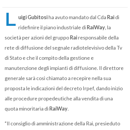
L
uigi Gubitosi
ha avuto mandato dal Cda
Rai
di
ridefinire il piano industriale di
RaiWay
, la
società per azioni del gruppo
Rai
responsabile della
rete di diffusione del segnale radiotelevisivo della Tv
di Stato e che il compito della gestione e
manutenzione degli impianti di diffusione. Il direttore
generale sarà così chiamato a recepire nella sua
proposta le indicazioni del decreto Irpef, dando inizio
alle procedure propedeutiche alla vendita di una
quota minoritaria di
RaiWay
.
“Il consiglio di amministrazione della Rai, presieduto