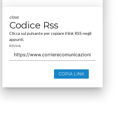
close
Codice Rss
Clicca sul pulsante per copiare il link RSS negli
appunti.
RSS link
COPIA LINK