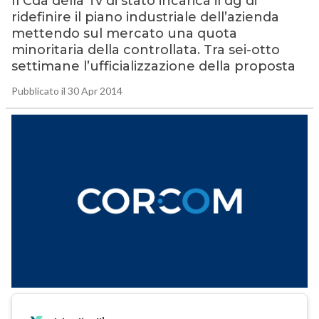
Il Cda della Tv di stato incarica il dg di
ridefinire il piano industriale dell’azienda
mettendo sul mercato una quota
minoritaria della controllata. Tra sei-otto
settimane l’ufficializzazione della proposta
Pubblicato il 30 Apr 2014